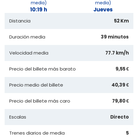
media)
media)
10:19 h
Jueves
Distancia
52 Km
Duración media
39 minutos
Velocidad media
77.7 km/h
Precio del billete más barato
9,55 €
Precio medio del billete
40,39 €
Precio del billete más caro
79,80 €
Escalas
Directo
Trenes diarios de media
5