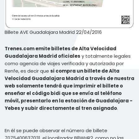
Billete AVE Guadalajara Madrid 22/04/2016
Trenes.com emite billetes de Alta Velocidad
Guadalajara Madrid oficiales
y totalmente legales
como agencia de viajes verificada y autorizada por
Renfe, es decir que
si compra un billete de Alta
Velocidad Guadalajara Madrid a través de nuestra
web solamente tendrá que imprimir el billete o
enseñar el código bidi que se envía al teléfono
móvil, presentarlo en la estación de Guadalajara -
Yebes y subir directamente al tren asignado
.
En él se puede observar el número de billete
7075400637031, el localizador B8WHR2, como no las