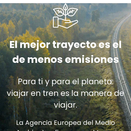
El mejor trayecto es el
de menos emisiones
Para ti y para el planeta:
viajar en tren es la manera de
viajar.
La Agencia Europea del Medio