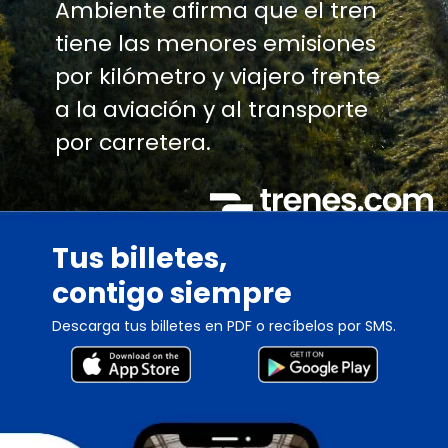
Ambiente afirma que el tren
tiene las menores emisiones
por kilómetro y viajero frente
a la aviación y al transporte
por carretera.
Tus billetes,
contigo siempre
Descarga tus billetes en PDF o recíbelos por SMS.