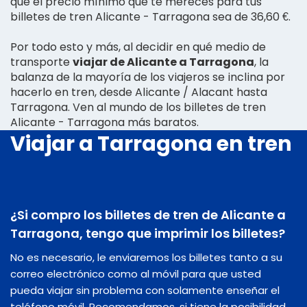
que el precio mínimo que te mereces para tus
billetes de tren Alicante - Tarragona sea de 36,60 €.
Por todo esto y más, al decidir en qué medio de
transporte
viajar de Alicante a Tarragona
, la
balanza de la mayoría de los viajeros se inclina por
hacerlo en tren, desde Alicante / Alacant hasta
Tarragona. Ven al mundo de los billetes de tren
Alicante - Tarragona más baratos.
Viajar a Tarragona en tren
¿Si compro los billetes de tren de Alicante a
Tarragona, tengo que imprimir los billetes?
No es necesario, le enviaremos los billetes tanto a su
correo electrónico como al móvil para que usted
pueda viajar sin problema con solamente enseñar el
teléfono móvil. Recomendamos, si tiene la posibilidad