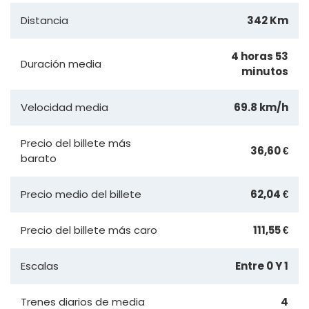
Distancia
342 Km
4 horas 53
Duración media
minutos
Velocidad media
69.8 km/h
Precio del billete más
36,60 €
barato
Precio medio del billete
62,04 €
Precio del billete más caro
111,55 €
Escalas
Entre 0 Y 1
Trenes diarios de media
4