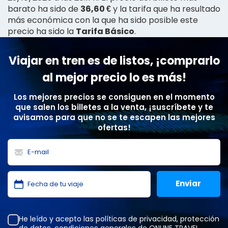
barato ha sido de
36,60 €
y la tarifa que ha resultado
más económica con la que ha sido posible este
precio ha sido la
Tarifa Básico
.
Viajar en tren es de listos, ¡comprarlo
al mejor precio lo es más!
Los mejores precios se consiguen en el momento
que salen los billetes a la venta, ¡suscríbete y te
avisamos para que no se te escapen las mejores
ofertas!
He leído y acepto las
políticas de privacidad
,
protección
de datos
,
condiciones generales
de ONLINE TRAVEL