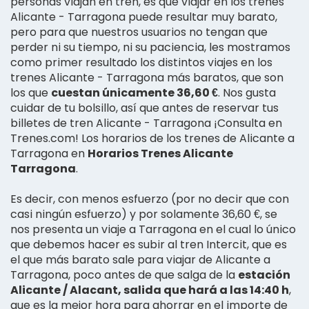
personas viajan en tren, es que viajar en los trenes
Alicante - Tarragona puede resultar muy barato,
pero para que nuestros usuarios no tengan que
perder ni su tiempo, ni su paciencia, les mostramos
como primer resultado los distintos viajes en los
trenes Alicante - Tarragona más baratos, que son
los que
cuestan únicamente 36,60 €
. Nos gusta
cuidar de tu bolsillo, así que antes de reservar tus
billetes de tren Alicante - Tarragona ¡Consulta en
Trenes.com! Los horarios de los trenes de Alicante a
Tarragona en
Horarios Trenes Alicante
Tarragona
.
Es decir, con menos esfuerzo (por no decir que con
casi ningún esfuerzo) y por solamente 36,60 €, se
nos presenta un viaje a Tarragona en el cual lo único
que debemos hacer es subir al tren Intercit, que es
el que más barato sale para viajar de Alicante a
Tarragona, poco antes de que salga de la
estación
Alicante / Alacant, salida que hará a las 14:40 h
,
que es la mejor hora para ahorrar en el importe de