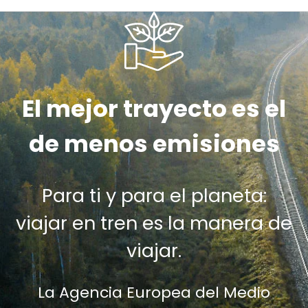
El mejor trayecto es el
de menos emisiones
Para ti y para el planeta:
viajar en tren es la manera de
viajar.
La Agencia Europea del Medio