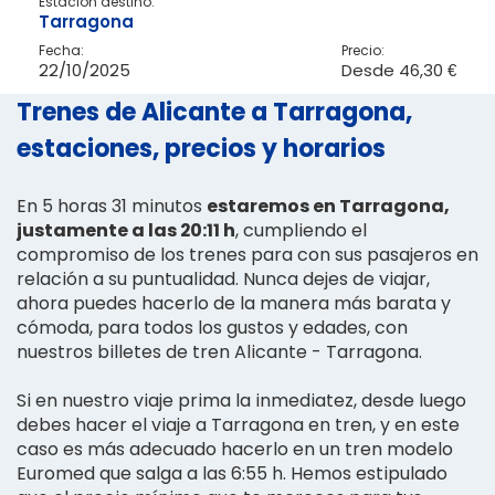
Estación destino:
Tarragona
Fecha:
Precio:
22/10/2025
Desde
46,30 €
Trenes de Alicante a Tarragona,
estaciones, precios y horarios
En 5 horas 31 minutos
estaremos en Tarragona,
justamente a las 20:11 h
, cumpliendo el
compromiso de los trenes para con sus pasajeros en
relación a su puntualidad. Nunca dejes de viajar,
ahora puedes hacerlo de la manera más barata y
cómoda, para todos los gustos y edades, con
nuestros billetes de tren Alicante - Tarragona.
Si en nuestro viaje prima la inmediatez, desde luego
debes hacer el viaje a Tarragona en tren, y en este
caso es más adecuado hacerlo en un tren modelo
Euromed que salga a las 6:55 h. Hemos estipulado