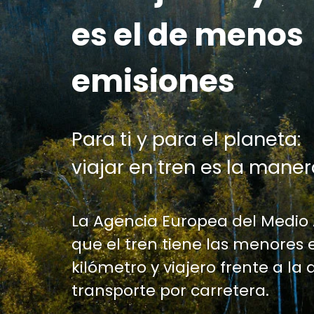
es el de menos
emisiones
Para ti y para el planeta:
viajar en tren es la maner
La Agencia Europea del Medio
que el tren tiene las menores 
kilómetro y viajero frente a la 
transporte por carretera.