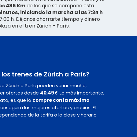
los 486 Km
de los que se compone esta
inutos, iniciando la marcha a las 7:34 h
s 7:00 h. Déjanos ahorrarte tiempo y dinero
laza en el tren Zúrich - París.
los trenes de Zúrich a París?
de Zúrich a París pueden variar mucho,
er ofertas desde
40,49 €
. Lo más importante,
rato, es que lo
compre con la máxima
 conseguirá las mejores ofertas y precios. El
endiendo de la tarifa o la clase y horario