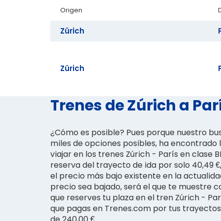
Origen
Zürich
Zürich
Trenes de Zúrich a Par
¿Cómo es posible? Pues porque nuestro bus
miles de opciones posibles, ha encontrado l
viajar en los trenes Zúrich - París en clase
reserva del trayecto de ida por solo 40,49 €,
el precio más bajo existente en la actualid
precio sea bajado, será el que te muestre
que reserves tu plaza en el tren Zúrich - P
que pagas en Trenes.com por tus trayectos 
de 240,00 €.