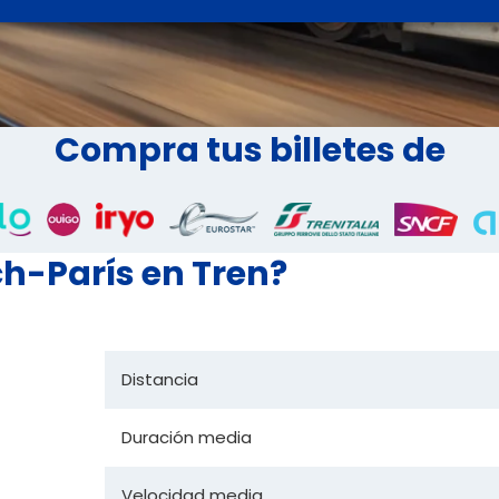
Compra tus billetes de
ch-París en Tren?
Distancia
Duración media
Velocidad media