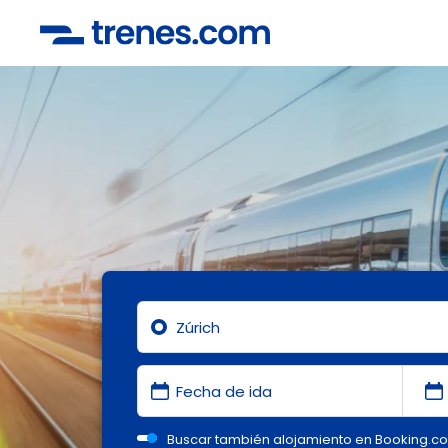
Buscar también alojamiento en Booking.c