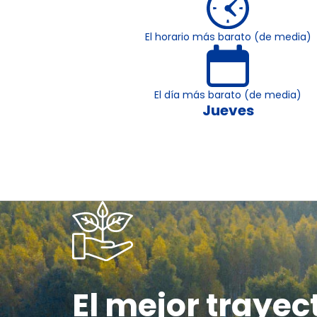
El horario más barato (de media)
El día más barato (de media)
Jueves
El mejor trayec