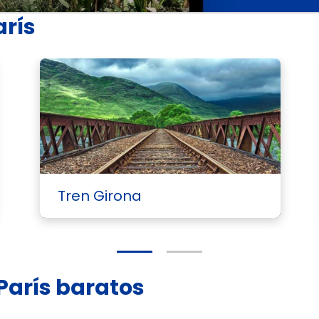
arís
Tren Girona
 París baratos