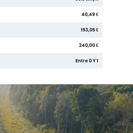
40,49 €
153,05 €
240,00 €
Entre 0 Y 1