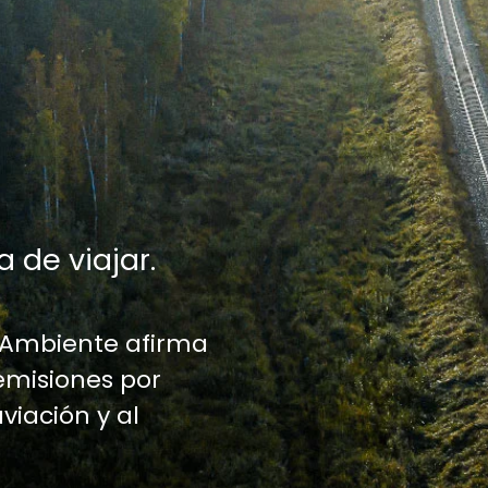
a de viajar.
 Ambiente afirma
emisiones por
aviación y al