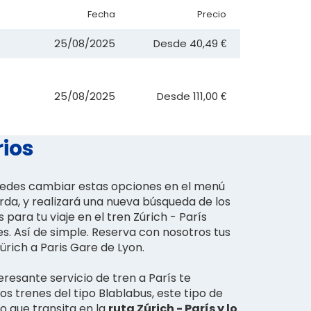
Fecha
Precio
25/08/2025
Desde
40,49 €
25/08/2025
Desde
111,00 €
rios
puedes cambiar estas opciones en el menú
erda, y realizará una nueva búsqueda de los
para tu viaje en el tren Zúrich - París
s. Así de simple. Reserva con nosotros tus
ürich a Paris Gare de Lyon.
resante servicio de tren a París te
s trenes del tipo Blablabus, este tipo de
co que transita en la
ruta Zúrich - París y lo