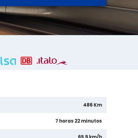
486 Km
7 horas 22 minutos
65.9 km/h