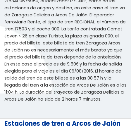
7153400676950, el localizador P7CNPE, como no las
estaciones de origen y destino, en este caso el tren va
de Zaragoza Delicias a Arcos De Jalón. El operador
ferroviario Renfe, el tipo de tren REGIONAL, el número de
tren 17503 y el coche 000. La tarifa contratada Carnet
Joven < 26 en clase Turista, la plaza asignada 000, el
precio del billete, este billete de tren Zaragoza Arcos
de Jalón no es necesariamente el más barato ya que
el precio del billete de tren depende de la antelación.
En este caso el precio es de 9,50€ y la fecha de salida
elegida para el viaje es el día 06/08/2016. El horario de
salida del tren de este billete es a las 08:57 h y la
llegada del tren a la estación de Arcos De Jalón es a las
11:04 h. La duración del trayecto de Zaragoza Delicias a
Arcos De Jalón ha sido de 2 horas 7 minutos.
Estaciones de tren a Arcos de Jalón