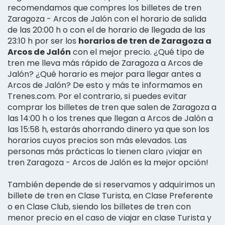
recomendamos que compres los billetes de tren
Zaragoza - Arcos de Jalón con el horario de salida
de las 20:00 h o con el de horario de llegada de las
23:10 h por ser los
horarios de tren de Zaragoza a
Arcos de Jalón
con el mejor precio. ¿Qué tipo de
tren me lleva más rápido de Zaragoza a Arcos de
Jalón? ¿Qué horario es mejor para llegar antes a
Arcos de Jalón? De esto y más te informamos en
Trenes.com. Por el contrario, si puedes evitar
comprar los billetes de tren que salen de Zaragoza a
las 14:00 h o los trenes que llegan a Arcos de Jalón a
las 15:58 h, estarás ahorrando dinero ya que son los
horarios cuyos precios son más elevados. Las
personas más prácticas lo tienen claro ¡viajar en
tren Zaragoza - Arcos de Jalón es la mejor opción!
También depende de si reservamos y adquirimos un
billete de tren en Clase Turista, en Clase Preferente
o en Clase Club, siendo los billetes de tren con
menor precio en el caso de viajar en clase Turista y