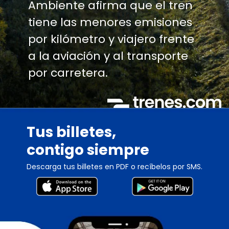
Ambiente afirma que el tren
tiene las menores emisiones
por kilómetro y viajero frente
a la aviación y al transporte
por carretera.
Tus billetes,
contigo siempre
Descarga tus billetes en PDF o recíbelos por SMS.