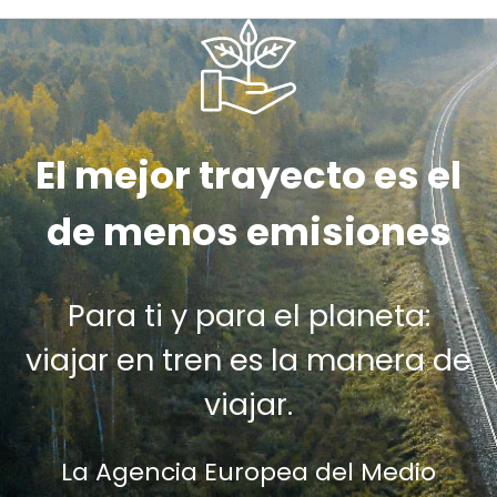
El mejor trayecto es el
de menos emisiones
Para ti y para el planeta:
viajar en tren es la manera de
viajar.
La Agencia Europea del Medio