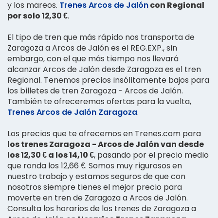
y los mareos.
Trenes Arcos de Jalón
con Regional
por solo 12,30 €
.
El tipo de tren que más rápido nos transporta de
Zaragoza a Arcos de Jalón es el REG.EXP., sin
embargo, con el que más tiempo nos llevará
alcanzar Arcos de Jalón desde Zaragoza es el tren
Regional. Tenemos precios insólitamente bajos para
los billetes de tren Zaragoza - Arcos de Jalón.
También te ofreceremos ofertas para la vuelta,
Trenes Arcos de Jalón Zaragoza
.
Los precios que te ofrecemos en Trenes.com para
los trenes Zaragoza - Arcos de Jalón van desde
los 12,30 € a los 14,10 €
, pasando por el precio medio
que ronda los 12,66 €. Somos muy rigurosos en
nuestro trabajo y estamos seguros de que con
nosotros siempre tienes el mejor precio para
moverte en tren de Zaragoza a Arcos de Jalón.
Consulta los horarios de los trenes de Zaragoza a