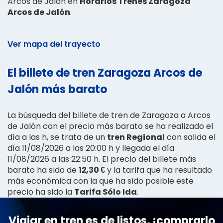
Arcos de Jalón en
Horarios Trenes Zaragoza
Arcos de Jalón
.
Ver mapa del trayecto
El billete de tren Zaragoza Arcos de
Jalón más barato
La búsqueda del billete de tren de Zaragoza a Arcos
de Jalón con el precio más barato se ha realizado el
día a las h, se trata de un
tren Regional
con salida el
día 11/08/2026 a las 20:00 h y llegada el día
11/08/2026 a las 22:50 h. El precio del billete más
barato ha sido de
12,30 €
y la tarifa que ha resultado
más económica con la que ha sido posible este
precio ha sido la
Tarifa Sólo Ida
.
Viajar en tren es de listos, ¡comprarlo