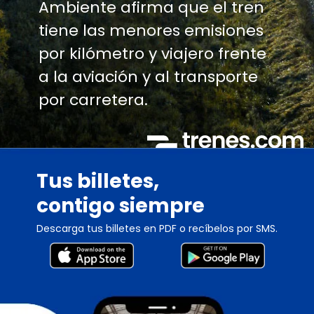
Ambiente afirma que el tren
tiene las menores emisiones
por kilómetro y viajero frente
a la aviación y al transporte
por carretera.
Tus billetes,
contigo siempre
Descarga tus billetes en PDF o recíbelos por SMS.