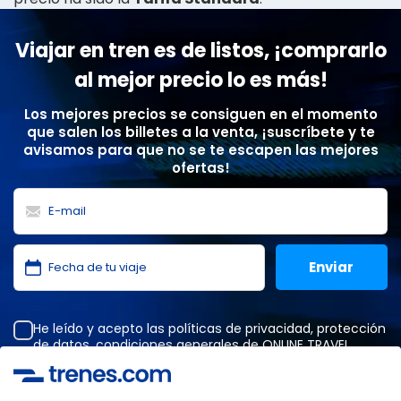
Viajar en tren es de listos, ¡comprarlo
al mejor precio lo es más!
Los mejores precios se consiguen en el momento
que salen los billetes a la venta, ¡suscríbete y te
avisamos para que no se te escapen las mejores
ofertas!
He leído y acepto las
políticas de privacidad
,
protección
de datos
,
condiciones generales
de ONLINE TRAVEL
SOLUTIONS.