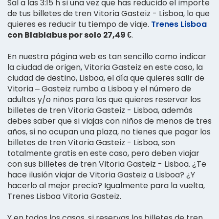
Sal a las 3:15 h si una vez que has reducido el importe
de tus billetes de tren Vitoria Gasteiz - Lisboa, lo que
quieres es reducir tu tiempo de viaje.
Trenes Lisboa
con Blablabus por solo 27,49 €
.
En nuestra página web es tan sencillo como indicar
la ciudad de origen, Vitoria Gasteiz en este caso, la
ciudad de destino, Lisboa, el día que quieres salir de
Vitoria – Gasteiz rumbo a Lisboa y el número de
adultos y/o niños para los que quieres reservar los
billetes de tren Vitoria Gasteiz - Lisboa, además
debes saber que si viajas con niños de menos de tres
años, si no ocupan una plaza, no tienes que pagar los
billetes de tren Vitoria Gasteiz - Lisboa, son
totalmente gratis en este caso, pero deben viajar
con sus billetes de tren Vitoria Gasteiz - Lisboa. ¿Te
hace ilusión viajar de Vitoria Gasteiz a Lisboa? ¿Y
hacerlo al mejor precio? Igualmente para la vuelta,
Trenes Lisboa Vitoria Gasteiz.
Y en todos los casos, si reservas los billetes de tren