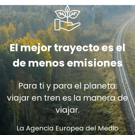
El mejor trayecto es el
de menos emisiones
Para ti y para el planeta:
viajar en tren es la manera de
viajar.
La Agencia Europea del Medio