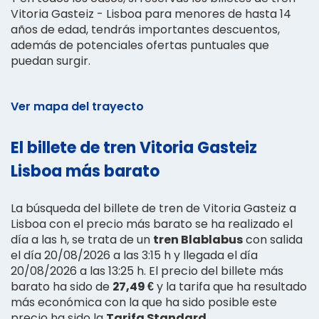
Vitoria Gasteiz - Lisboa para menores de hasta 14
años de edad, tendrás importantes descuentos,
además de potenciales ofertas puntuales que
puedan surgir.
Ver mapa del trayecto
El billete de tren Vitoria Gasteiz
Lisboa más barato
La búsqueda del billete de tren de Vitoria Gasteiz a
Lisboa con el precio más barato se ha realizado el
día a las h, se trata de un
tren Blablabus
con salida
el día 20/08/2026 a las 3:15 h y llegada el día
20/08/2026 a las 13:25 h. El precio del billete más
barato ha sido de
27,49 €
y la tarifa que ha resultado
más económica con la que ha sido posible este
precio ha sido la
Tarifa Standard
.