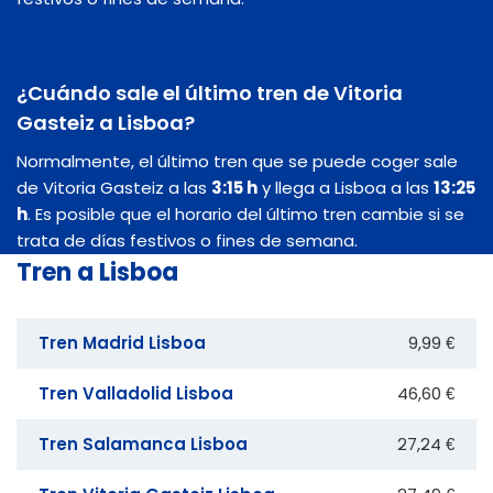
¿Cuándo sale el último tren de Vitoria
Gasteiz a Lisboa?
Normalmente, el último tren que se puede coger sale
de Vitoria Gasteiz a las
3:15 h
y llega a Lisboa a las
13:25
h
. Es posible que el horario del último tren cambie si se
trata de días festivos o fines de semana.
Tren a Lisboa
Tren Madrid Lisboa
9,99 €
Tren Valladolid Lisboa
46,60 €
Tren Salamanca Lisboa
27,24 €