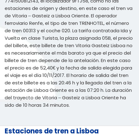
7741500812143, el localizador 9FTJ58, como no las
estaciones de origen y destino, en este caso el tren va
de Vitoria – Gasteiz a Lisboa Oriente. El operador
ferroviario Renfe, el tipo de tren TRENHOTEL, el número
de tren 00313 y el coche 020. La tarifa contratada Ida y
Vuelta en clase Turista, la plaza asignada 05B, el precio
del billete, este billete de tren Vitoria Gasteiz Lisboa no
es necesariamente el más barato ya que el precio del
billete de tren depende de la antelación. En este caso
el precio es de 52,40€ y la fecha de salida elegida para
el viaje es el día 10/11/2017. El horario de salida del tren
de este billete es a las 20:46 h y la llegada del tren a la
estación de Lisboa Oriente es a las 07:20 h. La duración
del trayecto de Vitoria – Gasteiz a Lisboa Oriente ha
sido de 10 horas 34 minutos.
Estaciones de tren a Lisboa