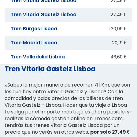
Tren Vitoria Gasteiz Lisboa
27,49 €
Tren Vitoria Gasteiz Lisboa
27,49 €
Tren Burgos Lisboa
130,99 €
Tren Madrid Lisboa
20,19 €
Tren Valladolid Lisboa
46,60 €
Tren Vitoria Gasteiz Lisboa
¿Sabes la mejor manera de recorrer 711 Km, que son
los que hay entre Vitoria Gasteiz y Lisboa? Con la
comodidad y bajos precios de los billetes de tren
Vitoria Gasteiz - Lisboa. Hacer que tu viaje a Lisboa
te salga por el importe más bajo es ahora posible, si
realizas la cómoda gestión online en Trenes.com,
tendrás tus trenes Vitoria Gasteiz Lisboa por un
precio que no verás en otras webs,
por solo 27,49 €
.