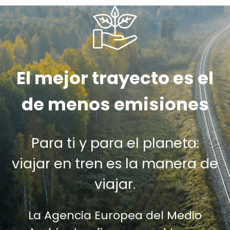
El mejor trayecto es el
de menos emisiones
Para ti y para el planeta:
viajar en tren es la manera de
viajar.
La Agencia Europea del Medio