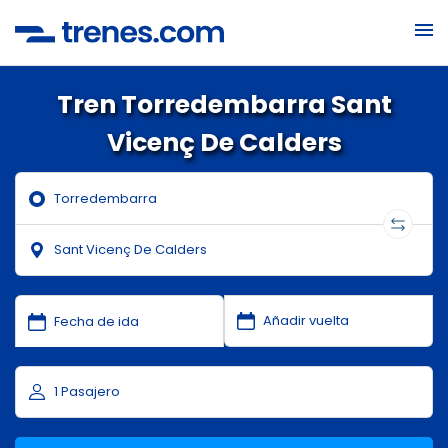
Tren Torredembarra Sant
Vicenç De Calders