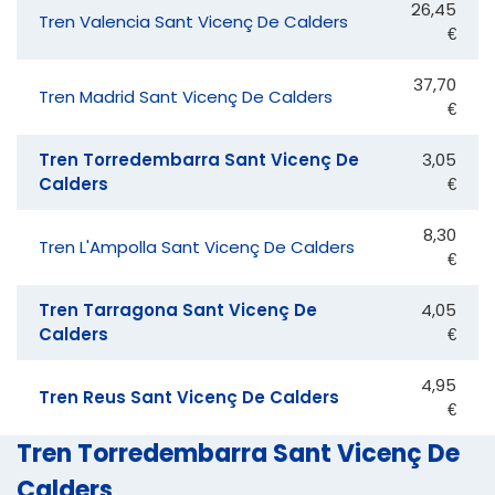
26,45
Tren Valencia Sant Vicenç De Calders
€
37,70
Tren Madrid Sant Vicenç De Calders
€
Tren Torredembarra Sant Vicenç De
3,05
Calders
€
8,30
Tren L'Ampolla Sant Vicenç De Calders
€
Tren Tarragona Sant Vicenç De
4,05
Calders
€
4,95
Tren Reus Sant Vicenç De Calders
€
Tren Torredembarra Sant Vicenç De
Calders