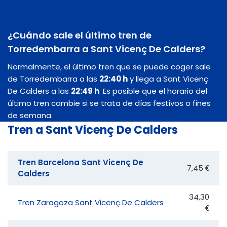
¿Cuándo sale el último tren de
Torredembarra a Sant Vicenç De Calders?
Normalmente, el último tren que se puede coger sale
de Torredembarra a las
22:40 h
y llega a Sant Vicenç
De Calders a las
22:49 h
. Es posible que el horario del
último tren cambie si se trata de días festivos o fines
de semana.
Tren a Sant Vicenç De Calders
Tren Barcelona Sant Vicenç De
7,45 €
Calders
34,30
Tren Zaragoza Sant Vicenç De Calders
€