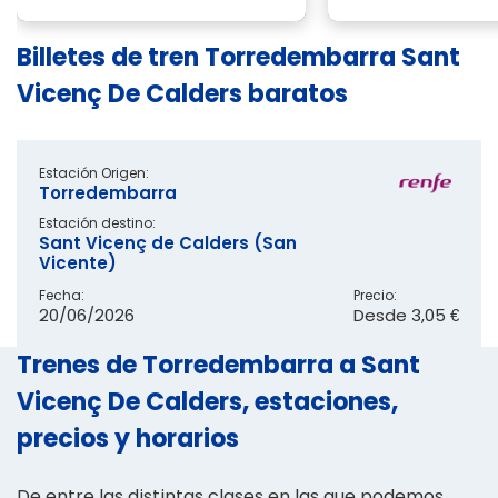
Billetes de tren Torredembarra Sant
Vicenç De Calders baratos
Estación Origen:
Torredembarra
Estación destino:
Sant Vicenç de Calders (San
Vicente)
Fecha:
Precio:
20/06/2026
Desde
3,05 €
Trenes de Torredembarra a Sant
Vicenç De Calders, estaciones,
precios y horarios
De entre las distintas clases en las que podemos