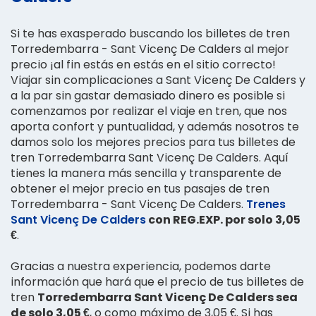
Si te has exasperado buscando los billetes de tren
Torredembarra - Sant Vicenç De Calders al mejor
precio ¡al fin estás en estás en el sitio correcto!
Viajar sin complicaciones a Sant Vicenç De Calders y
a la par sin gastar demasiado dinero es posible si
comenzamos por realizar el viaje en tren, que nos
aporta confort y puntualidad, y además nosotros te
damos solo los mejores precios para tus billetes de
tren Torredembarra Sant Vicenç De Calders. Aquí
tienes la manera más sencilla y transparente de
obtener el mejor precio en tus pasajes de tren
Torredembarra - Sant Vicenç De Calders.
Trenes
Sant Vicenç De Calders
con REG.EXP. por solo 3,05
€
.
Gracias a nuestra experiencia, podemos darte
información que hará que el precio de tus billetes de
tren
Torredembarra Sant Vicenç De Calders sea
de solo 3,05 €
, o como máximo de 3,05 €. Si has