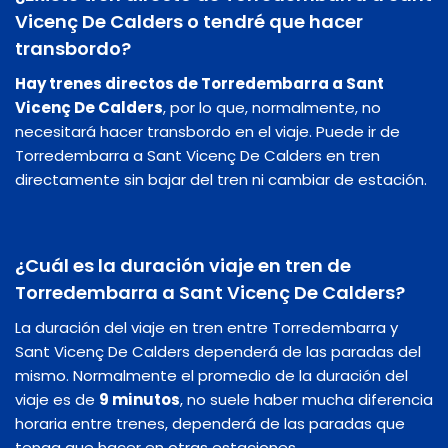
Vicenç De Calders o tendré que hacer
transbordo?
Hay trenes directos de Torredembarra a Sant
Vicenç De Calders
, por lo que, normalmente, no
necesitará hacer transbordo en el viaje. Puede ir de
Torredembarra a Sant Vicenç De Calders en tren
directamente sin bajar del tren ni cambiar de estación.
¿Cuál es la duración viaje en tren de
Torredembarra a Sant Vicenç De Calders?
La duración del viaje en tren entre Torredembarra y
Sant Vicenç De Calders dependerá de las paradas del
mismo. Normalmente el promedio de la duración del
viaje es de
9 minutos
, no suele haber mucha diferencia
horaria entre trenes, dependerá de las paradas que
tenga que hacer en otras estaciones.