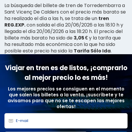
La búsqueda del billete de tren de Torredembarra a
Sant Vicenç De Calders con el precio más barato se
ha realizado el día a las h, se trata de un
tren
REG.EXP.
con salida el día 20/06/2026 a las 18:10 h y
llegada el día 20/06/2026 a las 18:20 h. El precio del
billete más barato ha sido de
3,05 €
y la tarifa que
ha resultado más económica con la que ha sido
posible este precio ha sido la
Tarifa Sólo Ida
.
Viajar en tren es de listos, ¡comprarlo
al mejor precio lo es más!
Los mejores precios se consiguen en el momento
que salen los billetes a la venta, ¡suscríbete y te
avisamos para que no se te escapen las mejores
ofertas!