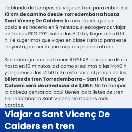
Hablando de tiempos de viaje en tren para cubrir los
10 Km de camino desde Torredembarra hasta
Sant Vicenç De Calders
, lo más rápido que es
posible es hacerlo en 9 minutos, si escogemos viajar
en trenes REG.EXP., salir a las 6:10 h y llegar a las 6:19
h. Te sugerimos que viajes en clase Turista para este
trayecto, por ser la que mejores precios ofrece.
Sin embargo con los trenes REG.EXP. el viaje se dilata
hasta en 10 minutos, así como si salimos a las 14:40 h
y llegamos a las 14:50 h. En este caso el precio de los
billetes de tren Torredembarra - Sant Vicenç De
Calders será de alrededor de 3,05 €
. No te rompas
la cabeza pensando, aquí tienes los billetes de tren
Torredembarra Sant Vicenç De Calders más
baratos.
Viajar a Sant Vicenç De
Calders en tren