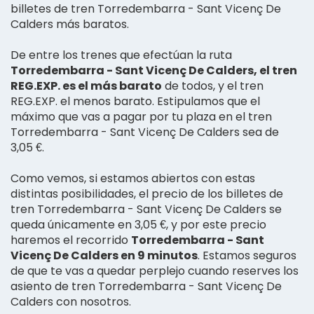
billetes de tren Torredembarra - Sant Vicenç De
Calders más baratos.
De entre los trenes que efectúan la ruta
Torredembarra - Sant Vicenç De Calders, el tren
REG.EXP. es el más barato
de todos, y el tren
REG.EXP. el menos barato. Estipulamos que el
máximo que vas a pagar por tu plaza en el tren
Torredembarra - Sant Vicenç De Calders sea de
3,05 €.
Como vemos, si estamos abiertos con estas
distintas posibilidades, el precio de los billetes de
tren Torredembarra - Sant Vicenç De Calders se
queda únicamente en 3,05 €, y por este precio
haremos el recorrido
Torredembarra - Sant
Vicenç De Calders en 9 minutos
. Estamos seguros
de que te vas a quedar perplejo cuando reserves los
asiento de tren Torredembarra - Sant Vicenç De
Calders con nosotros.