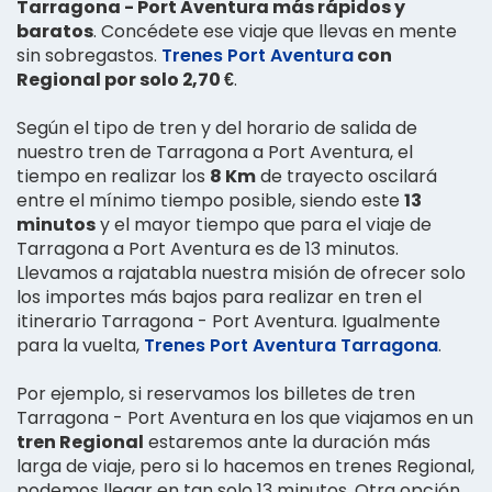
Tarragona - Port Aventura más rápidos y
baratos
. Concédete ese viaje que llevas en mente
sin sobregastos.
Trenes Port Aventura
con
Regional por solo 2,70 €
.
Según el tipo de tren y del horario de salida de
nuestro tren de Tarragona a Port Aventura, el
tiempo en realizar los
8 Km
de trayecto oscilará
entre el mínimo tiempo posible, siendo este
13
minutos
y el mayor tiempo que para el viaje de
Tarragona a Port Aventura es de 13 minutos.
Llevamos a rajatabla nuestra misión de ofrecer solo
los importes más bajos para realizar en tren el
itinerario Tarragona - Port Aventura. Igualmente
para la vuelta,
Trenes Port Aventura Tarragona
.
Por ejemplo, si reservamos los billetes de tren
Tarragona - Port Aventura en los que viajamos en un
tren Regional
estaremos ante la duración más
larga de viaje, pero si lo hacemos en trenes Regional,
podemos llegar en tan solo 13 minutos. Otra opción,