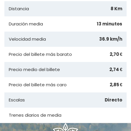
Distancia
8 Km
Duración media
13 minutos
Velocidad media
36.9 km/h
Precio del billete más barato
2,70 €
Precio medio del billete
2,74 €
Precio del billete más caro
2,85 €
Escalas
Directo
Trenes diarios de media