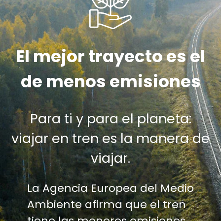
El mejor trayecto es el
de menos emisiones
Para ti y para el planeta:
viajar en tren es la manera de
viajar.
La Agencia Europea del Medio
Ambiente afirma que el tren
tiene las menores emisiones