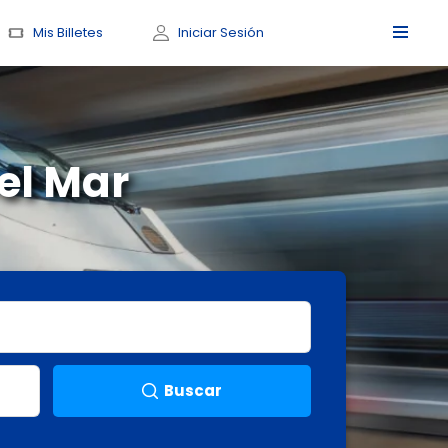
Mis Billetes
Iniciar Sesión
el Mar
Buscar