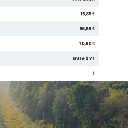
15,85 €
56,59 €
70,90 €
Entre 0 Y 1
1