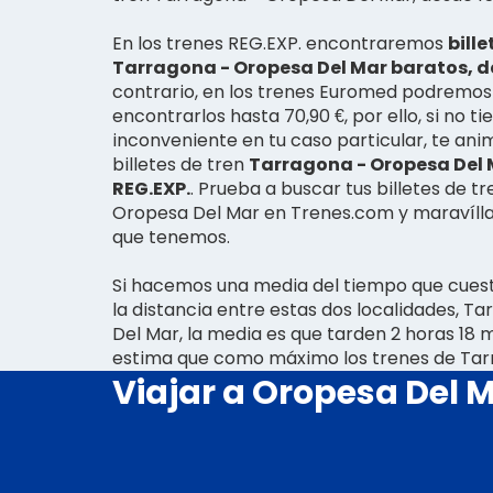
En los trenes REG.EXP. encontraremos
bille
Tarragona - Oropesa Del Mar baratos, de
contrario, en los trenes Euromed podremos 
encontrarlos hasta 70,90 €, por ello, si no t
inconveniente en tu caso particular, te a
billetes de tren
Tarragona - Oropesa Del 
REG.EXP.
. Prueba a buscar tus billetes de t
Oropesa Del Mar en Trenes.com y maravílla
que tenemos.
Si hacemos una media del tiempo que cuest
la distancia entre estas dos localidades, T
Del Mar, la media es que tarden 2 horas 18 
estima que como máximo los trenes de Ta
Viajar a Oropesa Del M