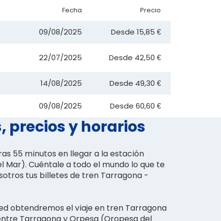
Fecha
Precio
09/08/2025
Desde
15,85 €
22/07/2025
Desde
42,50 €
14/08/2025
Desde
49,30 €
09/08/2025
Desde
60,60 €
 precios y horarios
as 55 minutos en llegar a la estación
 Mar). Cuéntale a todo el mundo lo que te
otros tus billetes de tren Tarragona -
ed obtendremos el viaje en tren Tarragona
entre Tarragona y Orpesa (Oropesa del