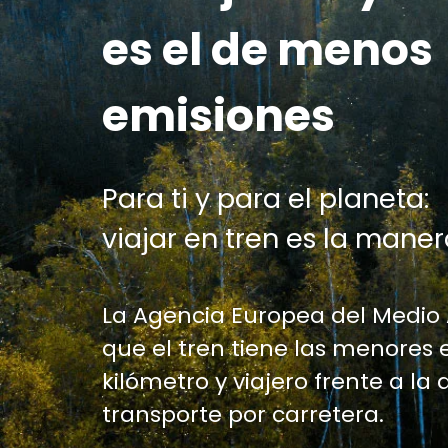
es el de menos
emisiones
Para ti y para el planeta:
viajar en tren es la maner
La Agencia Europea del Medio
que el tren tiene las menores 
kilómetro y viajero frente a la 
transporte por carretera.