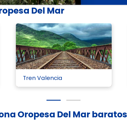
Oropesa Del Mar
Tren Valencia
agona Oropesa Del Mar barato