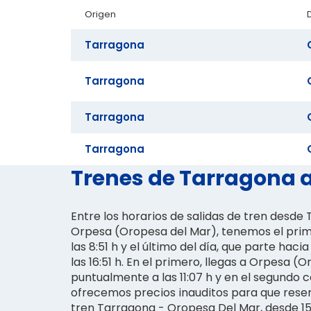
Origen
Tarragona
Tarragona
Tarragona
Tarragona
Trenes de Tarragona a
Entre los horarios de salidas de tren desde
Orpesa (Oropesa del Mar), tenemos el prime
las 8:51 h y el último del día, que parte hac
las 16:51 h. En el primero, llegas a Orpesa (
puntualmente a las 11:07 h y en el segundo ca
ofrecemos precios inauditos para que reserv
tren Tarragona - Oropesa Del Mar, desde 15,