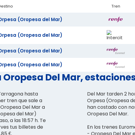
Destino
Tren
Orpesa (Oropesa del Mar)
Orpesa (Oropesa del Mar)
Orpesa (Oropesa del Mar)
Orpesa (Oropesa del Mar)
 Oropesa Del Mar, estaciones,
 Tarragona hasta
Del Mar tarden 2 hor
r tren que sale a
Orpesa (Oropesa del
ia Oropesa Del Mar a
han costado con nos
Oropesa del Mar)
Oropesa Del Mar.
so, a las 18:57 h. Te
es tus billetes de
En los trenes Eurom
85 €.
- Oropesa Del Mar 