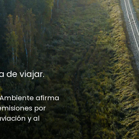
a de viajar.
 Ambiente afirma
emisiones por
aviación y al