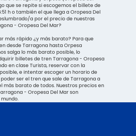
o que se repite si escogemos el billete de
16:51 h o también el que llega a Oropesa Del
¿Deslumbrado/a por el precio de nuestras
ragona - Oropesa Del Mar?
r más rápido ¿y más barato? Para que
tren desde Tarragona hasta Orpesa
os salga lo más barato posible, lo
uirir billetes de tren Tarragona - Oropesa
ndo en clase Turista, reservar con la
osible, e intentar escoger un horario de
 poder ser el tren que sale de Tarragona a
es el más barato de todos. Nuestros precios en
n Tarragona - Oropesa Del Mar son
l mundo.