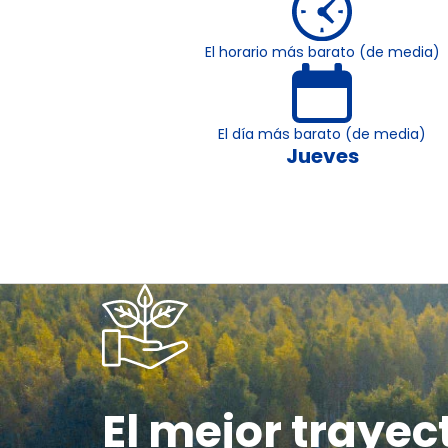
El horario más barato (de media)
El día más barato (de media)
Jueves
El mejor trayec