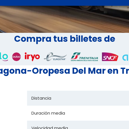
Compra tus billetes de
ragona-Oropesa Del Mar en T
Distancia
Duración media
Velocidad media