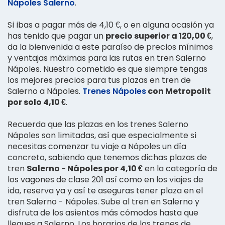
Nápoles Salerno
.
Si ibas a pagar más de 4,10 €, o en alguna ocasión ya
has tenido que pagar un
precio superior a 120,00 €
,
da la bienvenida a este paraíso de precios mínimos
y ventajas máximas para las rutas en tren Salerno
Nápoles. Nuestro cometido es que siempre tengas
los mejores precios para tus plazas en tren de
Salerno a Nápoles.
Trenes Nápoles
con Metropolit
por solo 4,10 €
.
Recuerda que las plazas en los trenes Salerno
Nápoles son limitadas, así que especialmente si
necesitas comenzar tu viaje a Nápoles un día
concreto, sabiendo que tenemos dichas plazas de
tren
Salerno - Nápoles por 4,10 €
en la categoría de
los vagones de clase 201 así como en los viajes de
ida, reserva ya y así te aseguras tener plaza en el
tren Salerno - Nápoles. Sube al tren en Salerno y
disfruta de los asientos más cómodos hasta que
llegues a Salerno. Los horarios de los trenes de