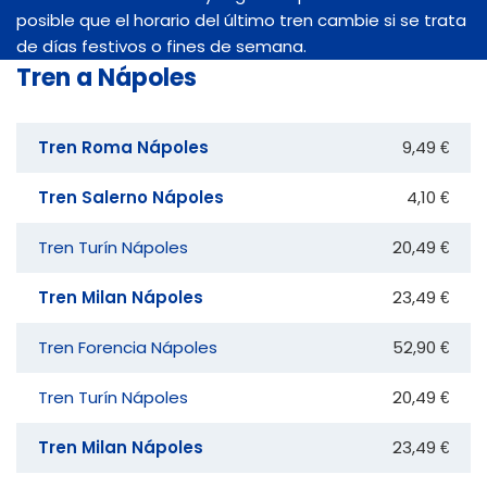
posible que el horario del último tren cambie si se trata
de días festivos o fines de semana.
Tren a Nápoles
Tren Roma Nápoles
9,49 €
Tren Salerno Nápoles
4,10 €
Tren Turín Nápoles
20,49 €
Tren Milan Nápoles
23,49 €
Tren Forencia Nápoles
52,90 €
Tren Turín Nápoles
20,49 €
Tren Milan Nápoles
23,49 €