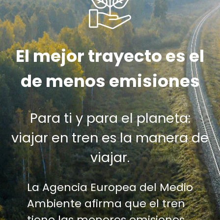
El mejor trayecto es el
de menos emisiones
Para ti y para el planeta:
viajar en tren es la manera de
viajar.
La Agencia Europea del Medio
Ambiente afirma que el tren
tiene las menores emisiones