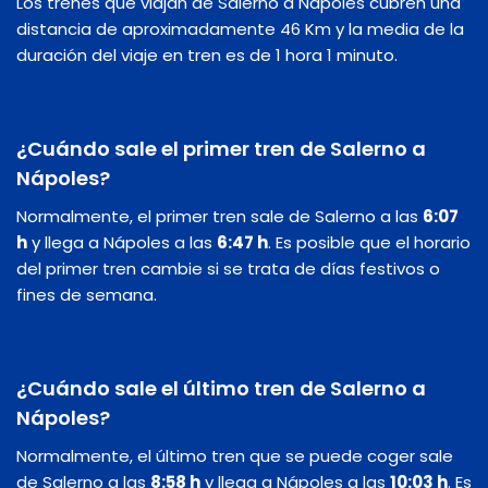
Los trenes que viajan de Salerno a Nápoles cubren una
distancia de aproximadamente 46 Km y la media de la
duración del viaje en tren es de 1 hora 1 minuto.
¿Cuándo sale el primer tren de Salerno a
Nápoles?
Normalmente, el primer tren sale de Salerno a las
6:07
h
y llega a Nápoles a las
6:47 h
. Es posible que el horario
del primer tren cambie si se trata de días festivos o
fines de semana.
¿Cuándo sale el último tren de Salerno a
Nápoles?
Normalmente, el último tren que se puede coger sale
de Salerno a las
8:58 h
y llega a Nápoles a las
10:03 h
. Es