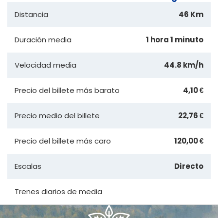
Distancia
46 Km
Duración media
1 hora 1 minuto
Velocidad media
44.8 km/h
Precio del billete más barato
4,10 €
Precio medio del billete
22,76 €
Precio del billete más caro
120,00 €
Escalas
Directo
Trenes diarios de media