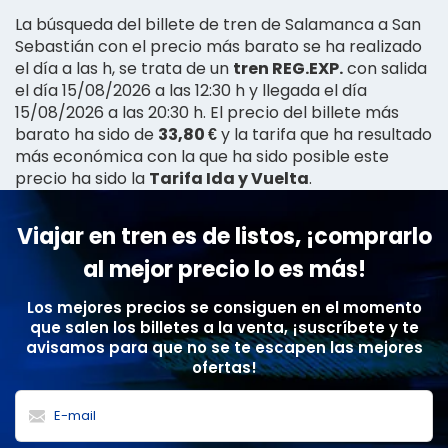
La búsqueda del billete de tren de Salamanca a San
Sebastián con el precio más barato se ha realizado
el día a las h, se trata de un
tren REG.EXP.
con salida
el día 15/08/2026 a las 12:30 h y llegada el día
15/08/2026 a las 20:30 h. El precio del billete más
barato ha sido de
33,80 €
y la tarifa que ha resultado
más económica con la que ha sido posible este
precio ha sido la
Tarifa Ida y Vuelta
.
Viajar en tren es de listos, ¡comprarlo
al mejor precio lo es más!
Los mejores precios se consiguen en el momento
que salen los billetes a la venta, ¡suscríbete y te
avisamos para que no se te escapen las mejores
ofertas!