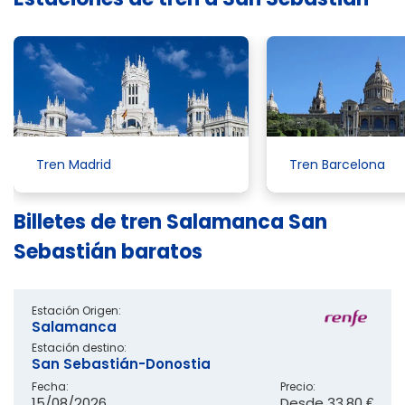
Tren Madrid
Tren Barcelona
Billetes de tren Salamanca San
Sebastián baratos
Estación Origen:
Salamanca
Estación destino:
San Sebastián-Donostia
Fecha:
Precio:
15/08/2026
Desde
33,80 €