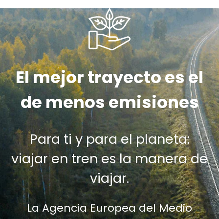
El mejor trayecto es el
de menos emisiones
Para ti y para el planeta:
viajar en tren es la manera de
viajar.
La Agencia Europea del Medio