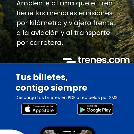
Ambiente afirma que el tren
tiene las menores emisiones
por kilómetro y viajero frente
a la aviación y al transporte
por carretera.
Tus billetes,
contigo siempre
Descarga tus billetes en PDF o recíbelos por SMS.