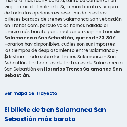
manera más fácil y barata, tanto de comenzar un
viaje como de finalizarlo. Sí, la más barata y segura
de todas las opciones es reservando vuestros
billetes baratos de trenes Salamanca San Sebastián
en Trenes.com, porque ya os hemos hallado el
precio más barato para realizar un viaje en
tren de
Salamanca a San Sebastián, que es de 33,80 €
.
Horarios hay disponibles, cuáles son sus importes,
los tiempos de desplazamiento entre Salamanca y
$destino…todo sobre los trenes Salamanca - San
Sebastián. Los horarios de los trenes de Salamanca a
San Sebastián en
Horarios Trenes Salamanca San
Sebastián
.
Ver mapa del trayecto
El billete de tren Salamanca San
Sebastián más barato