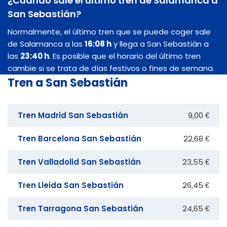
¿Cuándo sale el último tren de Salamanca a
San Sebastián?
Normalmente, el último tren que se puede coger sale
de Salamanca a las
16:08 h
y llega a San Sebastián a
las
23:40 h
. Es posible que el horario del último tren
cambie si se trata de días festivos o fines de semana.
Tren a San Sebastián
Tren Madrid San Sebastián
9,00 €
Tren Barcelona San Sebastián
22,68 €
Tren Valladolid San Sebastián
23,55 €
Tren Lleida San Sebastián
26,45 €
Tren Tarragona San Sebastián
24,65 €