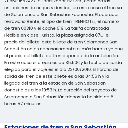
7116600662427, el localizador HZZ3EK, como no las
estaciones de origen y destino, en este caso el tren va
de Salamanca a San Sebastián-donostia. El operador
ferroviario Renfe, el tipo de tren TRENHOTEL, el número
de tren 00310 y el coche 019. La tarifa contratada
Flexible en clase Turista, la plaza asignada 07C, el
precio del billete, este billete de tren Salamanca San
Sebastián no es necesariamente el más barato ya que
el precio del billete de tren depende de la antelación.
En este caso el precio es de 35,50€ y la fecha de salida
elegida para el viaje es el día 23/06/2016. El horario de
salida del tren de este billete es a las 04:56 h y la
llegada del tren a la estación de San Sebastián-
donostia es a las 10:53 h. La duración del trayecto de
Salamanca a San Sebastián-donostia ha sido de 5
horas 57 minutos.
Estaciones de tren a San Sebastián