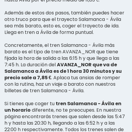
Además de estos dos pasos, también puedes hacer
otro truco para que el trayecto Salamanca - Ávila
sea más barato, esto es, coger el trayecto de ida.
Llega en tren a Ávila de forma puntual.
Concretamente, el tren Salamanca - Ávila más
barato es el tipo de tren AVANZA_NOR que tiene
fijada la hora de salida a las 6:15 h y que llega a las
7:45 h. La duración del
AVANZA_NOR que va de
Salamanca a Ávila es de 1 hora 30 minutos y su
precio sale a 7,85 €
. Aplaca tus ansias de romper
con la rutina, haz un viaje a barato con nuestros
billetes de tren Salamanca - Ávila.
Si tienes que coger tu
tren Salamanca - Ávila en
un horario
diferente, no te preocupes. En nuestra
página encontrarás trenes que salen desde las 5:47
h y hasta las 20:30 h, llegando a las 6:52 h y a las
22:00 h respectivamente. Todos los trenes salen de