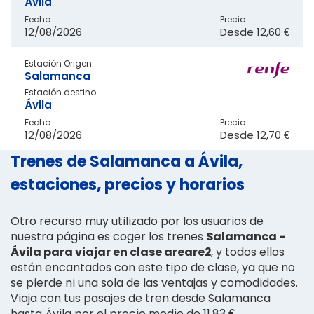
Ávila
Fecha:
Precio:
12/08/2026
Desde
12,60 €
Estación Origen:
Salamanca
Estación destino:
Ávila
Fecha:
Precio:
12/08/2026
Desde
12,70 €
Trenes de Salamanca a Ávila,
estaciones, precios y horarios
Otro recurso muy utilizado por los usuarios de
nuestra página es coger los trenes
Salamanca -
Ávila para viajar en clase areare2
, y todos ellos
están encantados con este tipo de clase, ya que no
se pierde ni una sola de las ventajas y comodidades.
Viaja con tus pasajes de tren desde Salamanca
hasta Ávila por el precio medio de 11,83 €.