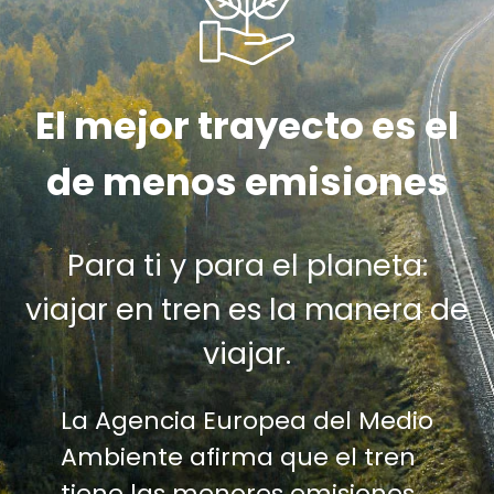
El mejor trayecto es el
de menos emisiones
Para ti y para el planeta:
viajar en tren es la manera de
viajar.
La Agencia Europea del Medio
Ambiente afirma que el tren
tiene las menores emisiones