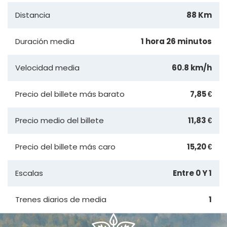
Distancia
88 Km
Duración media
1 hora 26 minutos
Velocidad media
60.8 km/h
Precio del billete más barato
7,85 €
Precio medio del billete
11,83 €
Precio del billete más caro
15,20 €
Escalas
Entre 0 Y 1
Trenes diarios de media
1