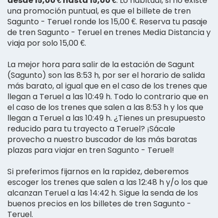
desde 15,00 € hasta 15,00 €
. Lo habitual, si no existe
una promoción puntual, es que el billete de tren
Sagunto - Teruel ronde los 15,00 €. Reserva tu pasaje
de tren Sagunto - Teruel en trenes Media Distancia y
viaja por solo 15,00 €.
La mejor hora para salir de la estación de Sagunt
(Sagunto) son las 8:53 h, por ser el horario de salida
más barato, al igual que en el caso de los trenes que
llegan a Teruel a las 10:49 h. Todo lo contrario que en
el caso de los trenes que salen a las 8:53 h y los que
llegan a Teruel a las 10:49 h. ¿Tienes un presupuesto
reducido para tu trayecto a Teruel? ¡Sácale
provecho a nuestro buscador de las más baratas
plazas para viajar en tren Sagunto - Teruel!
Si preferimos fijarnos en la rapidez, deberemos
escoger los trenes que salen a las 12:48 h y/o los que
alcanzan Teruel a las 14:42 h. Sigue la senda de los
buenos precios en los billetes de tren Sagunto -
Teruel.