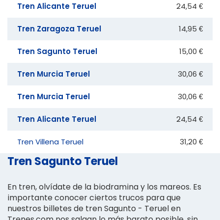
Tren Alicante Teruel
24,54 €
Tren Zaragoza Teruel
14,95 €
Tren Sagunto Teruel
15,00 €
Tren Murcia Teruel
30,06 €
Tren Murcia Teruel
30,06 €
Tren Alicante Teruel
24,54 €
Tren Villena Teruel
31,20 €
Tren Sagunto Teruel
En tren, olvídate de la biodramina y los mareos. Es
importante conocer ciertos trucos para que
nuestros billetes de tren Sagunto - Teruel en
Trenes.com nos salgan lo más barato posible, sin