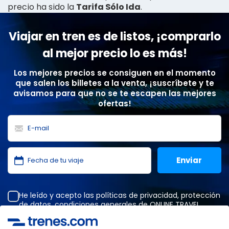
precio ha sido la
Tarifa Sólo Ida
.
Viajar en tren es de listos, ¡comprarlo
al mejor precio lo es más!
Los mejores precios se consiguen en el momento
que salen los billetes a la venta, ¡suscríbete y te
avisamos para que no se te escapen las mejores
ofertas!
He leído y acepto las
políticas de privacidad
,
protección
de datos
,
condiciones generales
de ONLINE TRAVEL
SOLUTIONS.