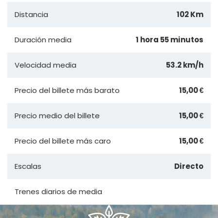
Distancia
102 Km
Duración media
1 hora 55 minutos
Velocidad media
53.2 km/h
Precio del billete más barato
15,00 €
Precio medio del billete
15,00 €
Precio del billete más caro
15,00 €
Escalas
Directo
Trenes diarios de media