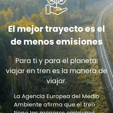
El mejor trayecto es el
de menos emisiones
Para ti y para el planeta:
viajar en tren es la manera de
viajar.
La Agencia Europea del Medio
Ambiente afirma que el tren
tiene las menores emisiones