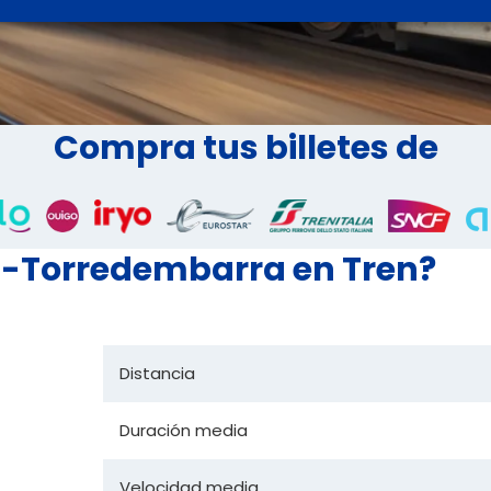
Compra tus billetes de
us-Torredembarra en Tren?
Distancia
Duración media
Velocidad media