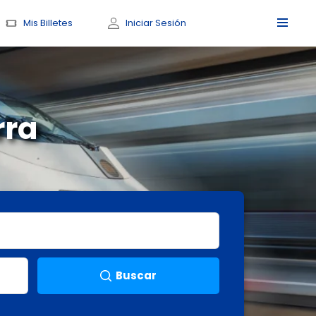
Mis Billetes
Iniciar Sesión
rra
Buscar