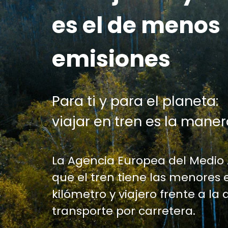
es el de menos
emisiones
Para ti y para el planeta:
viajar en tren es la maner
La Agencia Europea del Medio
que el tren tiene las menores 
kilómetro y viajero frente a la 
transporte por carretera.