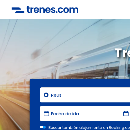
Tr
Buscar también alojamiento en Booking.c