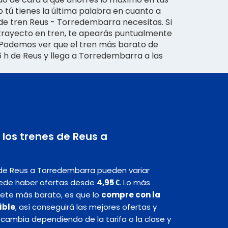
ro tú tienes la última palabra en cuanto a
 de tren Reus - Torredembarra necesitas. Si
 trayecto en tren, te apearás puntualmente
Podemos ver que el tren más barato de
:36 h de Reus y llega a Torredembarra a las
 los trenes de Reus a
 de Reus a Torredembarra pueden variar
ede haber ofertas desde
4,95 €
. Lo más
llete más barato, es que lo
compre con la
ible
, así conseguirá las mejores ofertas y
n cambia dependiendo de la tarifa o la clase y