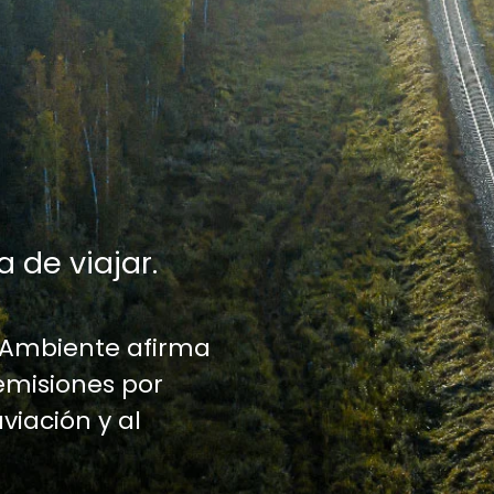
a de viajar.
 Ambiente afirma
emisiones por
aviación y al