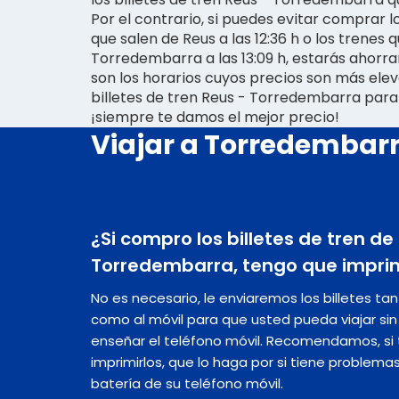
Por el contrario, si puedes evitar comprar lo
que salen de Reus a las 12:36 h o los trenes 
Torredembarra a las 13:09 h, estarás ahorr
son los horarios cuyos precios son más elev
billetes de tren Reus - Torredembarra para 
¡siempre te damos el mejor precio!
Viajar a Torredembarr
¿Si compro los billetes de tren de
Torredembarra, tengo que imprimi
No es necesario, le enviaremos los billetes ta
como al móvil para que usted pueda viajar s
enseñar el teléfono móvil. Recomendamos, si t
imprimirlos, que lo haga por si tiene problema
batería de su teléfono móvil.