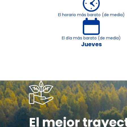
El horario más barato (de media)
El día más barato (de media)
Jueves
El mejor trayec