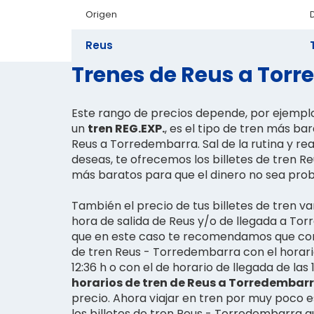
Origen
Reus
Trenes de Reus a Torr
Este rango de precios depende, por ejempl
un
tren REG.EXP.
, es el tipo de tren más bar
Reus a Torredembarra. Sal de la rutina y real
deseas, te ofrecemos los billetes de tren 
más baratos para que el dinero no sea pro
También el precio de tus billetes de tren va
hora de salida de Reus y/o de llegada a Tor
que en este caso te recomendamos que com
de tren Reus - Torredembarra con el horario
12:36 h o con el de horario de llegada de las 
horarios de tren de Reus a Torredembar
precio. Ahora viajar en tren por muy poco e
los billetes de tren Reus - Torredembarra 