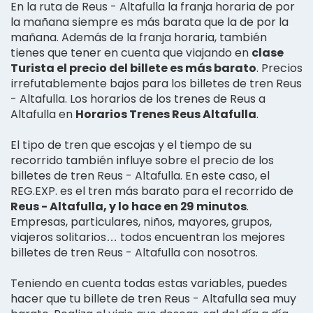
En la ruta de Reus - Altafulla la franja horaria de por
la mañana siempre es más barata que la de por la
mañana. Además de la franja horaria, también
tienes que tener en cuenta que viajando en
clase
Turista el precio del billete es más barato
. Precios
irrefutablemente bajos para los billetes de tren Reus
- Altafulla. Los horarios de los trenes de Reus a
Altafulla en
Horarios Trenes Reus Altafulla
.
El tipo de tren que escojas y el tiempo de su
recorrido también influye sobre el precio de los
billetes de tren Reus - Altafulla. En este caso, el
REG.EXP. es el tren más barato para el recorrido de
Reus - Altafulla, y lo hace en 29 minutos
.
Empresas, particulares, niños, mayores, grupos,
viajeros solitarios… todos encuentran los mejores
billetes de tren Reus - Altafulla con nosotros.
Teniendo en cuenta todas estas variables, puedes
hacer que tu billete de tren Reus - Altafulla sea muy