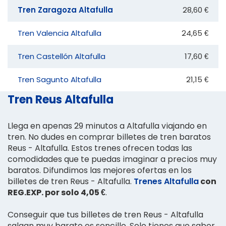
Tren Zaragoza Altafulla
28,60 €
Tren Valencia Altafulla
24,65 €
Tren Castellón Altafulla
17,60 €
Tren Sagunto Altafulla
21,15 €
Tren Reus Altafulla
Llega en apenas 29 minutos a Altafulla viajando en
tren. No dudes en comprar billetes de tren baratos
Reus - Altafulla. Estos trenes ofrecen todas las
comodidades que te puedas imaginar a precios muy
baratos. Difundimos las mejores ofertas en los
billetes de tren Reus - Altafulla.
Trenes Altafulla
con
REG.EXP. por solo 4,05 €
.
Conseguir que tus billetes de tren Reus - Altafulla
salgan muy barato es sencillo. Solo tienes que saber