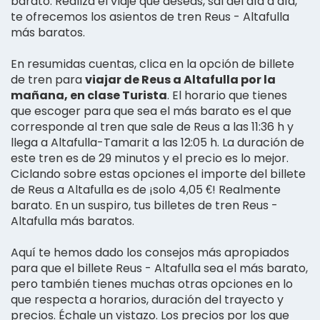
barato. Realiza el viaje que deseas, sal del día a día,
te ofrecemos los asientos de tren Reus - Altafulla
más baratos.
En resumidas cuentas, clica en la opción de billete
de tren para
viajar de Reus a Altafulla por la
mañana, en clase Turista
. El horario que tienes
que escoger para que sea el más barato es el que
corresponde al tren que sale de Reus a las 11:36 h y
llega a Altafulla-Tamarit a las 12:05 h. La duración de
este tren es de 29 minutos y el precio es lo mejor.
Ciclando sobre estas opciones el importe del billete
de Reus a Altafulla es de ¡solo 4,05 €! Realmente
barato. En un suspiro, tus billetes de tren Reus -
Altafulla más baratos.
Aquí te hemos dado los consejos más apropiados
para que el billete Reus - Altafulla sea el más barato,
pero también tienes muchas otras opciones en lo
que respecta a horarios, duración del trayecto y
precios. Échale un vistazo. Los precios por los que