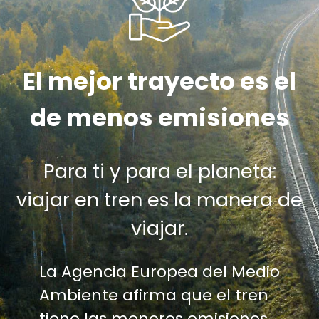
El mejor trayecto es el
de menos emisiones
Para ti y para el planeta:
viajar en tren es la manera de
viajar.
La Agencia Europea del Medio
Ambiente afirma que el tren
tiene las menores emisiones