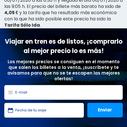
06/07/2026 a las 8:36 h y llegada el día 06/07/2026 a
las 9:05 h. El precio del billete más barato ha sido de
4,05 €
y la tarifa que ha resultado más económica
con la que ha sido posible este precio ha sido la
Tarifa Sólo Ida
.
Viajar en tren es de listos, ¡comprarlo
al mejor precio lo es más!
Los mejores precios se consiguen en el momento
que salen los billetes a la venta, ¡suscríbete y te
avisamos para que no se te escapen las mejores
ofertas!