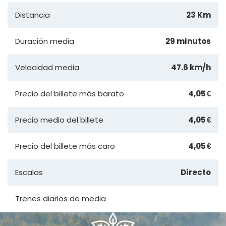
Distancia
23 Km
Duración media
29 minutos
Velocidad media
47.6 km/h
Precio del billete más barato
4,05 €
Precio medio del billete
4,05 €
Precio del billete más caro
4,05 €
Escalas
Directo
Trenes diarios de media