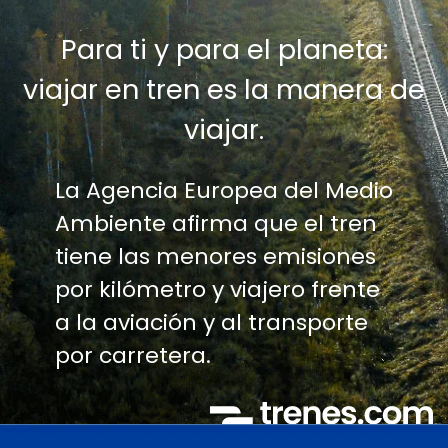
Para ti y para el planeta:
viajar en tren es la manera de
viajar.
La Agencia Europea del Medio
Ambiente afirma que el tren
tiene las menores emisiones
por kilómetro y viajero frente
a la aviación y al transporte
por carretera.