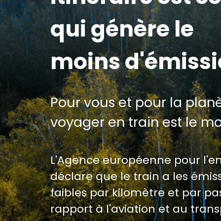
qui génère le
moins d'émiss
Pour vous et pour la planè
voyager en train est le m
L'Agence européenne pour l'
déclare que le train a les émiss
faibles par kilomètre et par p
rapport à l'aviation et au trans