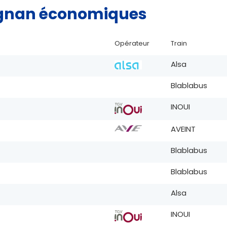
rpignan économiques
Opérateur
Train
Alsa
Blablabus
INOUI
AVEINT
Blablabus
Blablabus
Alsa
INOUI