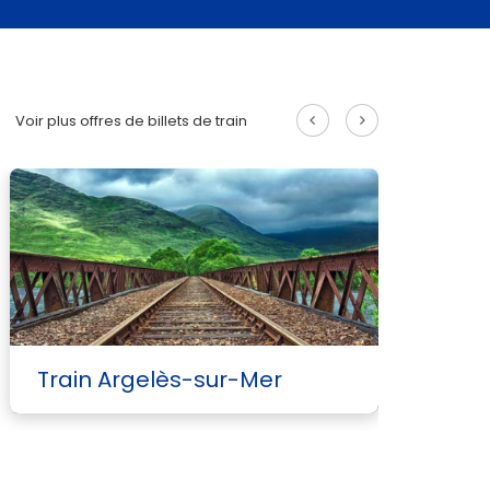
Voir plus offres de billets de train
Train Argelès-sur-Mer
T