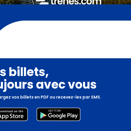
s billets,
ujours avec vous
rgez vos billets en PDF ou recevez-les par SMS.