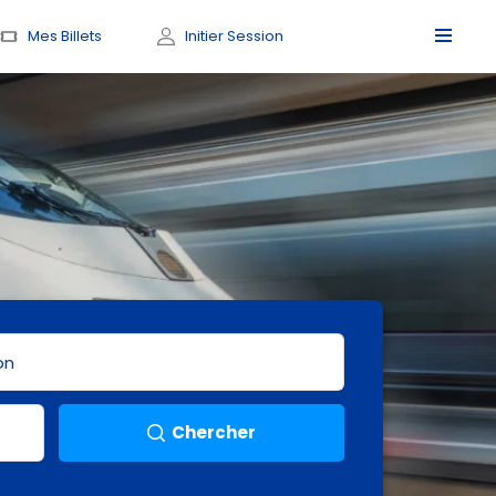
Mes Billets
Initier Session
Chercher