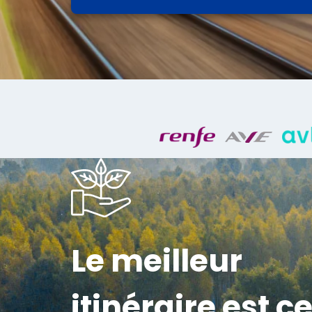
Le meilleur
itinéraire est ce