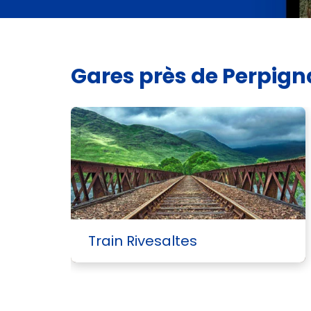
Gares près de Perpig
Train Rivesaltes