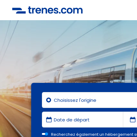
Recherchez également un hébergement s