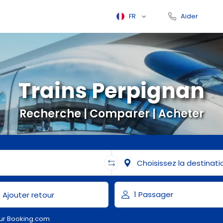
FR
Aider
Trains Perpignan
Recherche | Comparer | Acheter
ur Booking.com