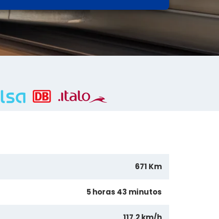
671 Km
5 horas 43 minutos
117.2 km/h