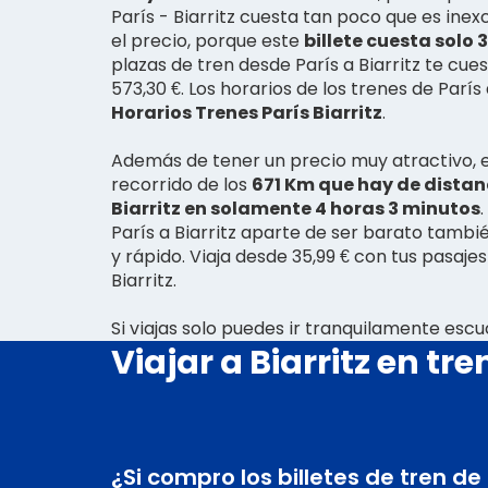
París - Biarritz cuesta tan poco que es inex
el precio, porque este
billete cuesta solo 
plazas de tren desde París a Biarritz te c
573,30 €. Los horarios de los trenes de París 
Horarios Trenes París Biarritz
.
Además de tener un precio muy atractivo, e
recorrido de los
671 Km que hay de distanc
Biarritz en solamente 4 horas 3 minutos
París a Biarritz aparte de ser barato tam
y rápido. Viaja desde 35,99 € con tus pasajes
Biarritz.
Si viajas solo puedes ir tranquilamente es
Viajar a Biarritz en tre
¿Si compro los billetes de tren de P