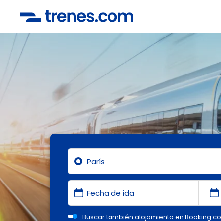
Buscar también alojamiento en Booking.c