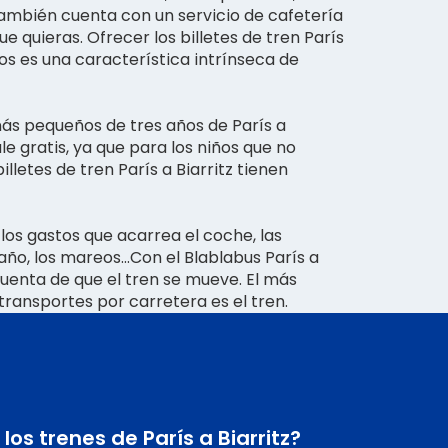
 también cuenta con un servicio de cafetería
e quieras. Ofrecer los billetes de tren París
os es una característica intrínseca de
más pequeños de tres años de París a
sale gratis, ya que para los niños que no
illetes de tren París a Biarritz tienen
 los gastos que acarrea el coche, las
año, los mareos...Con el Blablabus París a
 cuenta de que el tren se mueve. El más
transportes por carretera es el tren.
los trenes de París a Biarritz?