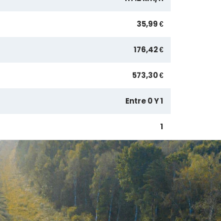
35,99 €
176,42 €
573,30 €
Entre 0 Y 1
1