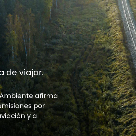
a de viajar.
 Ambiente afirma
emisiones por
aviación y al