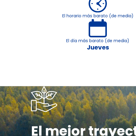
El horario más barato (de media)
El día más barato (de media)
Jueves
El mejor trayec