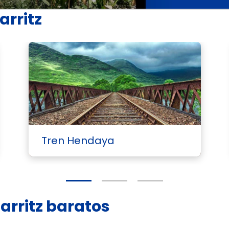
arritz
Tren Hendaya
iarritz baratos