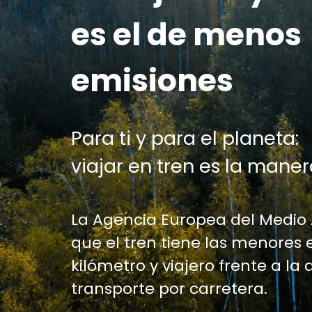
es el de menos
emisiones
Para ti y para el planeta:
viajar en tren es la maner
La Agencia Europea del Medio
que el tren tiene las menores 
kilómetro y viajero frente a la 
transporte por carretera.