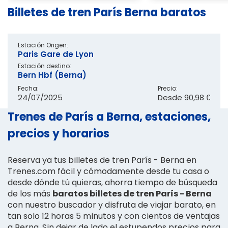
Billetes de tren París Berna baratos
Estación Origen:
Paris Gare de Lyon
Estación destino:
Bern Hbf (Berna)
Fecha:
Precio:
24/07/2025
Desde
90,98 €
Trenes de París a Berna, estaciones,
precios y horarios
Reserva ya tus billetes de tren París - Berna en
Trenes.com fácil y cómodamente desde tu casa o
desde dónde tú quieras, ahorra tiempo de búsqueda
de los más
baratos billetes de tren París - Berna
con nuestro buscador y disfruta de viajar barato, en
tan solo 12 horas 5 minutos y con cientos de ventajas
a Berna. Sin dejar de lado el estupendos precios para