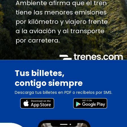
Ambiente afirma que el tren
tiene las menores emisiones
por kilómetro y viajero frente
a la aviación y al transporte
por carretera.
Tus billetes,
contigo siempre
Descarga tus billetes en PDF o recíbelos por SMS.