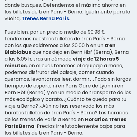
donde busques. Defendemos el máximo ahorro en
los billetes de tren París - Berna. Igualmente para la
vuelta,
Trenes Berna París
.
Pues bien, por un precio medio de 90,98 €,
tendremos nuestros billetes de tren París - Berna
con los que saldremos a las 20:00 h en un
tren
Blablabus
que nos deja en Bern Hbf (Berna), Berna
a las 8:05 h, tras un cómodo
viaje de 12 horas 5
minutos
, en el cual, tenemos el equipaje a mano,
podemos disfrutar del paisaje, comer cuando
queramos, levantarnos leer, dormir…Todo sin largos
tiempos de espera, ni en Paris Gare de Lyon ni en
Bern Hbf (Berna) y en un medio de transporte de los
más ecológico y barato. ¿Cuánto te queda para tu
viaje a Berna? ¿Aún no has reservado los más
baratos billetes de tren París - Berna? Los horarios
de los trenes de París a Berna en
Horarios Trenes
París Berna
. Precios irrefutablemente bajos para
los billetes de tren París - Berna.