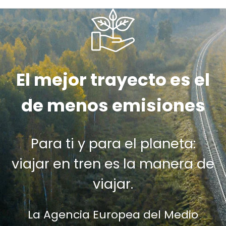
El mejor trayecto es el
de menos emisiones
Para ti y para el planeta:
viajar en tren es la manera de
viajar.
La Agencia Europea del Medio