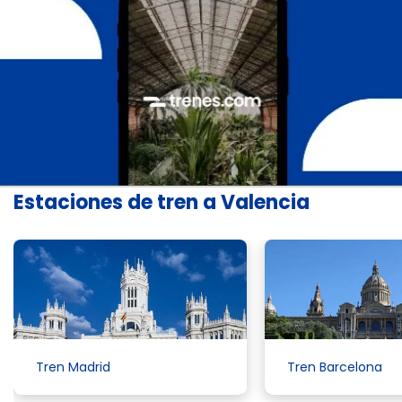
Estaciones de tren a Valencia
Tren Madrid
Tren Barcelona