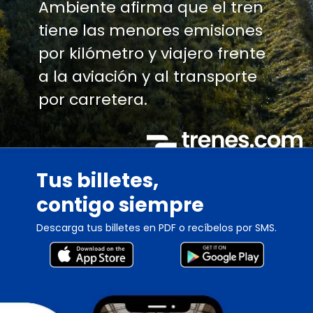
Ambiente afirma que el tren
tiene las menores emisiones
por kilómetro y viajero frente
a la aviación y al transporte
por carretera.
Tus billetes,
contigo siempre
Descarga tus billetes en PDF o recíbelos por SMS.