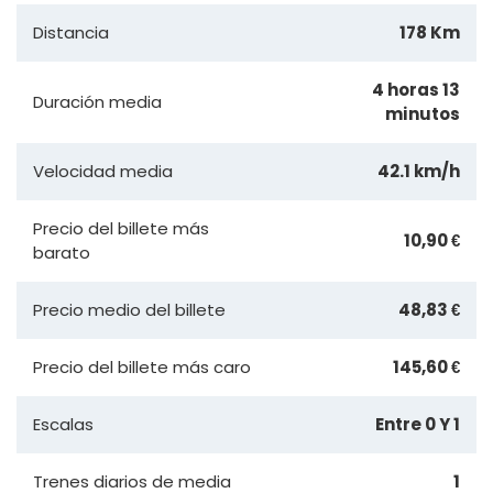
Distancia
178 Km
4 horas 13
Duración media
minutos
Velocidad media
42.1 km/h
Precio del billete más
10,90 €
barato
Precio medio del billete
48,83 €
Precio del billete más caro
145,60 €
Escalas
Entre 0 Y 1
Trenes diarios de media
1