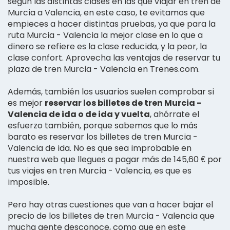
según las distintas clases en las que viajar en tren de
Murcia a Valencia, en este caso, te evitamos que
empieces a hacer distintas pruebas, ya que para la
ruta Murcia - Valencia la mejor clase en lo que a
dinero se refiere es la clase reducida, y la peor, la
clase confort. Aprovecha las ventajas de reservar tu
plaza de tren Murcia - Valencia en Trenes.com.
Además, también los usuarios suelen comprobar si
es mejor
reservar los billetes de tren Murcia -
Valencia de ida o de ida y vuelta
, ahórrate el
esfuerzo también, porque sabemos que lo más
barato es reservar los billetes de tren Murcia -
Valencia de ida. No es que sea improbable en
nuestra web que llegues a pagar más de 145,60 € por
tus viajes en tren Murcia - Valencia, es que es
imposible.
Pero hay otras cuestiones que van a hacer bajar el
precio de los billetes de tren Murcia - Valencia que
mucha gente desconoce, como que en este