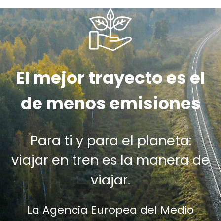
El mejor trayecto es el
de menos emisiones
Para ti y para el planeta:
viajar en tren es la manera de
viajar.
La Agencia Europea del Medio