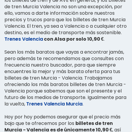
los billetes de tren y de AVE en general, y los billetes
de tren Murcia Valencia no son una excepción, por
ello, vamos a darte información sobre nuestros
precios y trucos para que los billetes de tren Murcia
Valencia. El tren, ya sea a Valencia o a cualquier otro
destino, es el medio de transporte más sostenible.
Trenes Valencia
con Alsa por solo 10,90 €
.
Sean los más baratos que vayas a encontrar jamás,
pero además te recomendamos que consultes con
frecuencia nuestro buscador, para que siempre
encuentres la mejor y más barata oferta para tus
billetes de tren Murcia - Valencia. Trabajamos
ofreciendo los más baratos billetes de tren Murcia -
Valencia porque sabemos que son el presente y el
futuro de los medios de transporte. Igualmente para
la vuelta,
Trenes Valencia Murcia
.
Hoy por hoy podemos asegurar que el precio más
bajo que te ofrecemos por los
billetes de tren
Murcia - Valencia es de únicamente 10,90 €
, así