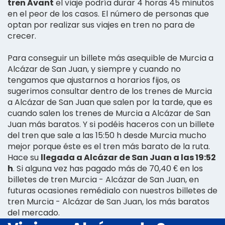
tren Avant
el viaje podría durar 4 horas 45 minutos
en el peor de los casos. El número de personas que
optan por realizar sus viajes en tren no para de
crecer.
Para conseguir un billete más asequible de Murcia a
Alcázar de San Juan, y siempre y cuando no
tengamos que ajustarnos a horarios fijos, os
sugerimos consultar dentro de los trenes de Murcia
a Alcázar de San Juan que salen por la tarde, que es
cuando salen los trenes de Murcia a Alcázar de San
Juan más baratos. Y si podéis haceros con un billete
del tren que sale a las 15:50 h desde Murcia mucho
mejor porque éste es el tren más barato de la ruta.
Hace su
llegada a Alcázar de San Juan a las 19:52
h
. Si alguna vez has pagado más de 70,40 € en los
billetes de tren Murcia - Alcázar de San Juan, en
futuras ocasiones remédialo con nuestros billetes de
tren Murcia - Alcázar de San Juan, los más baratos
del mercado.