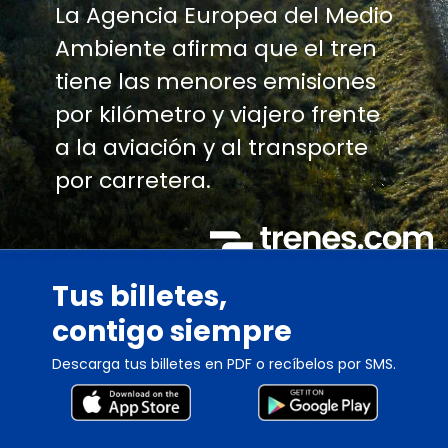
La Agencia Europea del Medio
Ambiente afirma que el tren
tiene las menores emisiones
por kilómetro y viajero frente
a la aviación y al transporte
por carretera.
Tus billetes,
contigo siempre
Descarga tus billetes en PDF o recíbelos por SMS.