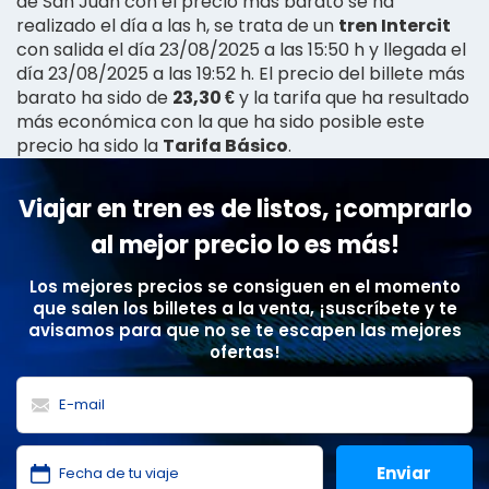
de San Juan con el precio más barato se ha
realizado el día a las h, se trata de un
tren Intercit
con salida el día 23/08/2025 a las 15:50 h y llegada el
día 23/08/2025 a las 19:52 h. El precio del billete más
barato ha sido de
23,30 €
y la tarifa que ha resultado
más económica con la que ha sido posible este
precio ha sido la
Tarifa Básico
.
Viajar en tren es de listos, ¡comprarlo
al mejor precio lo es más!
Los mejores precios se consiguen en el momento
que salen los billetes a la venta, ¡suscríbete y te
avisamos para que no se te escapen las mejores
ofertas!