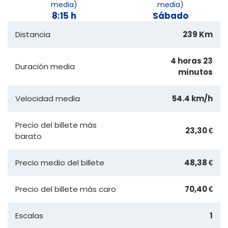
media)
media)
8:15 h
Sábado
Distancia
239 Km
4 horas 23
Duración media
minutos
Velocidad media
54.4 km/h
Precio del billete más
23,30 €
barato
Precio medio del billete
48,38 €
Precio del billete más caro
70,40 €
Escalas
1