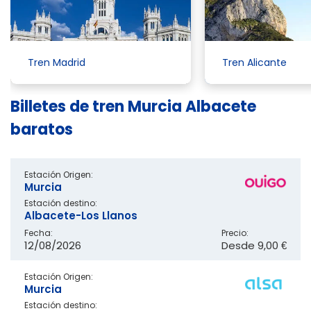
Tren Madrid
Tren Alicante
Billetes de tren Murcia Albacete
baratos
Estación Origen:
Murcia
Estación destino:
Albacete-Los Llanos
Fecha:
Precio:
12/08/2026
Desde
9,00 €
Estación Origen:
Murcia
Estación destino: