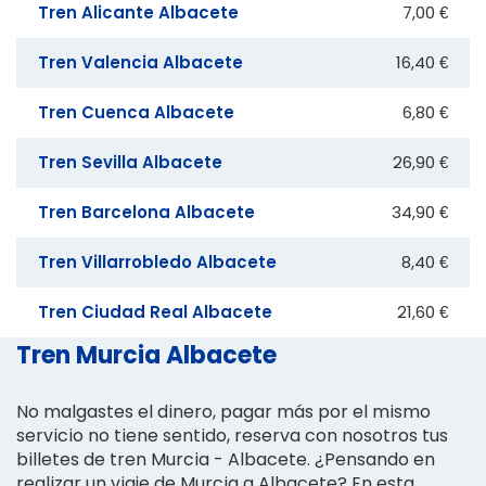
Tren Alicante Albacete
7,00 €
Tren Valencia Albacete
16,40 €
Tren Cuenca Albacete
6,80 €
Tren Sevilla Albacete
26,90 €
Tren Barcelona Albacete
34,90 €
Tren Villarrobledo Albacete
8,40 €
Tren Ciudad Real Albacete
21,60 €
Tren Murcia Albacete
No malgastes el dinero, pagar más por el mismo
servicio no tiene sentido, reserva con nosotros tus
billetes de tren Murcia - Albacete. ¿Pensando en
realizar un viaje de Murcia a Albacete? En esta