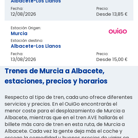
Albacete-Los Llanos
Fecha:
Precio:
12/08/2026
Desde
13,85 €
Estación Origen:
Murcia
Estación destino:
Albacete-Los Llanos
Fecha:
Precio:
13/08/2026
Desde
15,00 €
Trenes de Murcia a Albacete,
estaciones, precios y horarios
Respecto al tipo de tren, cada uno ofrece diferentes
servicios y precios. En el OuiGo encontrarás el
menor coste para el desplazamiento de Murcia a
Albacete, mientras que en el tren AVE hallarás el
billete más caro de tren en esta ruta, de Murcia a
Albacete. Cada vez la gente deja más el coche y
escoge la comodidad y buenos precios de viajar en