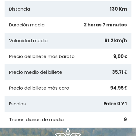
Distancia
130 Km
Duración media
2 horas 7 minutos
Velocidad media
61.2 km/h
Precio del billete más barato
9,00 €
Precio medio del billete
35,71 €
Precio del billete más caro
94,95 €
Escalas
Entre 0 Y 1
Trenes diarios de media
9