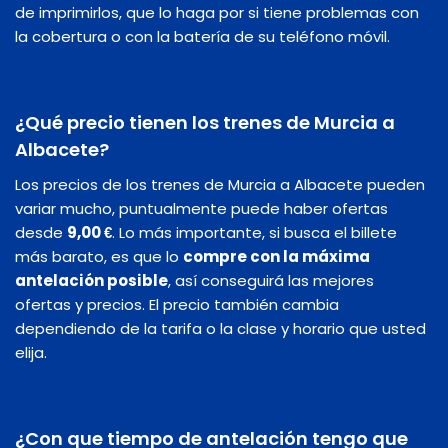
de imprimirlos, que lo haga por si tiene problemas con
la cobertura o con la batería de su teléfono móvil.
¿Qué precio tienen los trenes de Murcia a
Albacete?
Los precios de los trenes de Murcia a Albacete pueden
variar mucho, puntualmente puede haber ofertas
desde
9,00 €
. Lo más importante, si busca el billete
más barato, es que lo
compre con la máxima
antelación posible
, así conseguirá las mejores
ofertas y precios. El precio también cambia
dependiendo de la tarifa o la clase y horario que usted
elija.
¿Con que tiempo de antelación tengo que