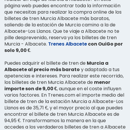
página web puedes encontrar toda la información
que necesitas para realizar la compra online de los
billetes de tren Murcia Albacete más baratos,
saliendo de la estación de Murcia camino a la de
Albacete-Los Llanos. Que te viaje a Albacete no te
pille desprevenido, reserva ya los billetes de tren
Murcia - Albacete.
Trenes Albacete
con OuiGo por
solo 9,00 €
.
Puedes adquirir el billete de tren de
Murcia a
Albacete al precio más barato
y adaptado a tus
apetencias e intereses. Para realizar este recorrido,
los billetes de tren Murcia Albacete de
menor
importe son de 9,00 €
, aunque en el coste influyen
varios factores. En Trenes.com el importe medio del
billete de tren de la estación Murcia a Albacete-Los
Llanos es de 35,71 €, y el mayor precio al que puedes
encontrar el billete de tren Murcia Albacete es de
94,95 €. Transformamos la manera en la que
accedes a los verdaderos billetes de tren a Albacete