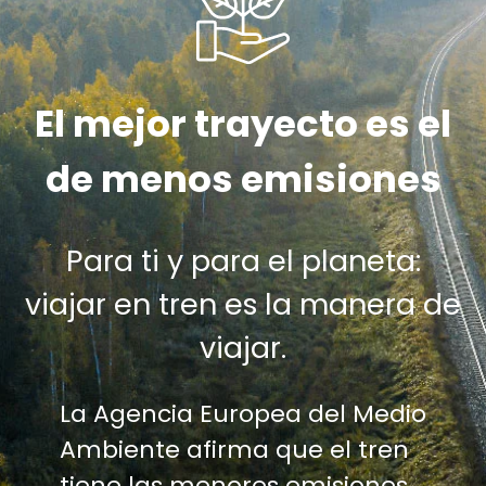
El mejor trayecto es el
de menos emisiones
Para ti y para el planeta:
viajar en tren es la manera de
viajar.
La Agencia Europea del Medio
Ambiente afirma que el tren
tiene las menores emisiones