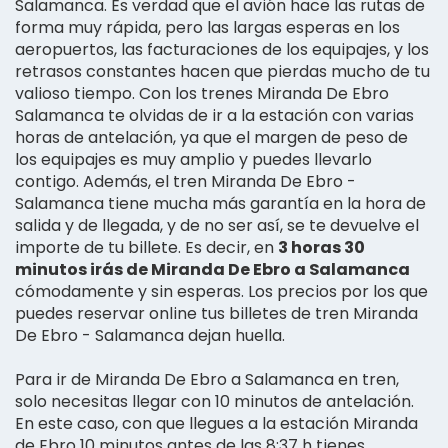
Salamanca. Es verdad que el avión hace las rutas de
forma muy rápida, pero las largas esperas en los
aeropuertos, las facturaciones de los equipajes, y los
retrasos constantes hacen que pierdas mucho de tu
valioso tiempo. Con los trenes Miranda De Ebro
Salamanca te olvidas de ir a la estación con varias
horas de antelación, ya que el margen de peso de
los equipajes es muy amplio y puedes llevarlo
contigo. Además, el tren Miranda De Ebro -
Salamanca tiene mucha más garantía en la hora de
salida y de llegada, y de no ser así, se te devuelve el
importe de tu billete. Es decir, en
3 horas 30
minutos irás de Miranda De Ebro a Salamanca
cómodamente y sin esperas. Los precios por los que
puedes reservar online tus billetes de tren Miranda
De Ebro - Salamanca dejan huella.
Para ir de Miranda De Ebro a Salamanca en tren,
solo necesitas llegar con 10 minutos de antelación.
En este caso, con que llegues a la estación Miranda
de Ebro 10 minutos antes de las 8:37 h tienes