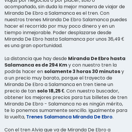
viajas por negocios o por placer, solo o
acompañado, sin duda la mejor manera de viajar de
Miranda De Ebro a Salamanca es el tren. Con
nuestros trenes Miranda De Ebro Salamanca puedes
hacer el recorrido por muy poco dinero y en un
tiempo inmejorable. Poder desplazarse desde
Miranda De Ebro hasta Salamanca por unos 36,49 €
es una gran oportunidad.
La distancia que hay desde
Miranda De Ebro hasta
Salamanca es de 294 Km
y con nuestro tren la
podrás hacer en
solamente 3 horas 30 minutos
y
a un precio muy barato, porque el trayecto de
Miranda De Ebro a Salamanca en tren tiene un
precio de tan
solo 18,25 €
. Con nuestro buscador,
obtener los mejores precios para tus billetes de tren
Miranda De Ebro - Salamanca no es ningún mérito,
te lo ponemos sumamente sencillo. Igualmente para
la vuelta,
Trenes Salamanca Miranda De Ebro
.
Con el tren Alvia que va de Miranda De Ebro a