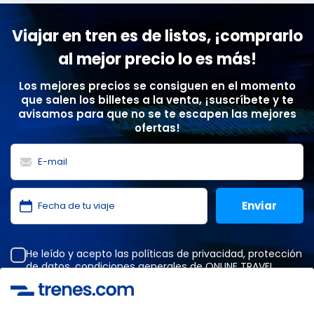
Viajar en tren es de listos, ¡comprarlo
al mejor precio lo es más!
Los mejores precios se consiguen en el momento
que salen los billetes a la venta, ¡suscríbete y te
avisamos para que no se te escapen las mejores
ofertas!
He leído y acepto las
políticas de privacidad
,
protección
de datos
,
condiciones generales
de ONLINE TRAVEL
SOLUTIONS.