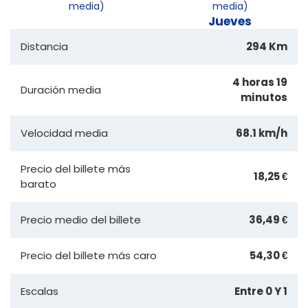
media)
media)
Jueves
Distancia
294 Km
4 horas 19
Duración media
minutos
Velocidad media
68.1 km/h
Precio del billete más
18,25 €
barato
Precio medio del billete
36,49 €
Precio del billete más caro
54,30 €
Escalas
Entre 0 Y 1