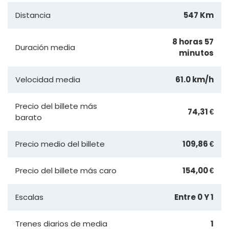
Distancia
547 Km
8 horas 57
Duración media
minutos
Velocidad media
61.0 km/h
Precio del billete más
74,31 €
barato
Precio medio del billete
109,86 €
Precio del billete más caro
154,00 €
Escalas
Entre 0 Y 1
Trenes diarios de media
1