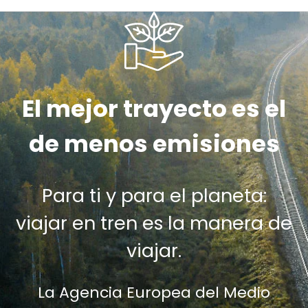
El mejor trayecto es el
de menos emisiones
Para ti y para el planeta:
viajar en tren es la manera de
viajar.
La Agencia Europea del Medio