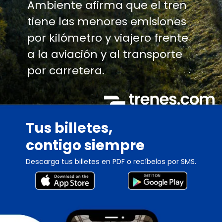
Ambiente afirma que el tren
tiene las menores emisiones
por kilómetro y viajero frente
a la aviación y al transporte
por carretera.
Tus billetes,
contigo siempre
Descarga tus billetes en PDF o recíbelos por SMS.