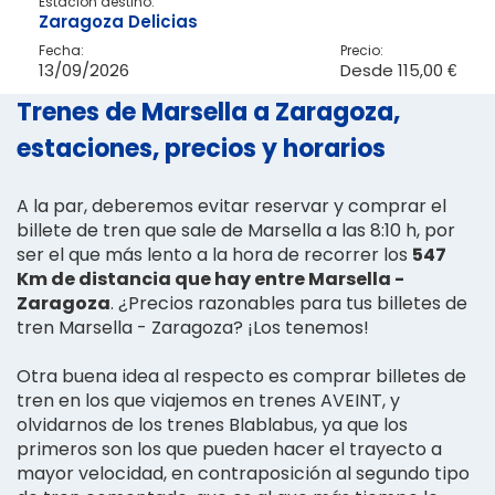
Estación destino:
Zaragoza Delicias
Fecha:
Precio:
13/09/2026
Desde
115,00 €
Trenes de Marsella a Zaragoza,
estaciones, precios y horarios
A la par, deberemos evitar reservar y comprar el
billete de tren que sale de Marsella a las 8:10 h, por
ser el que más lento a la hora de recorrer los
547
Km de distancia que hay entre Marsella -
Zaragoza
. ¿Precios razonables para tus billetes de
tren Marsella - Zaragoza? ¡Los tenemos!
Otra buena idea al respecto es comprar billetes de
tren en los que viajemos en trenes AVEINT, y
olvidarnos de los trenes Blablabus, ya que los
primeros son los que pueden hacer el trayecto a
mayor velocidad, en contraposición al segundo tipo