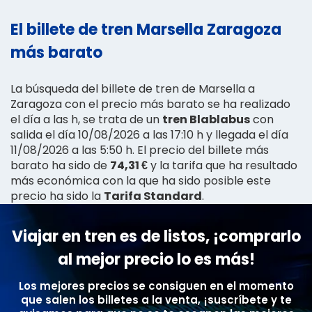
El billete de tren Marsella Zaragoza
más barato
La búsqueda del billete de tren de Marsella a
Zaragoza con el precio más barato se ha realizado
el día a las h, se trata de un
tren Blablabus
con
salida el día 10/08/2026 a las 17:10 h y llegada el día
11/08/2026 a las 5:50 h. El precio del billete más
barato ha sido de
74,31 €
y la tarifa que ha resultado
más económica con la que ha sido posible este
precio ha sido la
Tarifa Standard
.
Viajar en tren es de listos, ¡comprarlo
al mejor precio lo es más!
Los mejores precios se consiguen en el momento
que salen los billetes a la venta, ¡suscríbete y te