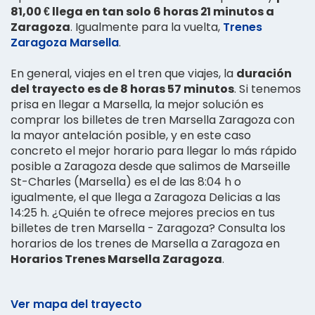
81,00 € llega en tan solo 6 horas 21 minutos a
Zaragoza
. Igualmente para la vuelta,
Trenes
Zaragoza Marsella
.
En general, viajes en el tren que viajes, la
duración
del trayecto es de 8 horas 57 minutos
. Si tenemos
prisa en llegar a Marsella, la mejor solución es
comprar los billetes de tren Marsella Zaragoza con
la mayor antelación posible, y en este caso
concreto el mejor horario para llegar lo más rápido
posible a Zaragoza desde que salimos de Marseille
St-Charles (Marsella) es el de las 8:04 h o
igualmente, el que llega a Zaragoza Delicias a las
14:25 h. ¿Quién te ofrece mejores precios en tus
billetes de tren Marsella - Zaragoza? Consulta los
horarios de los trenes de Marsella a Zaragoza en
Horarios Trenes Marsella Zaragoza
.
Ver mapa del trayecto