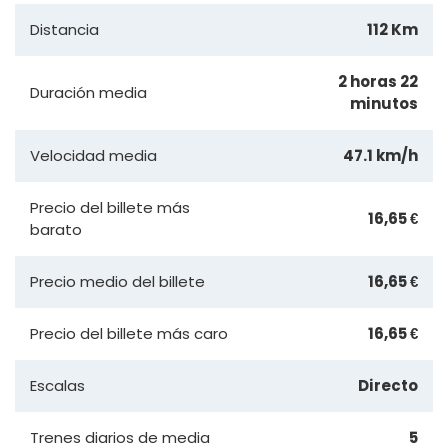
Distancia
112 Km
2 horas 22
Duración media
minutos
Velocidad media
47.1 km/h
Precio del billete más
16,65 €
barato
Precio medio del billete
16,65 €
Precio del billete más caro
16,65 €
Escalas
Directo
Trenes diarios de media
5