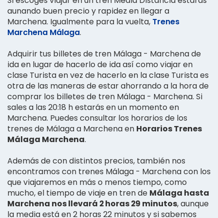
Si escoges viajar en un tren Media Distancia estarás
aunando buen precio y rapidez en llegar a
Marchena. Igualmente para la vuelta,
Trenes
Marchena Málaga
.
Adquirir tus billetes de tren Málaga - Marchena de
ida en lugar de hacerlo de ida así como viajar en
clase Turista en vez de hacerlo en la clase Turista es
otra de las maneras de estar ahorrando a la hora de
comprar los billetes de tren Málaga - Marchena. Si
sales a las 20:18 h estarás en un momento en
Marchena. Puedes consultar los horarios de los
trenes de Málaga a Marchena en
Horarios Trenes
Málaga Marchena
.
Además de con distintos precios, también nos
encontramos con trenes Málaga - Marchena con los
que viajaremos en más o menos tiempo, como
mucho, el tiempo de viaje en tren de
Málaga hasta
Marchena nos llevará 2 horas 29 minutos
, aunque
la media está en 2 horas 22 minutos y si sabemos