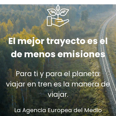
El mejor trayecto es el
de menos emisiones
Para ti y para el planeta:
viajar en tren es la manera de
viajar.
La Agencia Europea del Medio