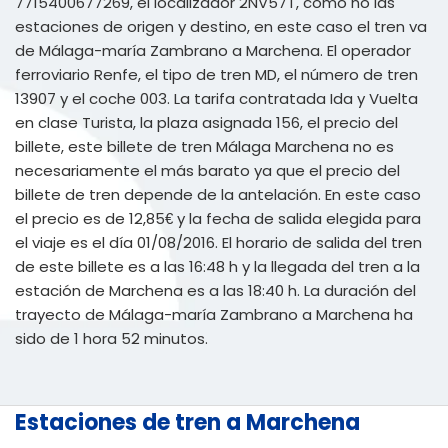
7715400677269, el localizador 2NV57T, como no las
estaciones de origen y destino, en este caso el tren va
de Málaga-maría Zambrano a Marchena. El operador
ferroviario Renfe, el tipo de tren MD, el número de tren
13907 y el coche 003. La tarifa contratada Ida y Vuelta
en clase Turista, la plaza asignada 156, el precio del
billete, este billete de tren Málaga Marchena no es
necesariamente el más barato ya que el precio del
billete de tren depende de la antelación. En este caso
el precio es de 12,85€ y la fecha de salida elegida para
el viaje es el día 01/08/2016. El horario de salida del tren
de este billete es a las 16:48 h y la llegada del tren a la
estación de Marchena es a las 18:40 h. La duración del
trayecto de Málaga-maría Zambrano a Marchena ha
sido de 1 hora 52 minutos.
Estaciones de tren a Marchena