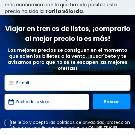
más económica con la que ha sido posible este
precio ha sido la
Tarifa Sólo Ida
.
Viajar en tren es de listos, ¡comprarlo
al mejor precio lo es más!
Los mejores precios se consiguen en el momento
que salen los billetes a la venta, ¡suscríbete y te
avisamos para que no se te escapen las mejores
ofertas!
He leído y acepto las
políticas de privacidad
,
protección
de datos
,
condiciones generales
de ONLINE TRAVEL
SOLUTIONS.