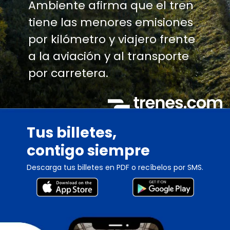
Ambiente afirma que el tren
tiene las menores emisiones
por kilómetro y viajero frente
a la aviación y al transporte
por carretera.
Tus billetes,
contigo siempre
Descarga tus billetes en PDF o recíbelos por SMS.