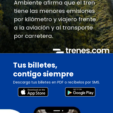
Ambiente afirma que el tren
tiene las menores emisiones
por kilómetro y viajero frente
a la aviación y al transporte
por carretera.
Tus billetes,
contigo siempre
Descarga tus billetes en PDF o recíbelos por SMS.