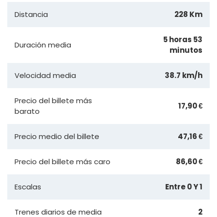
Distancia
228 Km
5 horas 53
Duración media
minutos
Velocidad media
38.7 km/h
Precio del billete más
17,90 €
barato
Precio medio del billete
47,16 €
Precio del billete más caro
86,60 €
Escalas
Entre 0 Y 1
Trenes diarios de media
2