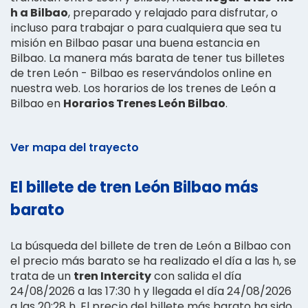
h a Bilbao
, preparado y relajado para disfrutar, o
incluso para trabajar o para cualquiera que sea tu
misión en Bilbao pasar una buena estancia en
Bilbao. La manera más barata de tener tus billetes
de tren León - Bilbao es reservándolos online en
nuestra web. Los horarios de los trenes de León a
Bilbao en
Horarios Trenes León Bilbao
.
Ver mapa del trayecto
El billete de tren León Bilbao más
barato
La búsqueda del billete de tren de León a Bilbao con
el precio más barato se ha realizado el día a las h, se
trata de un
tren Intercity
con salida el día
24/08/2026 a las 17:30 h y llegada el día 24/08/2026
a las 20:28 h. El precio del billete más barato ha sido