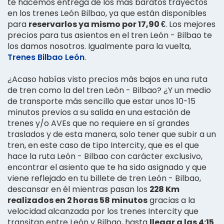
te hacemos entrega de los más baratos trayectos
en los trenes León Bilbao, ya que están disponibles
para
reservarlos ya mismo por 17,90 €
. Los mejores
precios para tus asientos en el tren León - Bilbao te
los damos nosotros. Igualmente para la vuelta,
Trenes Bilbao León
.
¿Acaso habías visto precios más bajos en una ruta
de tren como la del tren León - Bilbao? ¿Y un medio
de transporte más sencillo que estar unos 10-15
minutos previos a su salida en una estación de
trenes y/o AVEs que no requiere en sí grandes
traslados y de esta manera, solo tener que subir a un
tren, en este caso de tipo Intercity, que es el que
hace la ruta León - Bilbao con carácter exclusivo,
encontrar el asiento que te ha sido asignado y que
viene reflejado en tu billete de tren León - Bilbao,
descansar en él mientras pasan los
228 Km
realizados en 2 horas 58 minutos
gracias a la
velocidad alcanzada por los trenes Intercity que
transitan entre León y Bilbao, hasta
llegar a las 4:15