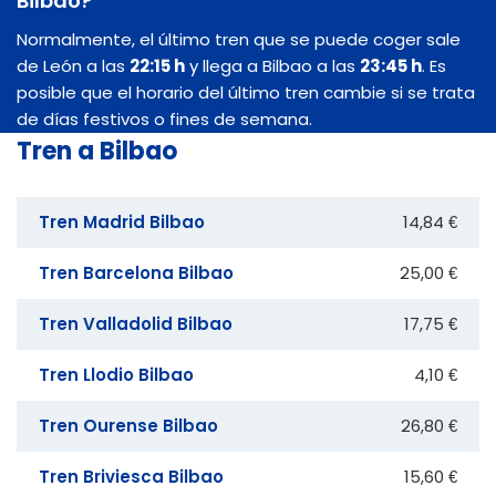
Bilbao?
Normalmente, el último tren que se puede coger sale
de León a las
22:15 h
y llega a Bilbao a las
23:45 h
. Es
posible que el horario del último tren cambie si se trata
de días festivos o fines de semana.
Tren a Bilbao
Tren Madrid Bilbao
14,84 €
Tren Barcelona Bilbao
25,00 €
Tren Valladolid Bilbao
17,75 €
Tren Llodio Bilbao
4,10 €
Tren Ourense Bilbao
26,80 €
Tren Briviesca Bilbao
15,60 €