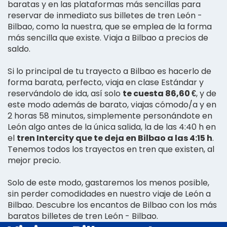
baratas y en las plataformas más sencillas para
reservar de inmediato sus billetes de tren León -
Bilbao, como la nuestra, que se emplea de la forma
más sencilla que existe. Viaja a Bilbao a precios de
saldo.
Si lo principal de tu trayecto a Bilbao es hacerlo de
forma barata, perfecto, viaja en clase Estándar y
reservándolo de ida, así solo
te cuesta 86,60 €
, y de
este modo además de barato, viajas cómodo/a y en
2 horas 58 minutos, simplemente personándote en
León algo antes de la única salida, la de las 4:40 h en
el
tren Intercity que te deja en Bilbao a las 4:15 h
.
Tenemos todos los trayectos en tren que existen, al
mejor precio.
Solo de este modo, gastaremos los menos posible,
sin perder comodidades en nuestro viaje de León a
Bilbao. Descubre los encantos de Bilbao con los más
baratos billetes de tren León - Bilbao.