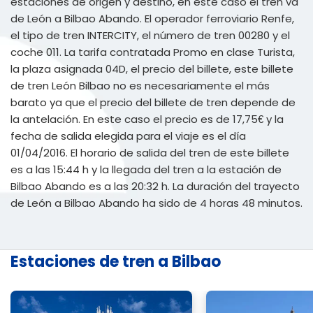
estaciones de origen y destino, en este caso el tren va
de León a Bilbao Abando. El operador ferroviario Renfe,
el tipo de tren INTERCITY, el número de tren 00280 y el
coche 011. La tarifa contratada Promo en clase Turista,
la plaza asignada 04D, el precio del billete, este billete
de tren León Bilbao no es necesariamente el más
barato ya que el precio del billete de tren depende de
la antelación. En este caso el precio es de 17,75€ y la
fecha de salida elegida para el viaje es el día
01/04/2016. El horario de salida del tren de este billete
es a las 15:44 h y la llegada del tren a la estación de
Bilbao Abando es a las 20:32 h. La duración del trayecto
de León a Bilbao Abando ha sido de 4 horas 48 minutos.
Estaciones de tren a Bilbao