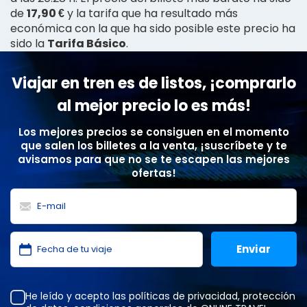
de
17,90 €
y la tarifa que ha resultado más
económica con la que ha sido posible este precio ha
sido la
Tarifa Básico
.
Viajar en tren es de listos, ¡comprarlo
al mejor precio lo es más!
Los mejores precios se consiguen en el momento
que salen los billetes a la venta, ¡suscríbete y te
avisamos para que no se te escapen las mejores
ofertas!
He leído y acepto las
políticas de privacidad
,
protección