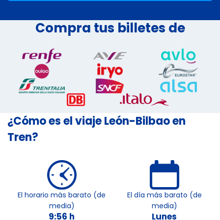
Compra tus billetes de
¿Cómo es el viaje León-Bilbao en
Tren?
El horario más barato (de
El día más barato (de
media)
media)
9:56 h
Lunes