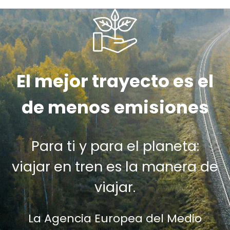
El mejor trayecto es el
de menos emisiones
Para ti y para el planeta:
viajar en tren es la manera de
viajar.
La Agencia Europea del Medio