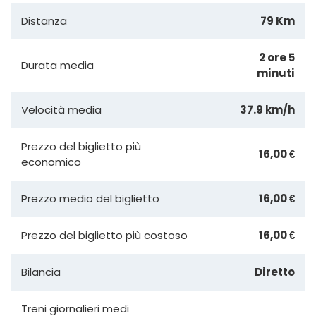
Distanza
79 Km
2 ore 5
Durata media
minuti
Velocità media
37.9 km/h
Prezzo del biglietto più
16,00 €
economico
Prezzo medio del biglietto
16,00 €
Prezzo del biglietto più costoso
16,00 €
Bilancia
Diretto
Treni giornalieri medi