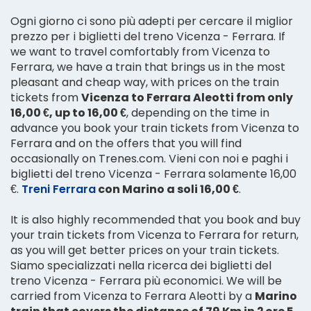
Ogni giorno ci sono più adepti per cercare il miglior
prezzo per i biglietti del treno Vicenza - Ferrara. If
we want to travel comfortably from Vicenza to
Ferrara, we have a train that brings us in the most
pleasant and cheap way, with prices on the train
tickets from
Vicenza to Ferrara Aleotti from only
16,00 €, up to 16,00 €
, depending on the time in
advance you book your train tickets from Vicenza to
Ferrara and on the offers that you will find
occasionally on Trenes.com. Vieni con noi e paghi i
biglietti del treno Vicenza - Ferrara solamente 16,00
€.
Treni Ferrara
con Marino a soli 16,00 €
.
It is also highly recommended that you book and buy
your train tickets from Vicenza to Ferrara for return,
as you will get better prices on your train tickets.
Siamo specializzati nella ricerca dei biglietti del
treno Vicenza - Ferrara più economici. We will be
carried from Vicenza to Ferrara Aleotti by a
Marino