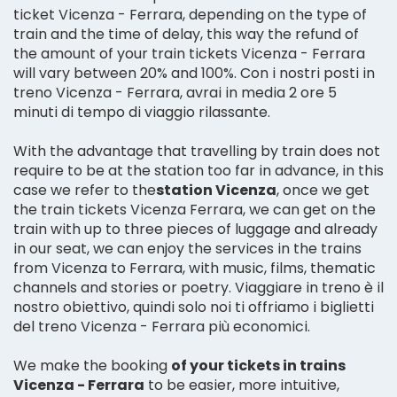
ticket Vicenza - Ferrara, depending on the type of
train and the time of delay, this way the refund of
the amount of your train tickets Vicenza - Ferrara
will vary between 20% and 100%. Con i nostri posti in
treno Vicenza - Ferrara, avrai in media 2 ore 5
minuti di tempo di viaggio rilassante.
With the advantage that travelling by train does not
require to be at the station too far in advance, in this
case we refer to the
station Vicenza
, once we get
the train tickets Vicenza Ferrara, we can get on the
train with up to three pieces of luggage and already
in our seat, we can enjoy the services in the trains
from Vicenza to Ferrara, with music, films, thematic
channels and stories or poetry. Viaggiare in treno è il
nostro obiettivo, quindi solo noi ti offriamo i biglietti
del treno Vicenza - Ferrara più economici.
We make the booking
of your tickets in trains
Vicenza - Ferrara
to be easier, more intuitive,