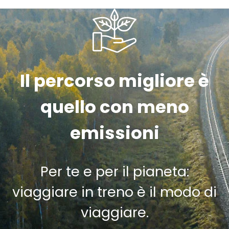
Il percorso migliore è
quello con meno
emissioni
Per te e per il pianeta:
viaggiare in treno è il modo di
viaggiare.