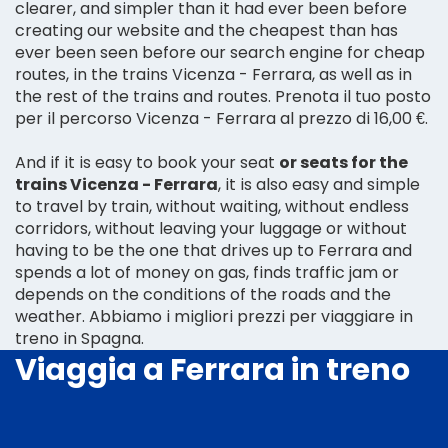
clearer, and simpler than it had ever been before
creating our website and the cheapest than has
ever been seen before our search engine for cheap
routes, in the trains Vicenza - Ferrara, as well as in
the rest of the trains and routes. Prenota il tuo posto
per il percorso Vicenza - Ferrara al prezzo di 16,00 €.
And if it is easy to book your seat
or seats for the
trains Vicenza - Ferrara
, it is also easy and simple
to travel by train, without waiting, without endless
corridors, without leaving your luggage or without
having to be the one that drives up to Ferrara and
spends a lot of money on gas, finds traffic jam or
depends on the conditions of the roads and the
weather. Abbiamo i migliori prezzi per viaggiare in
treno in Spagna.
Viaggia a Ferrara in treno