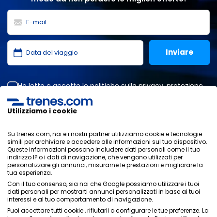
Ho letto e accetto le
politiche sulla privacy
,
protezione
dei dati
,
condizioni generali
di ONLINE TRAVEL SOLUTIONS.
Utilizziamo i cookie
Su trenes.com, noi e i nostri partner utilizziamo cookie e tecnologie
Informativa sulla privacy
simili per archiviare e accedere alle informazioni sul tuo dispositivo.
Condizioni generali
Queste informazioni possono includere dati personali come il tuo
Politica sui cookies
indirizzo IP o i dati di navigazione, che vengono utilizzati per
personalizzare gli annunci, misurarne le prestazioni e migliorare la
Politica di sicurezza
tua esperienza.
Avviso legale
Con il tuo consenso, sia noi che Google possiamo utilizzare i tuoi
Contatti
dati personali per mostrarti annunci personalizzati in base ai tuoi
interessi e al tuo comportamento di navigazione.
Puoi accettare tutti cookie , rifiutarli o configurare le tue preferenze. La