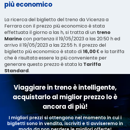
più economico
La ricerca del biglietto del treno da Vicenza a
Ferrara con il prezzo più economico è stata
effettuata il giorno a las h, si tratta di un
treno
Marino
con partenza il 19/05/2023 a las 20:50 h ed
arrivo il 19/05/2023 a las 22:55 h. Il prezzo del
biglietto più economico è stato di
16,00 €
e la tariffa
che è risultata essere la più conveniente per
generare questo prezzo è stata la
Tariffa
Standard
.
Viaggiare in treno è intelligente,
acquistarlo al miglior prezzo lo è
ancora di più!
I migliori prezzi si ottengono nel momento in cui i
biglietti sono in vendita, iscriviti e ti avviseremo in
modo da non perdere le migliori offerte!