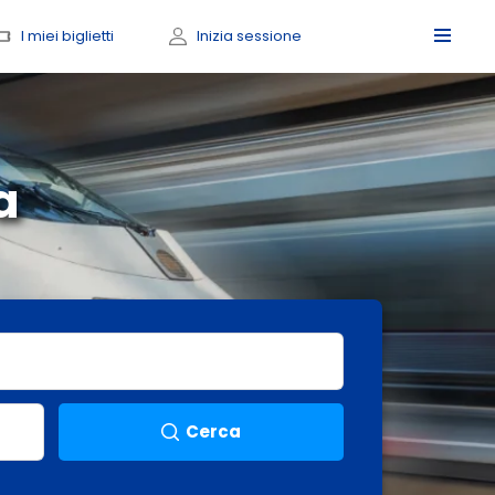
I miei biglietti
Inizia sessione
a
Cerca