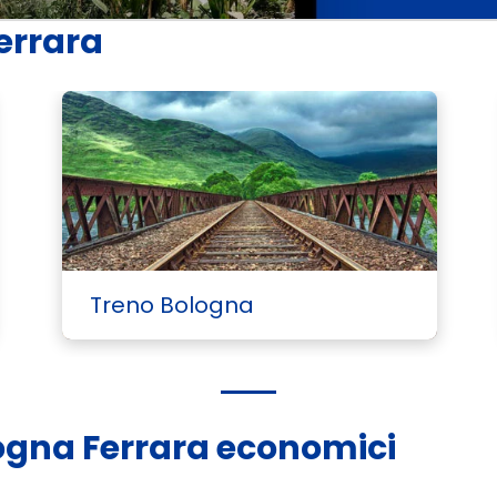
Ferrara
Treno Bologna
ologna Ferrara economici