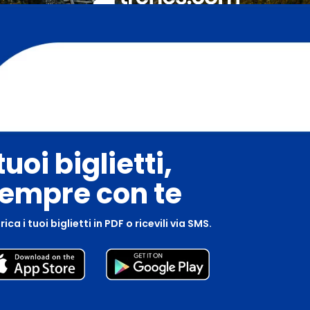
 tuoi biglietti,
empre con te
ica i tuoi biglietti in PDF o ricevili via SMS.