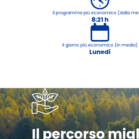
Il programma più economico (dalla me
8:21 h
Il giorno più economico (in media)
Lunedì
Il percorso mig