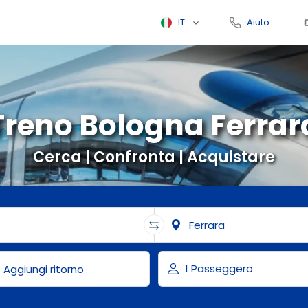
IT
Aiuto
Treno Bologna Ferrar
Cerca | Confronta | Acquistare