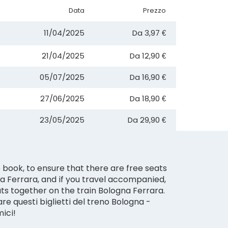
Data
Prezzo
11/04/2025
Da
3,97 €
21/04/2025
Da
12,90 €
05/07/2025
Da
16,90 €
27/06/2025
Da
18,90 €
23/05/2025
Da
29,90 €
 book, to ensure that there are free seats
na Ferrara, and if you travel accompanied,
ts together on the train Bologna Ferrara.
e questi biglietti del treno Bologna -
mici!