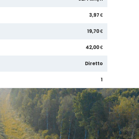
3,97 €
19,70 €
42,00 €
Diretto
1