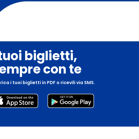
 tuoi biglietti,
empre con te
ica i tuoi biglietti in PDF o ricevili via SMS.