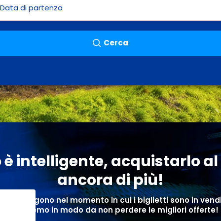
Cerca
è intelligente, acquistarlo al
ancora di più!
zi si ottengono nel momento in cui i biglietti sono in vendita
avviseremo in modo da non perdere le migliori offerte!