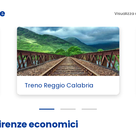
ze
Visualizza u
Treno Reggio Calabria
 Firenze economici