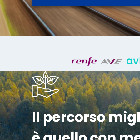
Il percorso mig
è quello con m