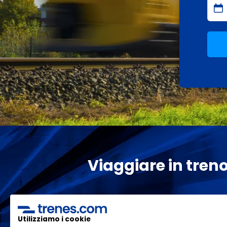
Viaggiare in treno 
I migliori prez
Utilizziamo i cookie