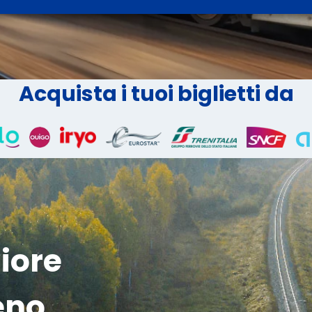
Acquista i tuoi biglietti da
liore
eno