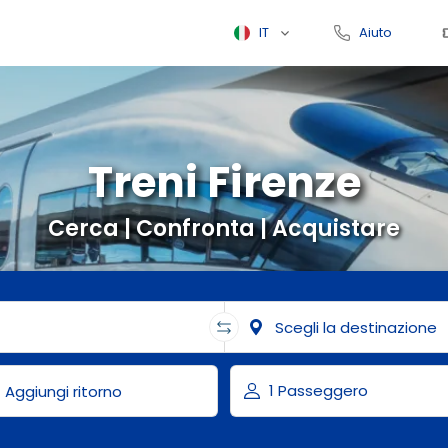
IT
Aiuto
Treni Firenze
Cerca | Confronta | Acquistare