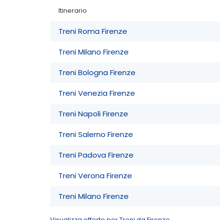
Itinerario
Treni Roma Firenze
Treni Milano Firenze
Treni Bologna Firenze
Treni Venezia Firenze
Treni Napoli Firenze
Treni Salerno Firenze
Treni Padova Firenze
Treni Verona Firenze
Treni Milano Firenze
Visualizza offerte per Treni da Firenze