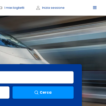
I miei biglietti
Inizia sessione
Cerca