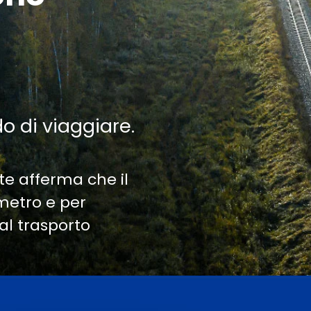
do di viaggiare.
te afferma che il
ometro e per
al trasporto