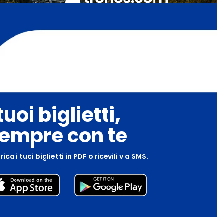
 tuoi biglietti,
empre con te
ica i tuoi biglietti in PDF o ricevili via SMS.