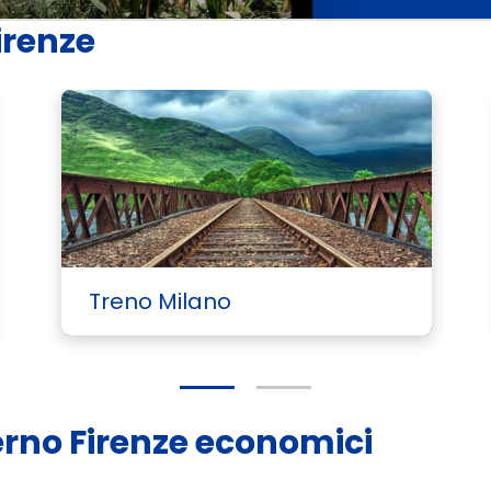
Firenze
Treno Milano
alerno Firenze economici