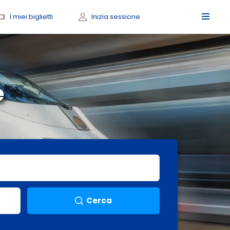
I miei biglietti
Inizia sessione
e
Cerca