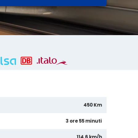
450 Km
3 ore 55 minuti
114.6 km/h