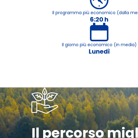
Il programma più economico (dalla me
6:20 h
Il giorno più economico (in media)
Lunedì
Il percorso mig