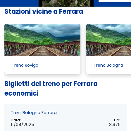
Stazioni vicine a Ferrara
Treno Rovigo
Treno Bologna
Biglietti del treno per Ferrara
economici
Treni Bologna Ferrara
Data:
Da:
11/04/2025
3,97€