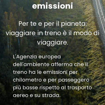
emissioni
Per te e per il pianeta:
viaggiare in treno è il modo di
viaggiare.
L'Agenzia europea
dell'ambiente afferma che il
treno ha le emissioni per
chilometro e per passeggero
più basse rispetto al trasporto
aereo e su strada.