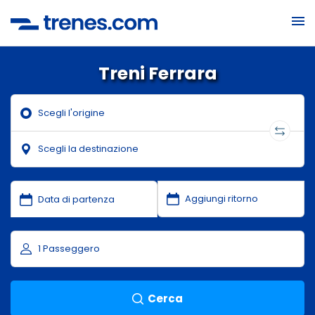
Treni Ferrara
Cerca