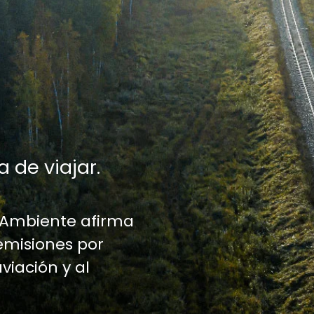
a de viajar.
 Ambiente afirma
emisiones por
aviación y al