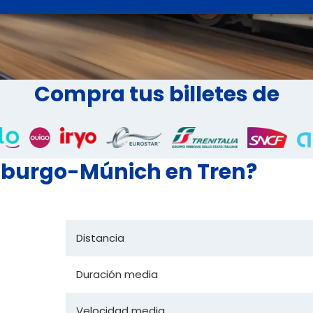
Compra tus billetes de
mburgo-Múnich en Tren?
Distancia
Duración media
Velocidad media