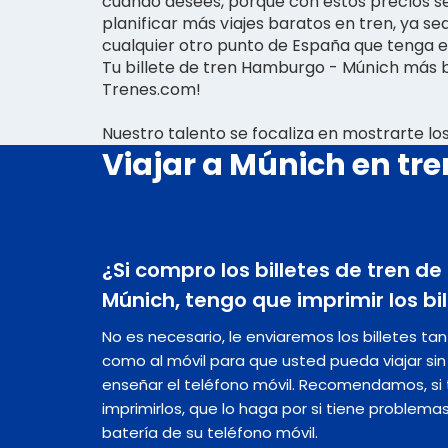
cuando desees, porque con estos precios se 
planificar más viajes baratos en tren, ya se
cualquier otro punto de España que tenga e
Tu billete de tren Hamburgo - Múnich más b
Trenes.com!
Nuestro talento se focaliza en mostrarte l
Viajar a Múnich en tre
¿Si compro los billetes de tren 
Múnich, tengo que imprimir los bil
No es necesario, le enviaremos los billetes ta
como al móvil para que usted pueda viajar s
enseñar el teléfono móvil. Recomendamos, si t
imprimirlos, que lo haga por si tiene problema
batería de su teléfono móvil.