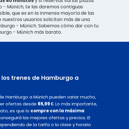
ras 40 minutos
y si reservas varias plazas
 - Múnich, te las daremos contiguas
ible, que es en la inmensa mayoría de las
e nuestros usuarios solicitan más de una
amburgo - Múnich. Sabemos cómo dar con tu
burgo - Múnich más barato.
n los trenes de Hamburgo a
s de Hamburgo a Múnich pueden variar mucho,
er ofertas desde
65,99 €
. Lo más importante,
rato, es que lo
compre con la máxima
 conseguirá las mejores ofertas y precios. El
endiendo de la tarifa o la clase y horario