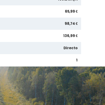
65,99 €
98,74 €
136,99 €
Directo
1