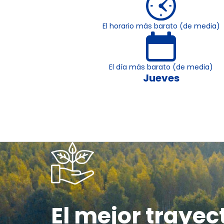
El horario más barato (de media)
El día más barato (de media)
Jueves
El mejor trayec