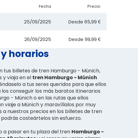
Fecha
Precio
25/09/2025
Desde
65,99 €
26/09/2025
Desde
99,99 €
y horarios
 tus billetes de tren Hamburgo - Múnich,
 y viaja en el
tren Hamburgo - Múnich
éndaselo a tus seres queridos para que ellos
los conseguir los más baratos itinerarios
rgo - Múnich o en las rutas que ellos
un viaje a Múnich y maravíllalos por muy
 a nuestros precios en los billetes de tren
odrás costeártelos sin esfuerzo.
o a pasar en tu plaza del tren
Hamburgo -