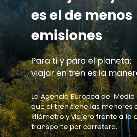
es el de menos
emisiones
Para ti y para el planeta:
viajar en tren es la maner
La Agencia Europea del Medio
que el tren tiene las menores 
kilómetro y viajero frente a la 
transporte por carretera.