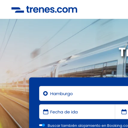
T
Buscar también alojamiento en Booking.c