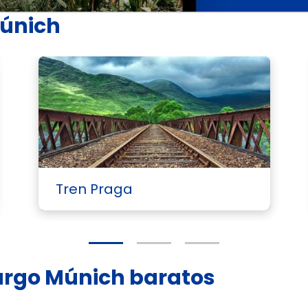
Múnich
Tren Praga
urgo Múnich baratos