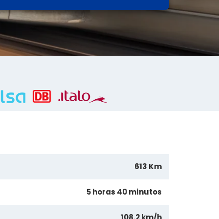
613 Km
5 horas 40 minutos
108.2 km/h