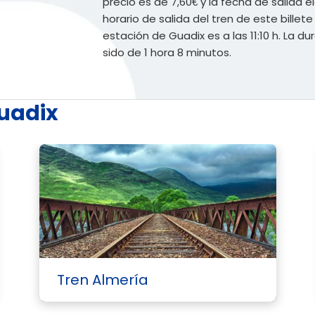
precio es de 7,60€ y la fecha de salida el
horario de salida del tren de este billete 
estación de Guadix es a las 11:10 h. La 
sido de 1 hora 8 minutos.
Guadix
Tren Almería