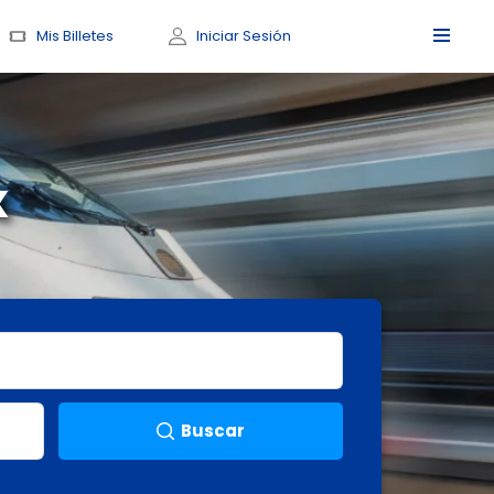
Mis Billetes
Iniciar Sesión
x
Buscar