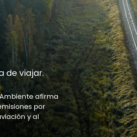
a de viajar.
 Ambiente afirma
emisiones por
aviación y al