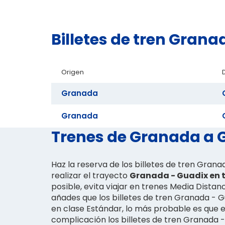
Billetes de tren Gran
Origen
Granada
Granada
Trenes de Granada a G
Haz la reserva de los billetes de tren Gran
realizar el trayecto
Granada - Guadix en t
posible, evita viajar en trenes Media Distanci
añades que los billetes de tren Granada - G
en clase Estándar, lo más probable es que 
complicación los billetes de tren Granada -