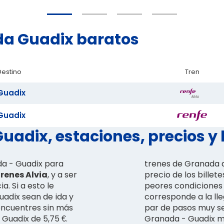
ada Guadix baratos
Destino
Tren
Guadix
Guadix
uadix, estaciones, precios y 
ada - Guadix para
trenes de Granada a
renes Alvia
, y a ser
precio de los billet
a. Si a esto le
peores condiciones 
uadix sean de ida y
corresponde a la lle
encuentres sin más
par de pasos muy se
 Guadix de 5,75 €.
Granada - Guadix m