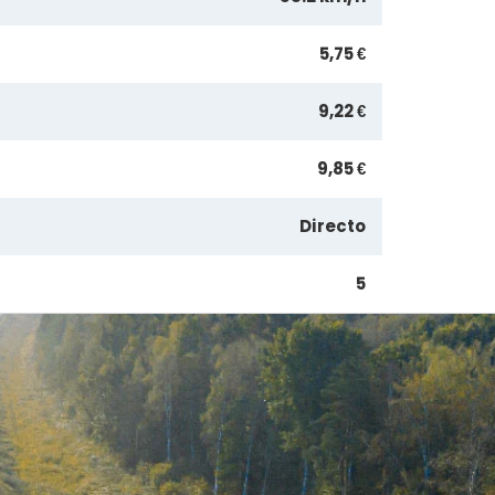
5,75 €
9,22 €
9,85 €
Directo
5