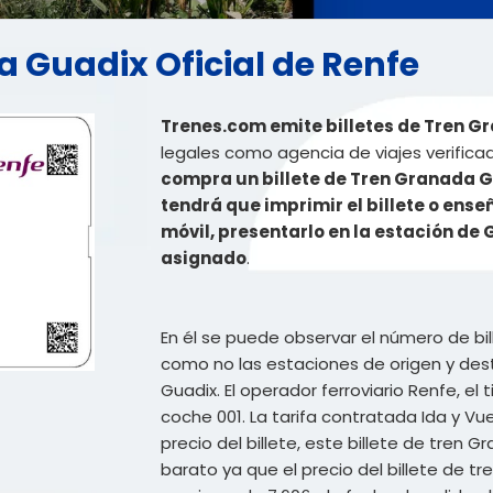
a Guadix Oficial de Renfe
Trenes.com emite billetes de Tren G
legales como agencia de viajes verifica
compra un billete de Tren Granada 
tendrá que imprimir el billete o enseñ
móvil, presentarlo en la estación de
asignado
.
En él se puede observar el número de bil
como no las estaciones de origen y dest
Guadix. El operador ferroviario Renfe, el 
coche 001. La tarifa contratada Ida y Vue
precio del billete, este billete de tre
barato ya que el precio del billete de t