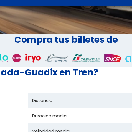
Compra tus billetes de
anada-Guadix en Tren?
Distancia
Duración media
Velocidad media