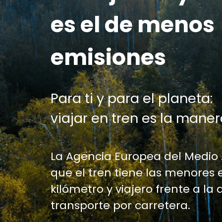
es el de menos
emisiones
Para ti y para el planeta:
viajar en tren es la maner
La Agencia Europea del Medio
que el tren tiene las menores 
kilómetro y viajero frente a la 
transporte por carretera.