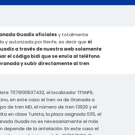
ranada Guadix oficiales
y totalmente
da y autorizada por Renfe, es decir que
si
Guadix a través de nuestra web solamente
ar el código bidi que se envía al teléfono
 Granada y subir directamente al tren
lete 7079100637432, el localizador TFSNF6,
ino, en este caso el tren va de Granada a
tipo de tren MD, el número de tren 13920 y el
lta en clase Turista, la plaza asignada 035, el
n Granada Guadix no es necesariamente el más
ren depende de la antelación. En este caso el