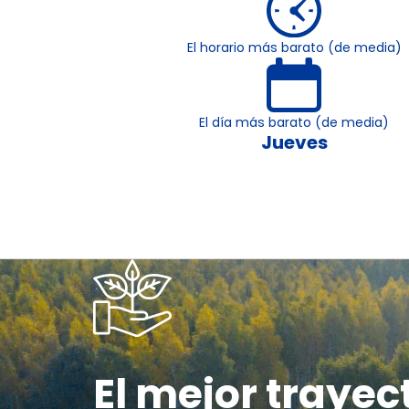
El horario más barato (de media)
El día más barato (de media)
Jueves
El mejor trayec