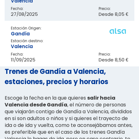
Valencia
Fecha:
Precio:
27/08/2025
Desde
8,05 €
Estación Origen:
Gandía
Estación destino:
Valencia
Fecha:
Precio:
11/09/2025
Desde
8,50 €
Trenes de Gandía a Valencia,
estaciones, precios y horarios
Escoge la fecha en la que quieres
salir hacia
Valencia desde Gandía
, el número de personas
que viajarán contigo de Gandía a Valencia, divididos
en si son adultos o niños y si quieres el trayecto de
ida o de ida y vuelta, como te aconsejábamos antes,
es preferible que en el caso de los trenes Gandía
Valencia lo hagas de ida, pero en caso contrario, te