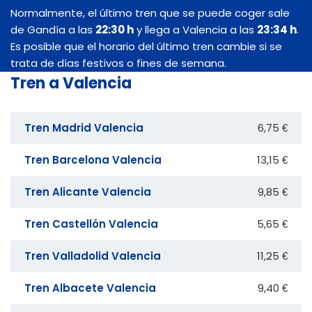
Normalmente, el último tren que se puede coger sale
de Gandía a las
22:30 h
y llega a Valencia a las
23:34 h
.
Es posible que el horario del último tren cambie si se
trata de días festivos o fines de semana.
Tren a Valencia
Tren Madrid Valencia
6,75 €
Tren Barcelona Valencia
13,15 €
Tren Alicante Valencia
9,85 €
Tren Castellón Valencia
5,65 €
Tren Valladolid Valencia
11,25 €
Tren Albacete Valencia
9,40 €