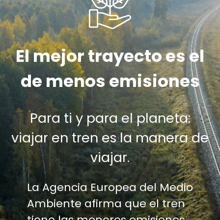
El mejor trayecto es el
de menos emisiones
Para ti y para el planeta:
viajar en tren es la manera de
viajar.
La Agencia Europea del Medio
Ambiente afirma que el tren
tiene las menores emisiones