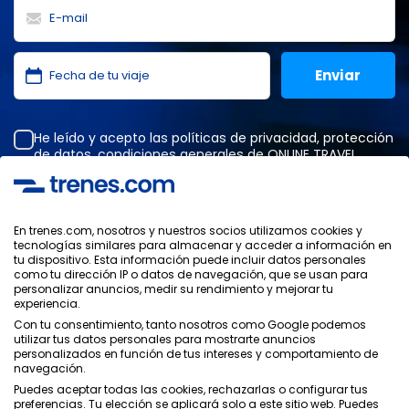
He leído y acepto las
políticas de privacidad
,
protección
de datos
,
condiciones generales
de ONLINE TRAVEL
SOLUTIONS.
En trenes.com, nosotros y nuestros socios utilizamos cookies y
tecnologías similares para almacenar y acceder a información en
Política de Privacidad
tu dispositivo. Esta información puede incluir datos personales
Condiciones Generales
como tu dirección IP o datos de navegación, que se usan para
Política de Cookies
personalizar anuncios, medir su rendimiento y mejorar tu
experiencia.
Política de Seguridad
Con tu consentimiento, tanto nosotros como Google podemos
Aviso Legal
utilizar tus datos personales para mostrarte anuncios
Contacto
personalizados en función de tus intereses y comportamiento de
navegación.
Puedes aceptar todas las cookies, rechazarlas o configurar tus
preferencias. Tu elección se aplicará solo a este sitio web. Puedes