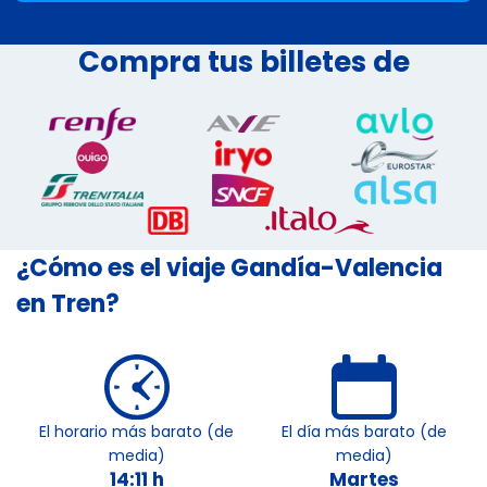
Compra tus billetes de
¿Cómo es el viaje Gandía-Valencia
en Tren?
El horario más barato (de
El día más barato (de
media)
media)
14:11 h
Martes