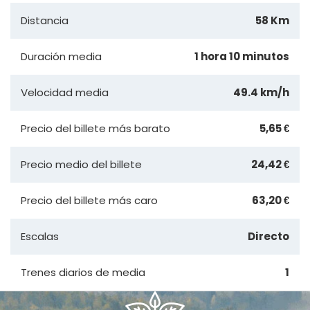
Distancia
58 Km
Duración media
1 hora 10 minutos
Velocidad media
49.4 km/h
Precio del billete más barato
5,65 €
Precio medio del billete
24,42 €
Precio del billete más caro
63,20 €
Escalas
Directo
Trenes diarios de media
1