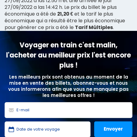
27/09/2022 a las 12:50 h et une arrivée le jour
27/09/2022 a las 14:42 h. Le prix du billet le plus
économique a été de
21,20 €
et le tarif le plus
économique qui a résulté être le plus économique
pour générer ce prix a été le
Tarif Múltiples
.
Voyager en train c'est malin,
l'acheter au meilleur prix l'est encore
plus !
Les meilleurs prix sont obtenus au moment de la
mise en vente des billets, abonnez-vous et nous
vous informerons afin que vous ne manquiez pas
les meilleures offres !