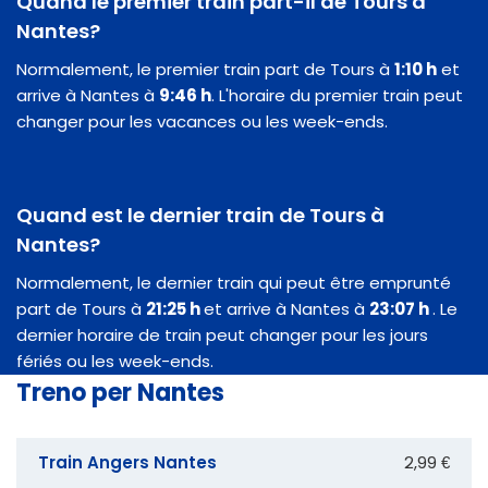
Quand le premier train part-il de Tours à
Nantes?
Normalement, le premier train part de Tours à
1:10 h
et
arrive à Nantes à
9:46 h
. L'horaire du premier train peut
changer pour les vacances ou les week-ends.
Quand est le dernier train de Tours à
Nantes?
Normalement, le dernier train qui peut être emprunté
part de Tours à
21:25 h
et arrive à Nantes à
23:07 h
. Le
dernier horaire de train peut changer pour les jours
fériés ou les week-ends.
Treno per Nantes
Train Angers Nantes
2,99 €