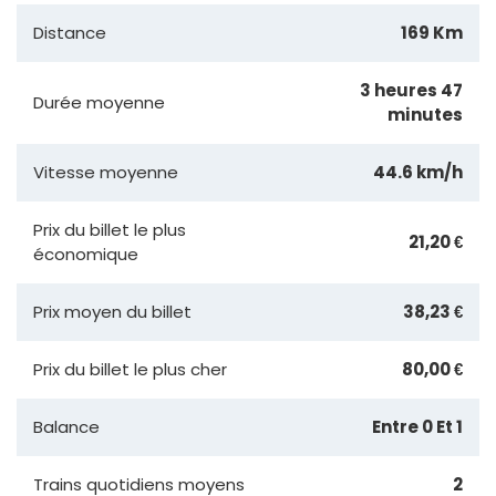
Distance
169 Km
3 heures 47
Durée moyenne
minutes
Vitesse moyenne
44.6 km/h
Prix du billet le plus
21,20 €
économique
Prix moyen du billet
38,23 €
Prix du billet le plus cher
80,00 €
Balance
Entre 0 Et 1
Trains quotidiens moyens
2