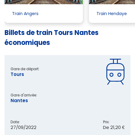
Train Angers
Train Hendaye
Billets de train Tours Nantes
économiques
Gare de départ:
Tours
Gare d'arrivée:
Nantes
Date:
Prix:
27/09/2022
De
21,20 €