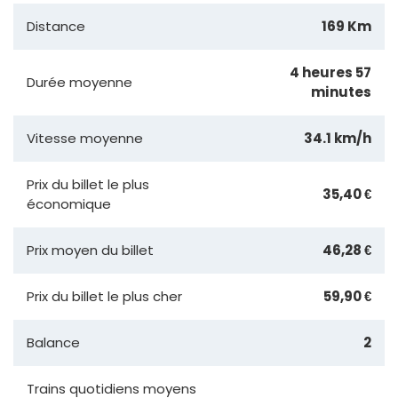
Distance
169 Km
4 heures 57
Durée moyenne
minutes
Vitesse moyenne
34.1 km/h
Prix du billet le plus
35,40 €
économique
Prix moyen du billet
46,28 €
Prix du billet le plus cher
59,90 €
Balance
2
Trains quotidiens moyens