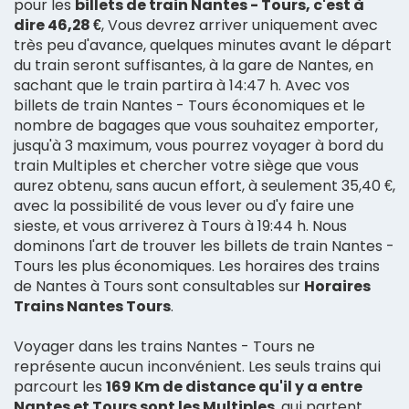
pour les
billets de train Nantes - Tours, c'est à
dire 46,28 €
, Vous devrez arriver uniquement avec
très peu d'avance, quelques minutes avant le départ
du train seront suffisantes, à la gare de Nantes, en
sachant que le train partira à 14:47 h. Avec vos
billets de train Nantes - Tours économiques et le
nombre de bagages que vous souhaitez emporter,
jusqu'à 3 maximum, vous pourrez voyager à bord du
train Multiples et chercher votre siège que vous
aurez obtenu, sans aucun effort, à seulement 35,40 €,
avec la possibilité de vous lever ou d'y faire une
sieste, et vous arriverez à Tours à 19:44 h. Nous
dominons l'art de trouver les billets de train Nantes -
Tours les plus économiques. Les horaires des trains
de Nantes à Tours sont consultables sur
Horaires
Trains Nantes Tours
.
Voyager dans les trains Nantes - Tours ne
représente aucun inconvénient. Les seuls trains qui
parcourt les
169 Km de distance qu'il y a entre
Nantes et Tours sont les Multiples
, qui partent