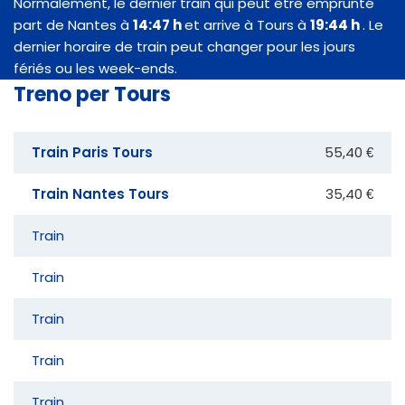
Normalement, le dernier train qui peut être emprunté
part de Nantes à
14:47 h
et arrive à Tours à
19:44 h
. Le
dernier horaire de train peut changer pour les jours
fériés ou les week-ends.
Treno per Tours
Train Paris Tours
55,40 €
Train Nantes Tours
35,40 €
Train
Train
Train
Train
Train