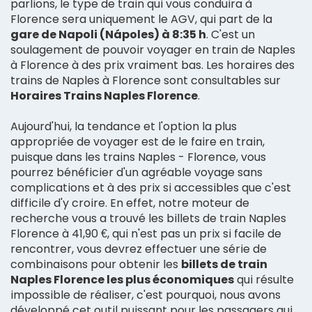
parlions, le type de train qui vous conduira à
Florence sera uniquement le AGV, qui part de la
gare de Napoli (Nápoles) à 8:35 h
. C'est un
soulagement de pouvoir voyager en train de Naples
à Florence à des prix vraiment bas. Les horaires des
trains de Naples à Florence sont consultables sur
Horaires Trains Naples Florence
.
Aujourd'hui, la tendance et l'option la plus
appropriée de voyager est de le faire en train,
puisque dans les trains Naples - Florence, vous
pourrez bénéficier d'un agréable voyage sans
complications et à des prix si accessibles que c'est
difficile d'y croire. En effet, notre moteur de
recherche vous a trouvé les billets de train Naples
Florence à 41,90 €, qui n'est pas un prix si facile de
rencontrer, vous devrez effectuer une série de
combinaisons pour obtenir les
billets de train
Naples Florence les plus économiques
qui résulte
impossible de réaliser, c'est pourquoi, nous avons
développé cet outil puissant pour les passagers qui