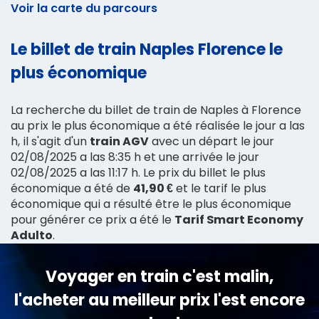
Voir la carte du parcours
Le billet de train Naples Florence le
plus économique
La recherche du billet de train de Naples à Florence
au prix le plus économique a été réalisée le jour a las
h, il s'agit d'un
train AGV
avec un départ le jour
02/08/2025 a las 8:35 h et une arrivée le jour
02/08/2025 a las 11:17 h. Le prix du billet le plus
économique a été de
41,90 €
et le tarif le plus
économique qui a résulté être le plus économique
pour générer ce prix a été le
Tarif Smart Economy
Adulto
.
Voyager en train c'est malin,
l'acheter au meilleur prix l'est encore