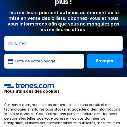
plus !
Les meilleurs prix sont obtenus au moment de la
mise en vente des billets, abonnez-vous et nous
vous informerons afin que vous ne manquiez pas
les meilleures offres !
J'ai lu et j'accepte les
politiques de confidentialité
,
protection des données
,
conditions générales
de
ONLINE TRAVEL SOLUTIONS.
Nous utilisons des cookies
Sur trenes.com, nous et nos partenaires utilisons cookie et des
technologies similaires pour stocker et accéder à des informations
sur votre appareil. Ces informations peuvent inclure des données
Politique de confidentialité
personnelles telles que votre adresse IP ou vos données de
Conditions générales
navigation, utilisées pour personnaliser les publicités, mesurer leurs
Politique des Cookies