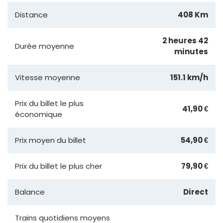
Distance
408 Km
2 heures 42
Durée moyenne
minutes
Vitesse moyenne
151.1 km/h
Prix du billet le plus
41,90 €
économique
Prix moyen du billet
54,90 €
Prix du billet le plus cher
79,90 €
Balance
Direct
Trains quotidiens moyens