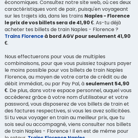
économiques. Consultez notre site web, où ces deux
caractéristiques vont de pair, puisqu'en voyageant
sur les trajets ida, dans les trains
Naples - Florence
le prix de vos billets sera de 41,90 €
. As-tu déjà
acheter tes billets de train Naples - Florence ?
Trains Florence
à bord AGV pour seulement 41,90
€
.
Nous effectuerons pour vous de multiples
combinaisons, pour que vous puissiez toujours payer
le moins possible pour vos billets de train Naples
Florence, au moyen de votre carte de crédit ou de
débit immédiat, ou par Pay Pal, à
seulement 54,90
€
. De plus, dans votre espace personnel, auquel vous
accèderez grâce à votre nom d'utilisateur et votre
password, vous disposerez de vos billets de train et
des factures respectives, si vous les avez sollicitées.
Si tu veux voyager en train au meilleur prix, que tu
sois seul ou accompagné, viens consulter nos billets
de train Naples - Florence ! Il en est de même pour
le retour,
Trains Florence Naples
.