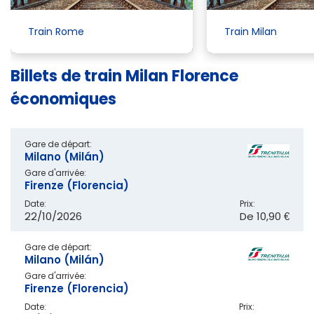
Train Rome
Train Milan
Billets de train Milan Florence
économiques
Gare de départ:
Milano (Milán)
Gare d'arrivée:
Firenze (Florencia)
Date:
Prix:
22/10/2026
De
10,90 €
Gare de départ:
Milano (Milán)
Gare d'arrivée:
Firenze (Florencia)
Date:
Prix: