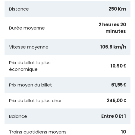
Distance
250 Km
2 heures 20
Durée moyenne
minutes
Vitesse moyenne
106.8 km/h
Prix du billet le plus
10,90 €
économique
Prix moyen du billet
61,55 €
Prix du billet le plus cher
245,00 €
Balance
Entre 0 Et 1
Trains quotidiens moyens
10