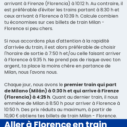
arrivant à Firenze (Florencia) à 10:12 h. Au contraire, il
est préférable d'éviter les trains partant à 8:30 h et
ceux arrivant à Florence à 10:39 h. Calcule combien
tu économises sur ces billets de train Milan -
Florence si peu chers.
Si nous accordons plus d'attention à la rapidité
d'arrivée du train, il est alors préférable de choisir
l'horaire de sortie à 7:50 h et/ou celle faisant arriver
à Florence à 9:35 h. Ne prend pas de risque avec ton
argent, ta place la moins chère en partance de
Milan, nous l'avons nous.
Chaque jour, nous avons le
premier train qui part
de Milano (Milán) à 0:30 h et qui arrive à Firenze
(Florencia) à 4:25 h
. Quant au dernier train, il nous
emmène de Milan à 8:50 h pour arriver à Florence à
10:50 h. Des prix réduits au maximum, à partir de
10,90 € obtiens tes billets de train Milan - Florence.
Aller à Florence en train