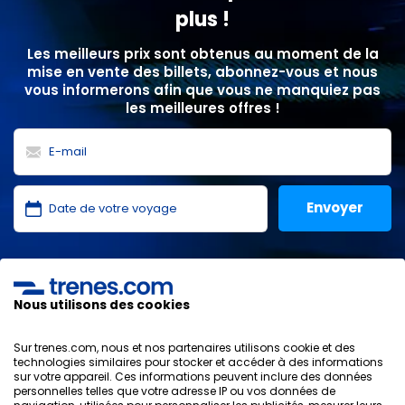
plus !
Les meilleurs prix sont obtenus au moment de la
mise en vente des billets, abonnez-vous et nous
vous informerons afin que vous ne manquiez pas
les meilleures offres !
J'ai lu et j'accepte les
politiques de confidentialité
,
protection des données
,
conditions générales
de
ONLINE TRAVEL SOLUTIONS.
Nous utilisons des cookies
Sur trenes.com, nous et nos partenaires utilisons cookie et des
technologies similaires pour stocker et accéder à des informations
sur votre appareil. Ces informations peuvent inclure des données
Politique de confidentialité
personnelles telles que votre adresse IP ou vos données de
Conditions générales