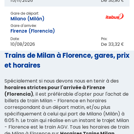
15/11/2026
De
30,90 €
Gare de départ:
Milano (Milán)
Gare d'arrivée:
Firenze (Florencia)
Date:
Prix:
10/08/2026
De
33,32 €
Trains de Milan à Florence, gares, prix
et horaires
Spécialement si nous devons nous en tenir à des
horaires strictes pour l'arrivée à Firenze
(Florencia)
, il est préférable d'opter pour l'achat de
billets de train Milan - Florence en horaires
correspondant à un départ matin, et/ou plus
spécifiquement à celui qui part de Milano (Milán) à
6:05 h. Le train qui réalise en un instant le trajet Milan
- Florence est le train AGV. Tous les horaires de train
de Milan à Florence sur
Horaires Trains Milan