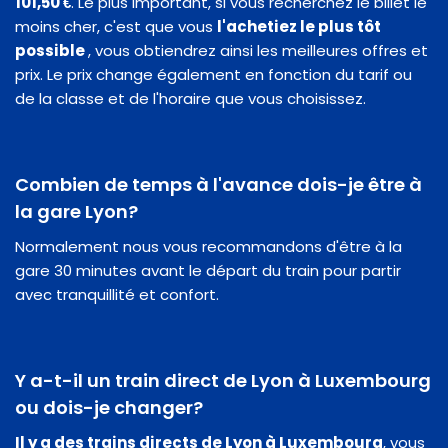
101,50 €
. Le plus important, si vous recherchez le billet le
moins cher, c'est que vous
l'achetiez le plus tôt
possible
, vous obtiendrez ainsi les meilleures offres et
prix. Le prix change également en fonction du tarif ou
de la classe et de l'horaire que vous choisissez.
Combien de temps à l'avance dois-je être à
la gare Lyon?
Normalement nous vous recommandons d'être à la
gare 30 minutes avant le départ du train pour partir
avec tranquillité et confort.
Y a-t-il un train direct de Lyon à Luxembourg
ou dois-je changer?
Il y a des trains directs de Lyon à Luxembourg
, vous