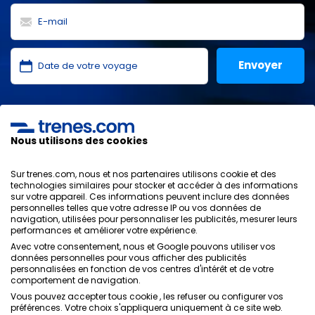
J'ai lu et j'accepte les
politiques de confidentialité
,
protection des données
,
conditions générales
de
ONLINE TRAVEL SOLUTIONS.
Nous utilisons des cookies
Sur trenes.com, nous et nos partenaires utilisons cookie et des
technologies similaires pour stocker et accéder à des informations
sur votre appareil. Ces informations peuvent inclure des données
Politique de confidentialité
personnelles telles que votre adresse IP ou vos données de
Conditions générales
navigation, utilisées pour personnaliser les publicités, mesurer leurs
Politique des Cookies
performances et améliorer votre expérience.
Politique de sécurité
Avec votre consentement, nous et Google pouvons utiliser vos
Avis légal
données personnelles pour vous afficher des publicités
personnalisées en fonction de vos centres d'intérêt et de votre
Contacts
comportement de navigation.
Vous pouvez accepter tous cookie , les refuser ou configurer vos
préférences. Votre choix s'appliquera uniquement à ce site web.