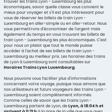
trouver les trains Lyon - Luxembourg les plus
économiques, savoir quelle classe vous convient le
mieux pour voyager et s'il est plus intéressant pour
vous de réserver les billets de train Lyon -
Luxembourg en aller-simple ou en aller-retour. Nous
vous permettrons d'économiser de l'argent mais
également du temps en vous trouvant les billets de
train Lyon - Luxembourg les plus économiques. C'est
pour nous un plaisir que tout le monde puisse
accéder à l'achat de ses billets de train Lyon -
Luxembourg au meilleur prix. Les horaires des trains
de Lyon à Luxembourg sont consultables sur
Horaires Trains Lyon Luxembourg
.
Nous pouvons vous faciliter plus d'informations
concernant votre voyage, puisque nous aimons que
nos utilisateurs et futurs voyageurs des trains Lyon -
Luxembourg soient complètement informés.
Comme celles de savoir que les trains Lyon -
Luxembourg partent de Lyon, de
Lyon, à 18:04 h et
arrivent à 0:21 h
à la gare de la ville que vous avez