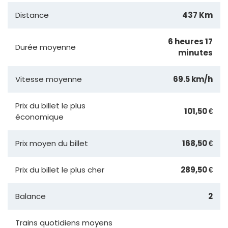
Distance
437 Km
6 heures 17
Durée moyenne
minutes
Vitesse moyenne
69.5 km/h
Prix du billet le plus
101,50 €
économique
Prix moyen du billet
168,50 €
Prix du billet le plus cher
289,50 €
Balance
2
Trains quotidiens moyens