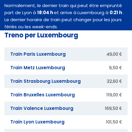
Normalement, le dernier train qui peut être emprunté
part de Lyon à
18:04 h
et arrive à Luxembourg à
0:21 h
.
Le dernier horaire de train peut changer pour les jours
fériés ou les week-ends.
Treno per Luxembourg
Train Paris Luxembourg
49,00 €
Train Metz Luxembourg
9,50 €
Train Strasbourg Luxembourg
32,60 €
Train Bruxelles Luxembourg
119,00 €
Train Valence Luxembourg
169,50 €
Train Lyon Luxembourg
101,50 €