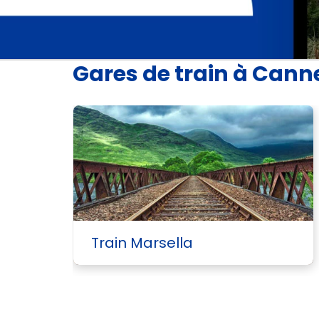
Gares de train à Cann
Train Marsella