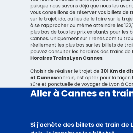
puisque nous savons déjà que nous les avons.
vous conseillons de réserver vos billets de 
sur le trajet ida, au lieu de le faire sur le tr
à se rapprocher ou même atteindre les 132,70 
plus bas de tous les prix existants pour les b
Cannes. Uniquement sur Trenes.com tu trouv
réellement les plus bas sur les billets de tr
pouvez consulter les horaires des trains de
Horaires Trains Lyon Cannes
.
Choisir de réaliser le trajet de
301 Km de di
et Cannes
en train, est opter pour la façon
sûre et ponctuelle de voyager de Lyon à Ca
Aller à Cannes en trai
Si j'achète des billets de train de