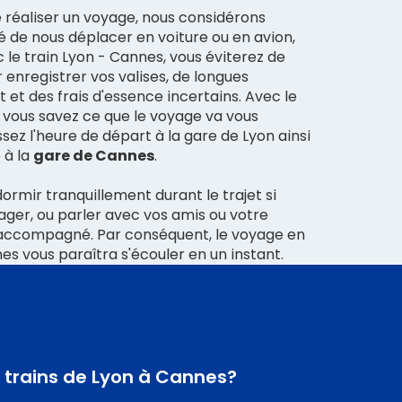
e réaliser un voyage, nous considérons
ité de nous déplacer en voiture ou en avion,
le train Lyon - Cannes, vous éviterez de
enregistrer vos valises, de longues
t et des frais d'essence incertains. Avec le
, vous savez ce que le voyage va vous
sez l'heure de départ à la gare de Lyon ainsi
 à la
gare de Cannes
.
rmir tranquillement durant le trajet si
ager, ou parler avec vos amis ou votre
s accompagné. Par conséquent, le voyage en
es vous paraîtra s'écouler en un instant.
s trains de Lyon à Cannes?