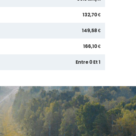
132,70 €
149,58 €
166,10 €
Entre 0 Et 1