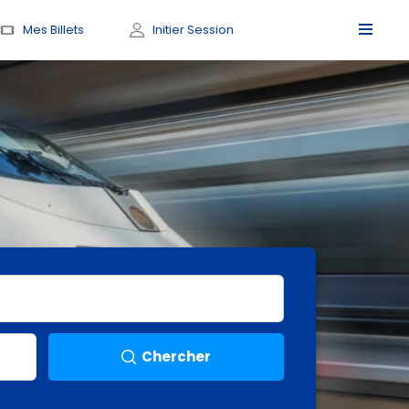
Mes Billets
Initier Session
Chercher