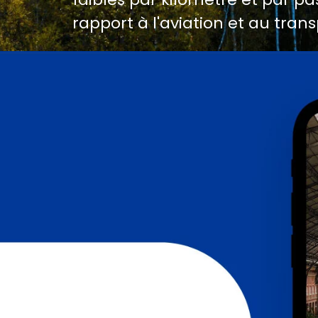
rapport à l'aviation et au trans