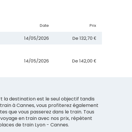
Date
Prix
14/05/2026
De
132,70 €
14/05/2026
De
142,00 €
la destination est le seul objectif tandis
train à Cannes, vous profiterez également
tes que vous passerez dans le train. Tous
e voyage en train avec nos prix, répètent
places de train Lyon - Cannes.