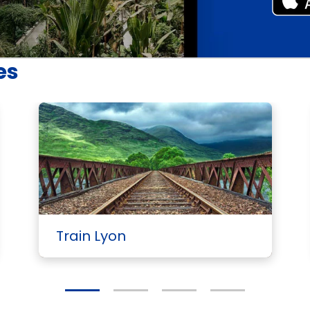
es
Voi
Train Lyon