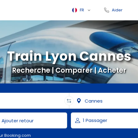
FR
Aider
Train Lyon Cannes
Recherche | Comparer | Acheter
ur Booking.com