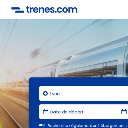
Recherchez également un hébergement s