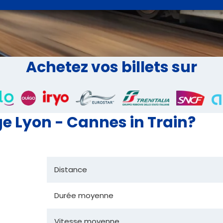
Achetez vos billets sur
 Lyon - Cannes in Train?
Distance
Durée moyenne
Vitesse moyenne