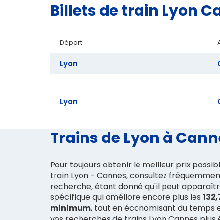
Billets de train Lyon
Départ
Lyon
Lyon
Trains de Lyon à Canne
Pour toujours obtenir le meilleur prix possibl
train Lyon - Cannes, consultez fréquemmen
recherche, étant donné qu'il peut apparaîtr
spécifique qui améliore encore plus les
132,
minimum
, tout en économisant du temps e
vos recherches de trains Lyon Cannes plus