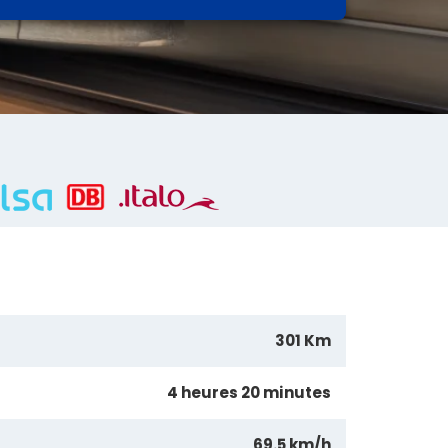
301 Km
4 heures 20 minutes
69.5 km/h