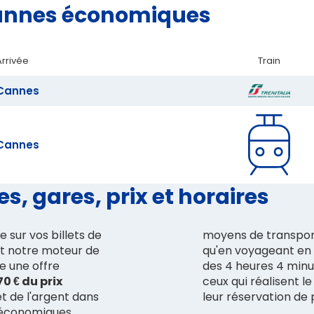
 Cannes économiques
Arrivée
Train
Cannes
Cannes
s, gares, prix et horaires
e sur vos billets de
moyens de transport 
t notre moteur de
qu'en voyageant en 
e une offre
des 4 heures 4 minu
70 € du prix
ceux qui réalisent l
t de l'argent dans
leur réservation de 
 économiques,