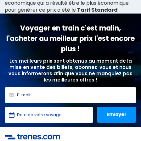
économique qui a résulté être le plus économique
pour générer ce prix a été le
Tarif Standard
.
Voyager en train c'est malin,
l'acheter au meilleur prix l'est encore
plus !
Les meilleurs prix sont obtenus au moment de la
mise en vente des billets, abonnez-vous et nous
vous informerons afin que vous ne manquiez pas
les meilleures offres !
J'ai lu et j'accepte les
politiques de confidentialité
,