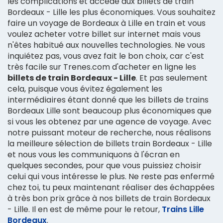
les complications et accède aux billets de train
Bordeaux - Lille les plus économiques. Vous souhaitez
faire un voyage de Bordeaux à Lille en train et vous
voulez acheter votre billet sur internet mais vous
n'êtes habitué aux nouvelles technologies. Ne vous
inquiétez pas, vous avez fait le bon choix, car c'est
très facile sur Trenes.com d'acheter en ligne les
billets de train Bordeaux - Lille
. Et pas seulement
cela, puisque vous évitez également les
intermédiaires étant donné que les billets de trains
Bordeaux Lille sont beaucoup plus économiques que
si vous les obtenez par une agence de voyage. Avec
notre puissant moteur de recherche, nous réalisons
la meilleure sélection de billets train Bordeaux - Lille
et nous vous les communiquons à l'écran en
quelques secondes, pour que vous puissiez choisir
celui qui vous intéresse le plus. Ne reste pas enfermé
chez toi, tu peux maintenant réaliser des échappées
à très bon prix grâce à nos billets de train Bordeaux
- Lille. Il en est de même pour le retour,
Trains Lille
Bordeaux
.