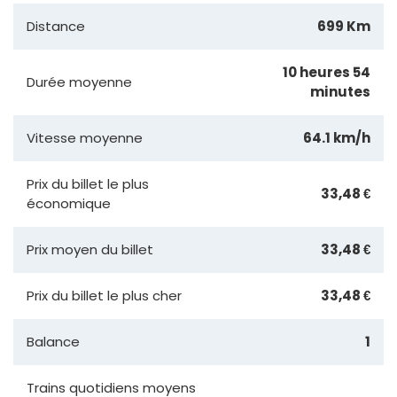
Distance
699 Km
10 heures 54
Durée moyenne
minutes
Vitesse moyenne
64.1 km/h
Prix du billet le plus
33,48 €
économique
Prix moyen du billet
33,48 €
Prix du billet le plus cher
33,48 €
Balance
1
Trains quotidiens moyens