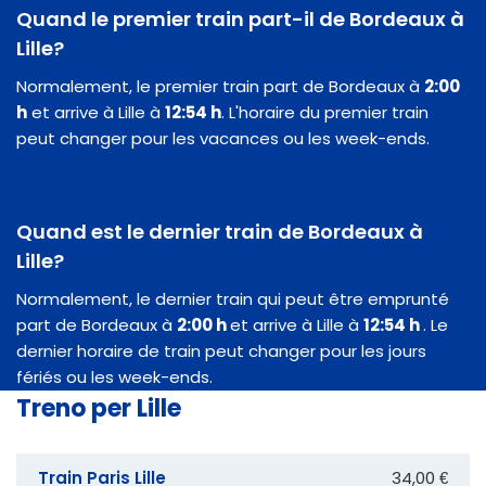
Quand le premier train part-il de Bordeaux à
Lille?
Normalement, le premier train part de Bordeaux à
2:00
h
et arrive à Lille à
12:54 h
. L'horaire du premier train
peut changer pour les vacances ou les week-ends.
Quand est le dernier train de Bordeaux à
Lille?
Normalement, le dernier train qui peut être emprunté
part de Bordeaux à
2:00 h
et arrive à Lille à
12:54 h
. Le
dernier horaire de train peut changer pour les jours
fériés ou les week-ends.
Treno per Lille
Train Paris Lille
34,00 €