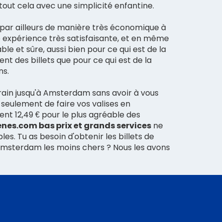
s tout cela avec une simplicité enfantine.
 par ailleurs de manière très économique à
expérience très satisfaisante, et en même
le et sûre, aussi bien pour ce qui est de la
nt des billets que pour ce qui est de la
ns.
ain jusqu'à Amsterdam sans avoir à vous
 seulement de faire vos valises en
t 12,49 € pour le plus agréable des
enes.com bas prix et grands services
ne
es. Tu as besoin d'obtenir les billets de
msterdam les moins chers ? Nous les avons