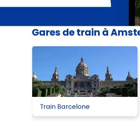
Gares de train à Ams
Train Barcelone