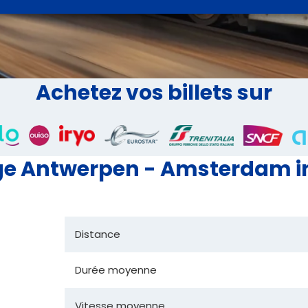
Achetez vos billets sur
e Antwerpen - Amsterdam in
Distance
Durée moyenne
Vitesse moyenne