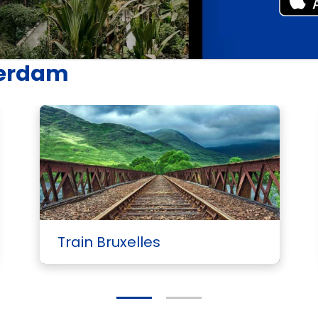
terdam
Voi
Train Bruxelles