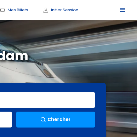
Mes Billets
Initier Session
rdam
Chercher