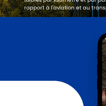
rapport à l'aviation et au trans