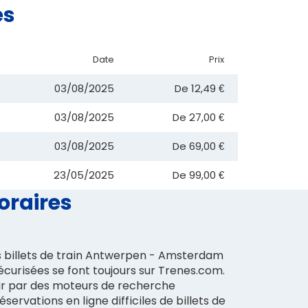
es
Date
Prix
03/08/2025
De
12,49 €
03/08/2025
De
27,00 €
03/08/2025
De
69,00 €
23/05/2025
De
99,00 €
oraires
s billets de train Antwerpen - Amsterdam
sécurisées se font toujours sur Trenes.com.
oir par des moteurs de recherche
servations en ligne difficiles de billets de