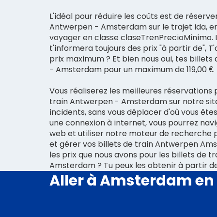
L'idéal pour réduire les coûts est de réserver
Antwerpen - Amsterdam sur le trajet ida, e
voyager en classe claseTrenPrecioMinimo.
t'informera toujours des prix "à partir de", T'
prix maximum ? Et bien nous oui, tes billet
- Amsterdam pour un maximum de 119,00 €.
Vous réaliserez les meilleures réservations p
train Antwerpen - Amsterdam sur notre sit
incidents, sans vous déplacer d'où vous ête
une connexion à internet, vous pourrez navi
web et utiliser notre moteur de recherche 
et gérer vos billets de train Antwerpen Am
les prix que nous avons pour les billets de 
Amsterdam ? Tu peux les obtenir à partir de 
Aller à Amsterdam en 