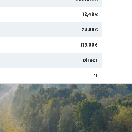
12,49 €
74,56 €
119,00 €
Direct
11