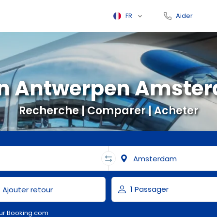
FR
Aider
in Antwerpen Amste
Recherche | Comparer | Acheter
ur Booking.com