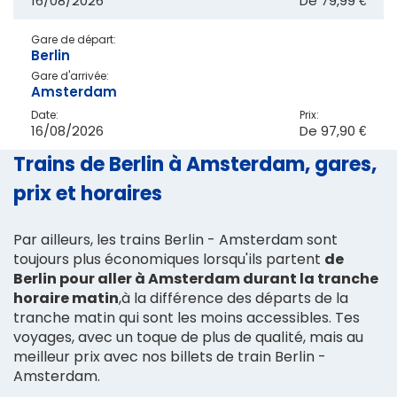
16/08/2026
De
79,99 €
Gare de départ:
Berlin
Gare d'arrivée:
Amsterdam
Date:
Prix:
16/08/2026
De
97,90 €
Trains de Berlin à Amsterdam, gares,
prix et horaires
Par ailleurs, les trains Berlin - Amsterdam sont
toujours plus économiques lorsqu'ils partent
de
Berlin pour aller à Amsterdam durant la tranche
horaire matin
,à la différence des départs de la
tranche matin qui sont les moins accessibles. Tes
voyages, avec un toque de plus de qualité, mais au
meilleur prix avec nos billets de train Berlin -
Amsterdam.