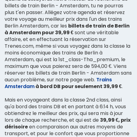
billets de train Berlin - Amsterdam, tu ne pourras
plus t'en passer. Allégez votre agenda et réservez
votre voyage au meilleur prix dans l'un des trains
Berlin Amsterdam, car les
billets de train de Berlin
à Amsterdam pour 39,99 €
sont une véritable
affaire, et en effectuant la réservation sur
Trenes.com, même si vous voyagez dans la classe la
moins économique des trains de Berlin à
Amsterdam, qui est la 1st_class-Tha_premium, le
maximum que vous paierez sera de 594,00 €. Viens
réserver tes billets de train Berlin - Amsterdam sans
aucun problème, sur notre page web.
Trains
Amsterdam
à bord DB pour seulement 39,99 €
.
Mais en voyageant dans la classe 2nd class, ainsi
qu'a bord des trains DB et en partant à 6:14 h, vous
obtiendrez le meilleur des prix, qui sera mis à jour
lors de chaque recherche, et qui est de
39,99 €, prix
dérisoire
en comparaison aux autres moyens de
transport, et pour le confort que vous proportionne