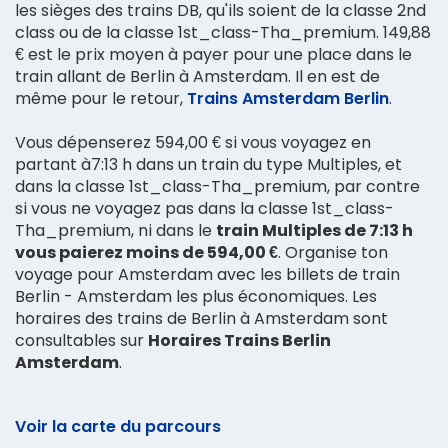
les sièges des trains DB, qu'ils soient de la classe 2nd
class ou de la classe 1st_class-Tha_premium. 149,88
€ est le prix moyen à payer pour une place dans le
train allant de Berlin à Amsterdam. Il en est de
même pour le retour,
Trains Amsterdam Berlin
.
Vous dépenserez 594,00 € si vous voyagez en
partant à7:13 h dans un train du type Multiples, et
dans la classe 1st_class-Tha_premium, par contre
si vous ne voyagez pas dans la classe 1st_class-
Tha_premium, ni dans le
train Multiples de 7:13 h
vous paierez moins de 594,00 €
. Organise ton
voyage pour Amsterdam avec les billets de train
Berlin - Amsterdam les plus économiques. Les
horaires des trains de Berlin à Amsterdam sont
consultables sur
Horaires Trains Berlin
Amsterdam
.
Voir la carte du parcours