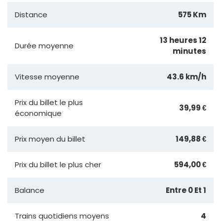
Distance
575 Km
13 heures 12
Durée moyenne
minutes
Vitesse moyenne
43.6 km/h
Prix du billet le plus
39,99 €
économique
Prix moyen du billet
149,88 €
Prix du billet le plus cher
594,00 €
Balance
Entre 0 Et 1
Trains quotidiens moyens
4