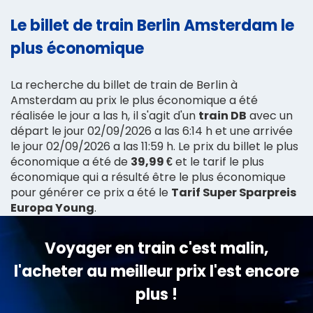
Le billet de train Berlin Amsterdam le
plus économique
La recherche du billet de train de Berlin à
Amsterdam au prix le plus économique a été
réalisée le jour a las h, il s'agit d'un
train DB
avec un
départ le jour 02/09/2026 a las 6:14 h et une arrivée
le jour 02/09/2026 a las 11:59 h. Le prix du billet le plus
économique a été de
39,99 €
et le tarif le plus
économique qui a résulté être le plus économique
pour générer ce prix a été le
Tarif Super Sparpreis
Europa Young
.
Voyager en train c'est malin,
l'acheter au meilleur prix l'est encore
plus !