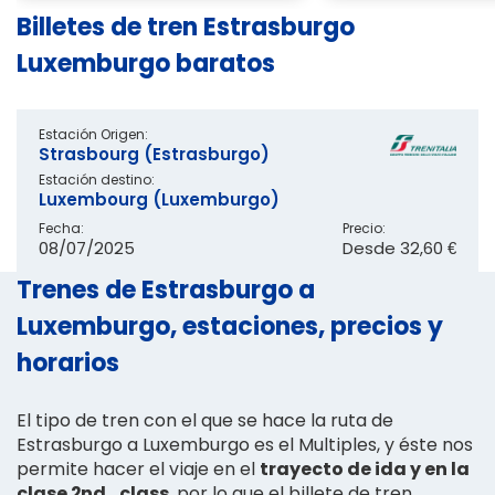
Billetes de tren Estrasburgo
Luxemburgo baratos
Estación Origen:
Strasbourg (Estrasburgo)
Estación destino:
Luxembourg (Luxemburgo)
Fecha:
Precio:
08/07/2025
Desde
32,60 €
Trenes de Estrasburgo a
Luxemburgo, estaciones, precios y
horarios
El tipo de tren con el que se hace la ruta de
Estrasburgo a Luxemburgo es el Multiples, y éste nos
permite hacer el viaje en el
trayecto de ida y en la
clase 2nd_class
, por lo que el billete de tren