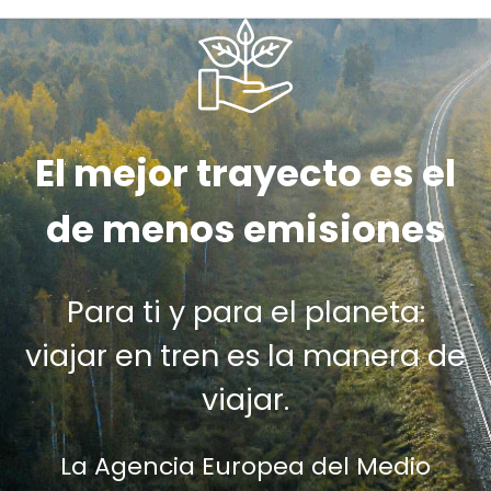
El mejor trayecto es el
de menos emisiones
Para ti y para el planeta:
viajar en tren es la manera de
viajar.
La Agencia Europea del Medio