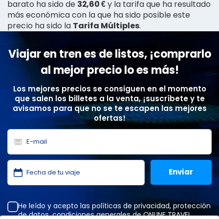
barato ha sido de
32,60 €
y la tarifa que ha resultado
más económica con la que ha sido posible este
precio ha sido la
Tarifa Múltiples
.
Viajar en tren es de listos, ¡comprarlo
al mejor precio lo es más!
Los mejores precios se consiguen en el momento
que salen los billetes a la venta, ¡suscríbete y te
avisamos para que no se te escapen las mejores
ofertas!
He leído y acepto las
políticas de privacidad
,
protección
de datos
,
condiciones generales
de ONLINE TRAVEL