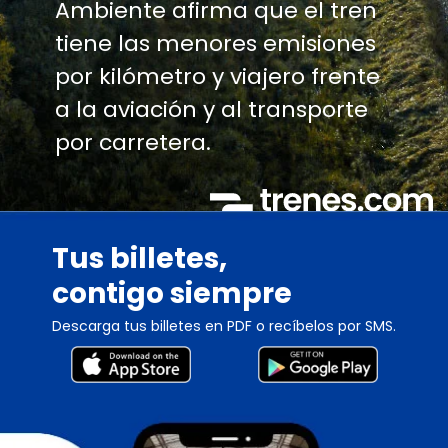
Ambiente afirma que el tren
tiene las menores emisiones
por kilómetro y viajero frente
a la aviación y al transporte
por carretera.
Tus billetes,
contigo siempre
Descarga tus billetes en PDF o recíbelos por SMS.