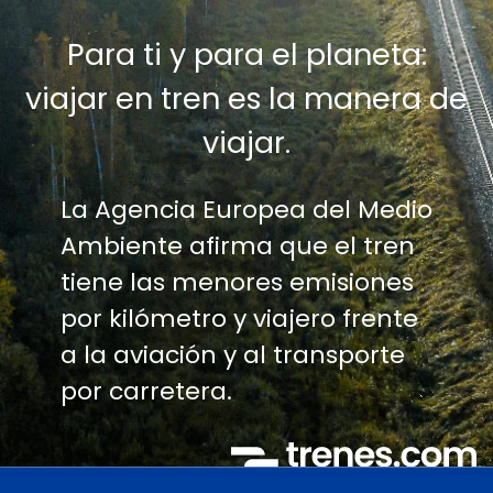
Para ti y para el planeta:
viajar en tren es la manera de
viajar.
La Agencia Europea del Medio
Ambiente afirma que el tren
tiene las menores emisiones
por kilómetro y viajero frente
a la aviación y al transporte
por carretera.