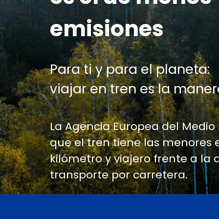
emisiones
Para ti y para el planeta:
viajar en tren es la maner
La Agencia Europea del Medio
que el tren tiene las menores 
kilómetro y viajero frente a la 
transporte por carretera.