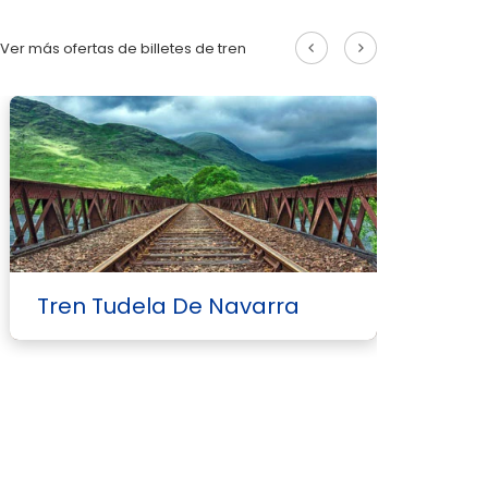
Ver más ofertas de billetes de tren
Tren Tudela De Navarra
T