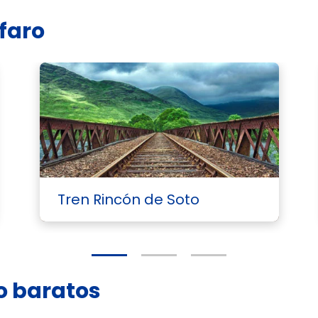
lfaro
Tren Rincón de Soto
ro baratos