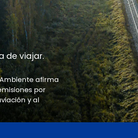
a de viajar.
 Ambiente afirma
emisiones por
aviación y al