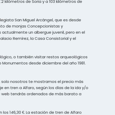
.2 kilómetros de Soria y a 103 kilómetros de
legiata San Miguel Arcángel, que es desde
ento de monjas Concepcionistas y
 es actualmente un albergue juvenil, pero en el
alacio Remírez, la Casa Consistorial y el
ógico, o también visitar restos arqueológicos
mo Monumentos desde diciembre del año 1981.
r, solo nosotros te mostramos el precio más
je en tren a Alfaro, según los días de la ida y/o
stra web tendrás ordenados de más barato a
los 146,30 €. La estación de tren de Alfaro