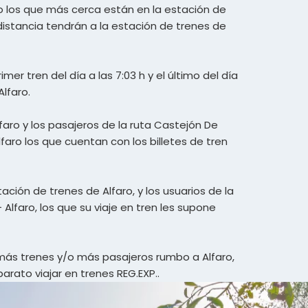
ro los que más cerca están en la estación de
distancia tendrán a la estación de trenes de
er tren del día a las 7:03 h y el último del día
Alfaro.
lfaro y los pasajeros de la ruta Castejón De
lfaro los que cuentan con los billetes de tren
tación de trenes de Alfaro, y los usuarios de la
 Alfaro, los que su viaje en tren les supone
 más trenes y/o más pasajeros rumbo a Alfaro,
arato viajar en trenes REG.EXP..