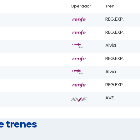
Operador
Tren
REG.EXP.
REG.EXP.
Alvia
REG.EXP.
Alvia
REG.EXP.
AVE
e trenes