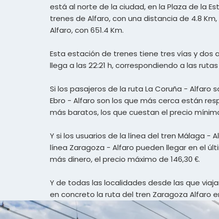
está al norte de la ciudad, en la Plaza de la
trenes de Alfaro, con una distancia de 4.8 Km
Alfaro, con 651.4 Km.
Esta estación de trenes tiene tres vías y dos a
llega a las 22:21 h, correspondiendo a las ruta
Si los pasajeros de la ruta La Coruña - Alfaro 
Ebro - Alfaro son los que más cerca están respe
más baratos, los que cuestan el precio mínim
Y si los usuarios de la línea del tren Málaga - 
línea Zaragoza - Alfaro pueden llegar en el últi
más dinero, el precio máximo de 146,30 €.
Y de todas las localidades desde las que via
en concreto la ruta del tren Zaragoza Alfaro en