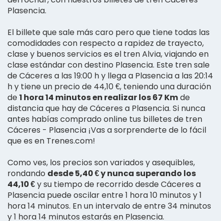
Plasencia.
El billete que sale más caro pero que tiene todas las
comodidades con respecto a rapidez de trayecto,
clase y buenos servicios es el tren Alvia, viajando en
clase estándar con destino Plasencia. Este tren sale
de Cáceres a las 19:00 h y llega a Plasencia a las 20:14
h y tiene un precio de 44,10 €, teniendo una duración
de
1 hora 14 minutos en realizar los 67 Km
de
distancia que hay de Cáceres a Plasencia. Si nunca
antes habías comprado online tus billetes de tren
Cáceres - Plasencia ¡Vas a sorprenderte de lo fácil
que es en Trenes.com!
Como ves, los precios son variados y asequibles,
rondando
desde 5,40 € y nunca superando los
44,10 €
y su tiempo de recorrido desde Cáceres a
Plasencia puede oscilar entre 1 hora 10 minutos y 1
hora 14 minutos. En un intervalo de entre 34 minutos
y 1 hora 14 minutos estarás en Plasencia.