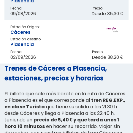
Plasencia
Fecha:
Precio:
09/08/2026
Desde
35,30 €
Estación Origen:
Cáceres
Estación destino:
Plasencia
Fecha:
Precio:
02/09/2026
Desde
38,20 €
Trenes de Cáceres a Plasencia,
estaciones, precios y horarios
El billete que sale más barato en la ruta de Cáceres
a Plasencia es el que corresponde al
tren REG.EXP.,
en clase Turista
que tiene su salida a las 21:30 h
desde Cáceres y llega a Plasencia a las 22:40 h,
teniendo un
precio de 5,40 € y que tarda unos 1
hora 10 minutos
en hacer su recorrido. Viajar sin
derrochar, con nuestros billetes de tren Cáceres -