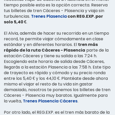
tiempo posible esta es la opción correcta. Reserva
tus billetes de tren Cáceres - Plasencia y viaja sin
turbulencias.
Trenes Plasencia
con REG.EXP. por
solo 5,40 €
.
El Alvia, además de hacer su recorrido en un tiempo
record, te permite viajar cómodamente en clase
estándar y en diferentes horarios. El
tren más
rápido de la ruta Cáceres - Plasencia
parte de la
estación Cáceres y tiene su salida a las 7:24 h.
Escogiendo este horario de salida desde Cáceres,
llegarás a la estación Plasencia a las 7:58 h. Este tipo
de trayecto es rápido y cómodo y su precio ronda
entre los 5,40 € y los 44,10 €. Plantéate desde ahora
mismo el viajar el resto de tu vida sin gastar
demasiado, nosotros te ponemos los billetes de tren
Cáceres - Plasencia muy baratos. Igualmente para
la vuelta,
Trenes Plasencia Cáceres
.
Por otro lado, el REG.EXP. es el tren más barato de la