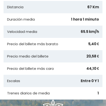
Distancia
67 Km
Duración media
1 hora 1 minuto
Velocidad media
65.5 km/h
Precio del billete más barato
5,40 €
Precio medio del billete
20,58 €
Precio del billete más caro
44,10 €
Escalas
Entre 0 Y 1
Trenes diarios de media
1