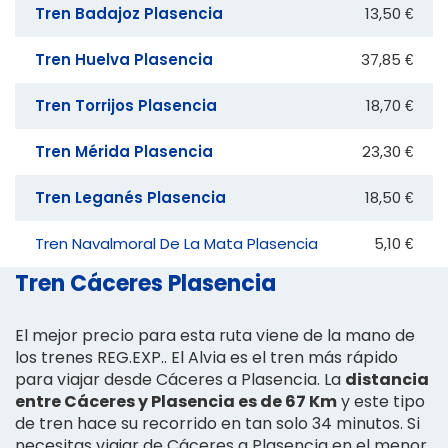
Tren Badajoz Plasencia
13,50 €
Tren Huelva Plasencia
37,85 €
Tren Torrijos Plasencia
18,70 €
Tren Mérida Plasencia
23,30 €
Tren Leganés Plasencia
18,50 €
Tren Navalmoral De La Mata Plasencia
5,10 €
Tren Cáceres Plasencia
El mejor precio para esta ruta viene de la mano de
los trenes REG.EXP.. El Alvia es el tren más rápido
para viajar desde Cáceres a Plasencia. La
distancia
entre Cáceres y Plasencia es de 67 Km
y este tipo
de tren hace su recorrido en tan solo 34 minutos. Si
necesitas viajar de Cáceres a Plasencia en el menor