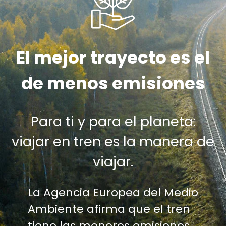
El mejor trayecto es el
de menos emisiones
Para ti y para el planeta:
viajar en tren es la manera de
viajar.
La Agencia Europea del Medio
Ambiente afirma que el tren
tiene las menores emisiones