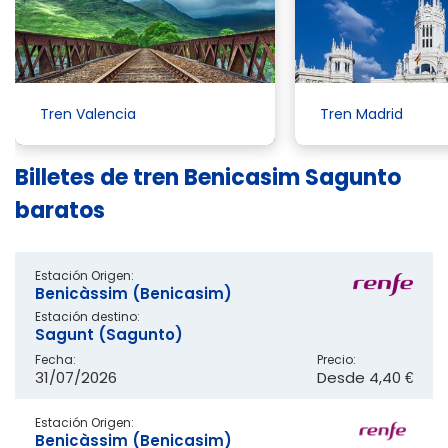
Tren Valencia
Tren Madrid
Billetes de tren Benicasim Sagunto
baratos
Estación Origen:
Benicàssim (Benicasim)
Estación destino:
Sagunt (Sagunto)
Fecha:
Precio:
31/07/2026
Desde
4,40 €
Estación Origen:
Benicàssim (Benicasim)