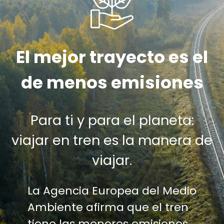
El mejor trayecto es el
de menos emisiones
Para ti y para el planeta:
viajar en tren es la manera de
viajar.
La Agencia Europea del Medio
Ambiente afirma que el tren
tiene las menores emisiones