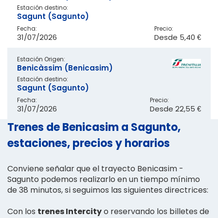
Estación destino:
Sagunt (Sagunto)
Fecha:
Precio:
31/07/2026
Desde
5,40 €
Estación Origen:
Benicàssim (Benicasim)
Estación destino:
Sagunt (Sagunto)
Fecha:
Precio:
31/07/2026
Desde
22,55 €
Trenes de Benicasim a Sagunto,
estaciones, precios y horarios
Conviene señalar que el trayecto Benicasim -
Sagunto podemos realizarlo en un tiempo mínimo
de 38 minutos, si seguimos las siguientes directrices:
Con los
trenes Intercity
o reservando los billetes de