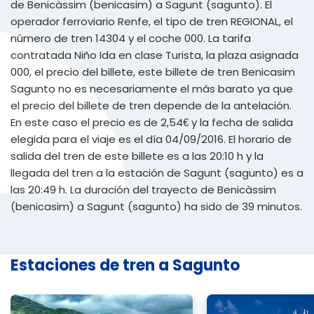
de Benicàssim (benicasim) a Sagunt (sagunto). El
operador ferroviario Renfe, el tipo de tren REGIONAL, el
número de tren 14304 y el coche 000. La tarifa
contratada Niño Ida en clase Turista, la plaza asignada
000, el precio del billete, este billete de tren Benicasim
Sagunto no es necesariamente el más barato ya que
el precio del billete de tren depende de la antelación.
En este caso el precio es de 2,54€ y la fecha de salida
elegida para el viaje es el día 04/09/2016. El horario de
salida del tren de este billete es a las 20:10 h y la
llegada del tren a la estación de Sagunt (sagunto) es a
las 20:49 h. La duración del trayecto de Benicàssim
(benicasim) a Sagunt (sagunto) ha sido de 39 minutos.
Estaciones de tren a Sagunto