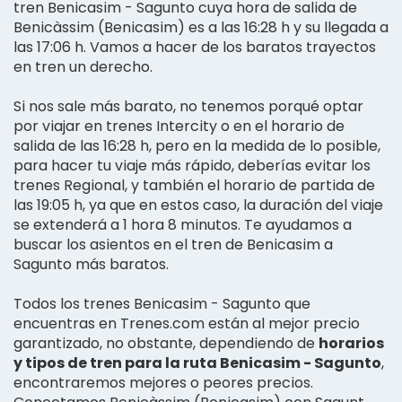
tren Benicasim - Sagunto cuya hora de salida de
Benicàssim (Benicasim) es a las 16:28 h y su llegada a
las 17:06 h. Vamos a hacer de los baratos trayectos
en tren un derecho.
Si nos sale más barato, no tenemos porqué optar
por viajar en trenes Intercity o en el horario de
salida de las 16:28 h, pero en la medida de lo posible,
para hacer tu viaje más rápido, deberías evitar los
trenes Regional, y también el horario de partida de
las 19:05 h, ya que en estos caso, la duración del viaje
se extenderá a 1 hora 8 minutos. Te ayudamos a
buscar los asientos en el tren de Benicasim a
Sagunto más baratos.
Todos los trenes Benicasim - Sagunto que
encuentras en Trenes.com están al mejor precio
garantizado, no obstante, dependiendo de
horarios
y tipos de tren para la ruta Benicasim - Sagunto
,
encontraremos mejores o peores precios.