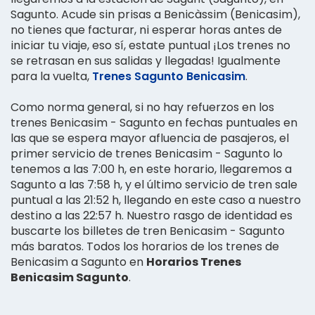
Sagunto. Acude sin prisas a Benicàssim (Benicasim),
no tienes que facturar, ni esperar horas antes de
iniciar tu viaje, eso sí, estate puntual ¡Los trenes no
se retrasan en sus salidas y llegadas! Igualmente
para la vuelta,
Trenes Sagunto Benicasim
.
Como norma general, si no hay refuerzos en los
trenes Benicasim - Sagunto en fechas puntuales en
las que se espera mayor afluencia de pasajeros, el
primer servicio de trenes Benicasim - Sagunto lo
tenemos a las 7:00 h, en este horario, llegaremos a
Sagunto a las 7:58 h, y el último servicio de tren sale
puntual a las 21:52 h, llegando en este caso a nuestro
destino a las 22:57 h. Nuestro rasgo de identidad es
buscarte los billetes de tren Benicasim - Sagunto
más baratos. Todos los horarios de los trenes de
Benicasim a Sagunto en
Horarios Trenes
Benicasim Sagunto
.