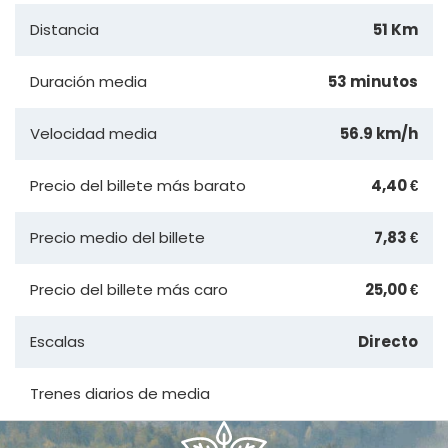
Distancia
51 Km
Duración media
53 minutos
Velocidad media
56.9 km/h
Precio del billete más barato
4,40 €
Precio medio del billete
7,83 €
Precio del billete más caro
25,00 €
Escalas
Directo
Trenes diarios de media