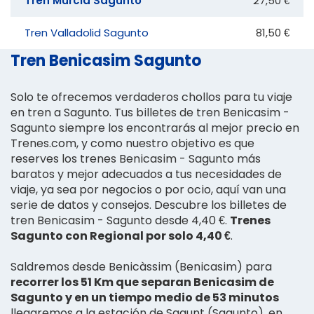
Tren Murcia Sagunto
27,50 €
Tren Valladolid Sagunto
81,50 €
Tren Benicasim Sagunto
Solo te ofrecemos verdaderos chollos para tu viaje
en tren a Sagunto. Tus billetes de tren Benicasim -
Sagunto siempre los encontrarás al mejor precio en
Trenes.com, y como nuestro objetivo es que
reserves los trenes Benicasim - Sagunto más
baratos y mejor adecuados a tus necesidades de
viaje, ya sea por negocios o por ocio, aquí van una
serie de datos y consejos. Descubre los billetes de
tren Benicasim - Sagunto desde 4,40 €.
Trenes
Sagunto con Regional por solo 4,40 €
.
Saldremos desde Benicàssim (Benicasim) para
recorrer los 51 Km que separan Benicasim de
Sagunto y en un tiempo medio de 53 minutos
llegaremos a la estación de Sagunt (Sagunto), en