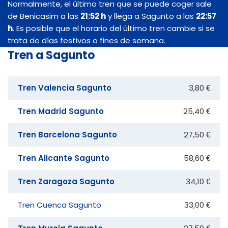
Normalmente, el último tren que se puede coger sale
de Benicasim a las
21:52 h
y llega a Sagunto a las
22:57
h
. Es posible que el horario del último tren cambie si se
trata de días festivos o fines de semana.
Tren a Sagunto
Tren Valencia Sagunto
3,80 €
Tren Madrid Sagunto
25,40 €
Tren Barcelona Sagunto
27,50 €
Tren Alicante Sagunto
58,60 €
Tren Zaragoza Sagunto
34,10 €
Tren Cuenca Sagunto
33,00 €