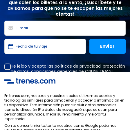
que salen los billetes a la venta, ¡suscríbete y te
avisamos para que no se te escapen las mejores
ofertas!
He leído y acepto las
políticas de privacidad
,
protección
de datos
,
condiciones generales
de ONLINE TRAVEL
SOLUTIONS.
En trenes.com, nosotros y nuestros socios utilizamos cookies y
tecnologías similares para almacenar y acceder a información en
Política de Privacidad
tu dispositivo. Esta información puede incluir datos personales
Condiciones Generales
como tu dirección IP o datos de navegación, que se usan para
Política de Cookies
personalizar anuncios, medir su rendimiento y mejorar tu
experiencia.
Política de Seguridad
Con tu consentimiento, tanto nosotros como Google podemos
Aviso Legal