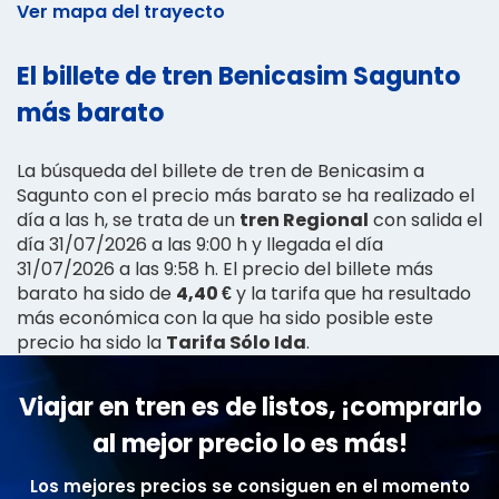
Ver mapa del trayecto
El billete de tren Benicasim Sagunto
más barato
La búsqueda del billete de tren de Benicasim a
Sagunto con el precio más barato se ha realizado el
día a las h, se trata de un
tren Regional
con salida el
día 31/07/2026 a las 9:00 h y llegada el día
31/07/2026 a las 9:58 h. El precio del billete más
barato ha sido de
4,40 €
y la tarifa que ha resultado
más económica con la que ha sido posible este
precio ha sido la
Tarifa Sólo Ida
.
Viajar en tren es de listos, ¡comprarlo
al mejor precio lo es más!
Los mejores precios se consiguen en el momento