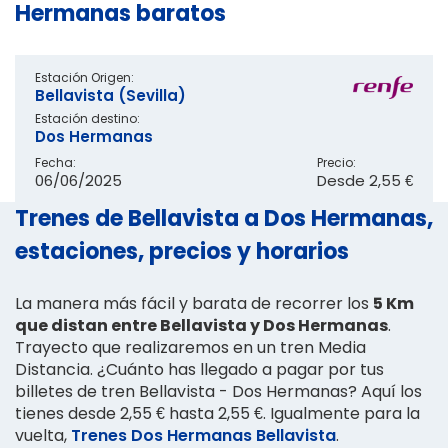
Hermanas baratos
Estación Origen:
Bellavista (Sevilla)
Estación destino:
Dos Hermanas
Fecha:
Precio:
06/06/2025
Desde
2,55 €
Trenes de Bellavista a Dos Hermanas,
estaciones, precios y horarios
La manera más fácil y barata de recorrer los
5 Km
que distan entre Bellavista y Dos Hermanas
.
Trayecto que realizaremos en un tren Media
Distancia. ¿Cuánto has llegado a pagar por tus
billetes de tren Bellavista - Dos Hermanas? Aquí los
tienes desde 2,55 € hasta 2,55 €. Igualmente para la
vuelta,
Trenes Dos Hermanas Bellavista
.