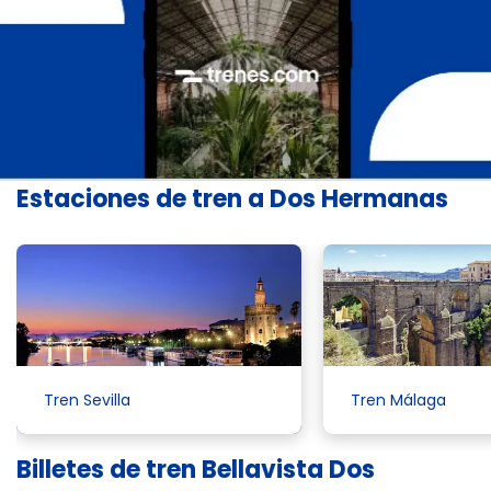
Estaciones de tren a Dos Hermanas
Tren Sevilla
Tren Málaga
Billetes de tren Bellavista Dos