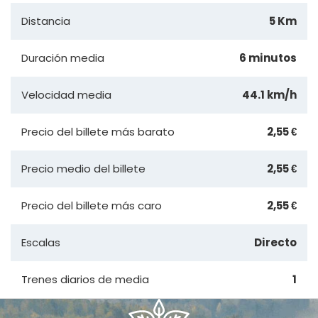
Distancia
5 Km
Duración media
6 minutos
Velocidad media
44.1 km/h
Precio del billete más barato
2,55 €
Precio medio del billete
2,55 €
Precio del billete más caro
2,55 €
Escalas
Directo
Trenes diarios de media
1