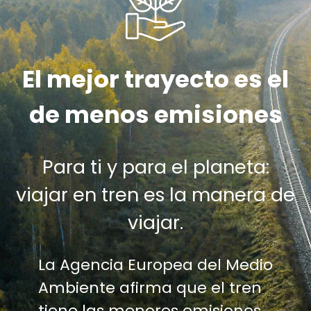
El mejor trayecto es el
de menos emisiones
Para ti y para el planeta:
viajar en tren es la manera de
viajar.
La Agencia Europea del Medio
Ambiente afirma que el tren
tiene las menores emisiones