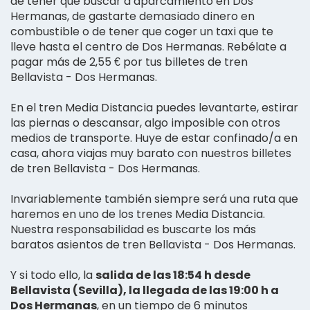
de tener que buscar a aparcamiento en Dos
Hermanas, de gastarte demasiado dinero en
combustible o de tener que coger un taxi que te
lleve hasta el centro de Dos Hermanas. Rebélate a
pagar más de 2,55 € por tus billetes de tren
Bellavista - Dos Hermanas.
En el tren Media Distancia puedes levantarte, estirar
las piernas o descansar, algo imposible con otros
medios de transporte. Huye de estar confinado/a en
casa, ahora viajas muy barato con nuestros billetes
de tren Bellavista - Dos Hermanas.
Invariablemente también siempre será una ruta que
haremos en uno de los trenes Media Distancia.
Nuestra responsabilidad es buscarte los más
baratos asientos de tren Bellavista - Dos Hermanas.
Y si todo ello, la
salida de las 18:54 h desde
Bellavista (Sevilla), la llegada de las 19:00 h a
Dos Hermanas
, en un tiempo de 6 minutos