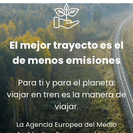
El mejor trayecto es el
de menos emisiones
Para ti y para el planeta:
viajar en tren es la manera de
viajar.
La Agencia Europea del Medio