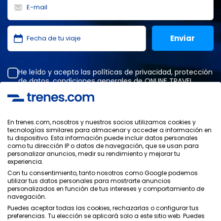
He leído y acepto las
políticas de privacidad
,
protección
de datos
,
condiciones generales
de ONLINE TRAVEL
SOLUTIONS.
En trenes.com, nosotros y nuestros socios utilizamos cookies y
tecnologías similares para almacenar y acceder a información en
Política de Privacidad
tu dispositivo. Esta información puede incluir datos personales
Condiciones Generales
como tu dirección IP o datos de navegación, que se usan para
Política de Cookies
personalizar anuncios, medir su rendimiento y mejorar tu
experiencia.
Política de Seguridad
Con tu consentimiento, tanto nosotros como Google podemos
Aviso Legal
utilizar tus datos personales para mostrarte anuncios
Contacto
personalizados en función de tus intereses y comportamiento de
navegación.
Puedes aceptar todas las cookies, rechazarlas o configurar tus
preferencias. Tu elección se aplicará solo a este sitio web. Puedes