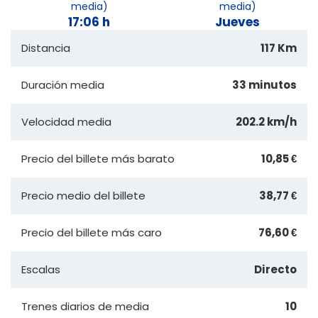
media)
media)
17:06 h
Jueves
Distancia
117 Km
Duración media
33 minutos
Velocidad media
202.2 km/h
Precio del billete más barato
10,85 €
Precio medio del billete
38,77 €
Precio del billete más caro
76,60 €
Escalas
Directo
Trenes diarios de media
10