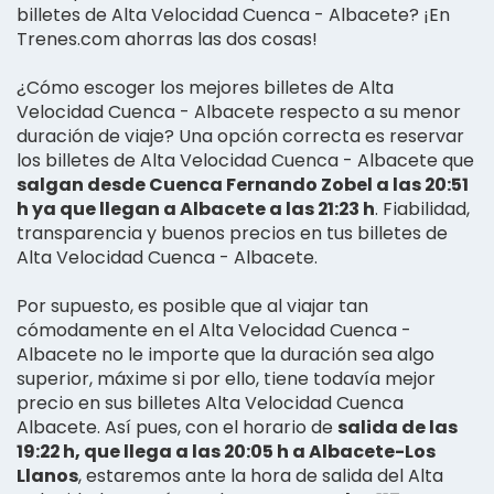
billetes de Alta Velocidad Cuenca - Albacete? ¡En
Trenes.com ahorras las dos cosas!
¿Cómo escoger los mejores billetes de Alta
Velocidad Cuenca - Albacete respecto a su menor
duración de viaje? Una opción correcta es reservar
los billetes de Alta Velocidad Cuenca - Albacete que
salgan desde Cuenca Fernando Zobel a las 20:51
h ya que llegan a Albacete a las 21:23 h
. Fiabilidad,
transparencia y buenos precios en tus billetes de
Alta Velocidad Cuenca - Albacete.
Por supuesto, es posible que al viajar tan
cómodamente en el Alta Velocidad Cuenca -
Albacete no le importe que la duración sea algo
superior, máxime si por ello, tiene todavía mejor
precio en sus billetes Alta Velocidad Cuenca
Albacete. Así pues, con el horario de
salida de las
19:22 h, que llega a las 20:05 h a Albacete-Los
Llanos
, estaremos ante la hora de salida del Alta