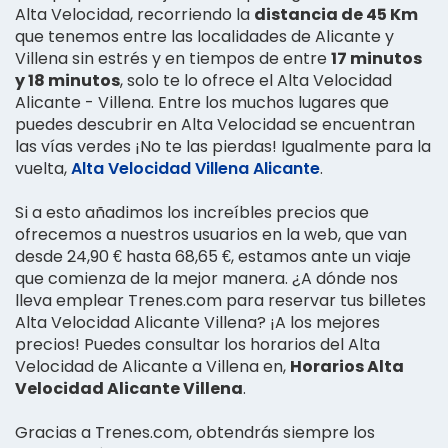
Alta Velocidad, recorriendo la
distancia de 45 Km
que tenemos entre las localidades de Alicante y
Villena sin estrés y en tiempos de entre
17 minutos
y 18 minutos
, solo te lo ofrece el Alta Velocidad
Alicante - Villena. Entre los muchos lugares que
puedes descubrir en Alta Velocidad se encuentran
las vías verdes ¡No te las pierdas! Igualmente para la
vuelta,
Alta Velocidad Villena Alicante
.
Si a esto añadimos los increíbles precios que
ofrecemos a nuestros usuarios en la web, que van
desde 24,90 € hasta 68,65 €, estamos ante un viaje
que comienza de la mejor manera. ¿A dónde nos
lleva emplear Trenes.com para reservar tus billetes
Alta Velocidad Alicante Villena? ¡A los mejores
precios! Puedes consultar los horarios del Alta
Velocidad de Alicante a Villena en,
Horarios Alta
Velocidad Alicante Villena
.
Gracias a Trenes.com, obtendrás siempre los