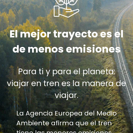
El mejor trayecto es el
de menos emisiones
Para ti y para el planeta:
viajar en tren es la manera de
viajar.
La Agencia Europea del Medio
Ambiente afirma que el tren
tiene las menores emisiones