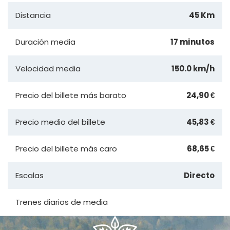
Distancia
45 Km
Duración media
17 minutos
Velocidad media
150.0 km/h
Precio del billete más barato
24,90 €
Precio medio del billete
45,83 €
Precio del billete más caro
68,65 €
Escalas
Directo
Trenes diarios de media