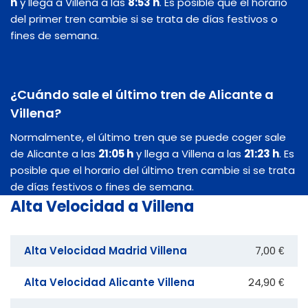
h
y llega a Villena a las
8:53 h
. Es posible que el horario
del primer tren cambie si se trata de días festivos o
fines de semana.
¿Cuándo sale el último tren de Alicante a
Villena?
Normalmente, el último tren que se puede coger sale
de Alicante a las
21:05 h
y llega a Villena a las
21:23 h
. Es
posible que el horario del último tren cambie si se trata
de días festivos o fines de semana.
Alta Velocidad a Villena
Alta Velocidad Madrid Villena
7,00 €
Alta Velocidad Alicante Villena
24,90 €